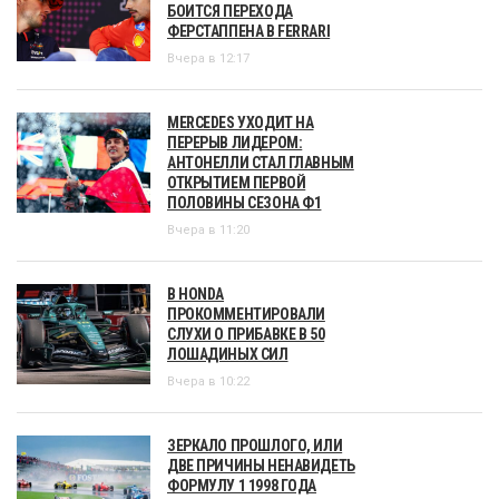
БОИТСЯ ПЕРЕХОДА
ФЕРСТАППЕНА В FERRARI
Вчера в 12:17
MERCEDES УХОДИТ НА
ПЕРЕРЫВ ЛИДЕРОМ:
АНТОНЕЛЛИ СТАЛ ГЛАВНЫМ
ОТКРЫТИЕМ ПЕРВОЙ
ПОЛОВИНЫ СЕЗОНА Ф1
Вчера в 11:20
В HONDA
ПРОКОММЕНТИРОВАЛИ
СЛУХИ О ПРИБАВКЕ В 50
ЛОШАДИНЫХ СИЛ
Вчера в 10:22
ЗЕРКАЛО ПРОШЛОГО, ИЛИ
ДВЕ ПРИЧИНЫ НЕНАВИДЕТЬ
ФОРМУЛУ 1 1998 ГОДА