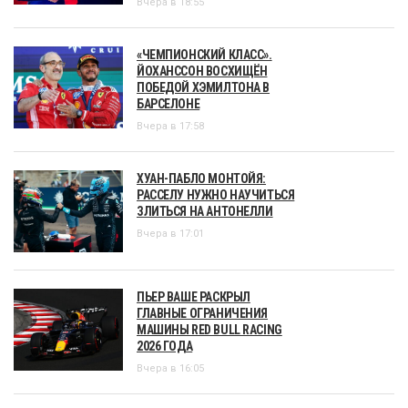
Вчера в 18:55
«ЧЕМПИОНСКИЙ КЛАСС».
ЙОХАНССОН ВОСХИЩЁН
ПОБЕДОЙ ХЭМИЛТОНА В
БАРСЕЛОНЕ
Вчера в 17:58
ХУАН-ПАБЛО МОНТОЙЯ:
РАССЕЛУ НУЖНО НАУЧИТЬСЯ
ЗЛИТЬСЯ НА АНТОНЕЛЛИ
Вчера в 17:01
ПЬЕР ВАШЕ РАСКРЫЛ
ГЛАВНЫЕ ОГРАНИЧЕНИЯ
МАШИНЫ RED BULL RACING
2026 ГОДА
Вчера в 16:05