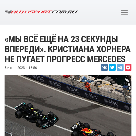
«МЫ ВСЁ ЕЩЁ НА 23 СЕКУНДЫ
ВПЕРЕДИ». КРИСТИАНА ХОРНЕРА
НЕ ПУГАЕТ ПРОГРЕСС MERCEDES
5 июня 2023 в 16:56