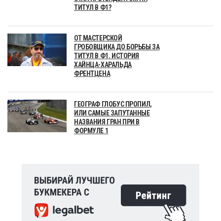
ТИТУЛ В Ф1?
ОТ МАСТЕРСКОЙ
ГРОБОВЩИКА ДО БОРЬБЫ ЗА
ТИТУЛ В Ф1. ИСТОРИЯ
ХАЙНЦА-ХАРАЛЬДА
ФРЕНТЦЕНА
ГЕОГРАФ ГЛОБУС ПРОПИЛ,
ИЛИ САМЫЕ ЗАПУТАННЫЕ
НАЗВАНИЯ ГРАН ПРИ В
ФОРМУЛЕ 1