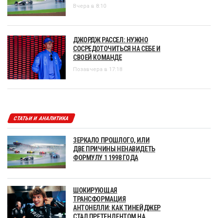
Вчера в 8:10
ДЖОРДЖ РАССЕЛ: НУЖНО
СОСРЕДОТОЧИТЬСЯ НА СЕБЕ И
СВОЕЙ КОМАНДЕ
Позавчера в 17:18
СТАТЬИ И АНАЛИТИКА
ЗЕРКАЛО ПРОШЛОГО, ИЛИ
ДВЕ ПРИЧИНЫ НЕНАВИДЕТЬ
ФОРМУЛУ 1 1998 ГОДА
ШОКИРУЮЩАЯ
ТРАНСФОРМАЦИЯ
АНТОНЕЛЛИ: КАК ТИНЕЙДЖЕР
СТАЛ ПРЕТЕНДЕНТОМ НА