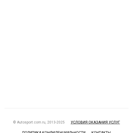
© Autosport.com.ru, 2013-2025
УСЛОВИЯ ОКАЗАНИЯ УСЛУГ
ПОЛИТИКА КОНФИДЕНЦИАЛЬНОСТИ
КОНТАКТЫ