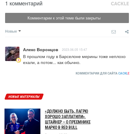
1 комментарий
Комментарии к этой теме были закрыты
Новые
Алекс Воронцов
2023.06.05 15:47
В прошлом году в Барселоне мерины тоже неплохо 
ехали, а потом... как обычно.
КОММЕНТАРИИ ДЛЯ САЙТА
CACKL
E
НОВЫЕ МАТЕРИАЛЫ
«ДОЛЖНО БЫТЬ, ЛАГРЮ
ХОРОШО ЗАПЛАТИЛИ».
ШТАЙНЕР – О ПРЕЕМНИКЕ
МАРКО В RED BULL