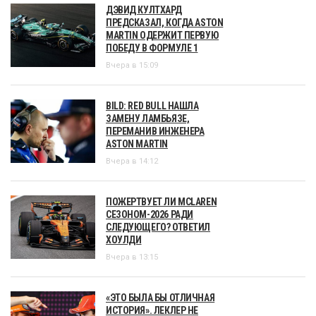
ДЭВИД КУЛТХАРД
ПРЕДСКАЗАЛ, КОГДА ASTON
MARTIN ОДЕРЖИТ ПЕРВУЮ
ПОБЕДУ В ФОРМУЛЕ 1
Вчера в 15:09
BILD: RED BULL НАШЛА
ЗАМЕНУ ЛАМБЬЯЗЕ,
ПЕРЕМАНИВ ИНЖЕНЕРА
ASTON MARTIN
Вчера в 14:12
ПОЖЕРТВУЕТ ЛИ MCLAREN
СЕЗОНОМ-2026 РАДИ
СЛЕДУЮЩЕГО? ОТВЕТИЛ
ХОУЛДИ
Вчера в 13:15
«ЭТО БЫЛА БЫ ОТЛИЧНАЯ
ИСТОРИЯ». ЛЕКЛЕР НЕ