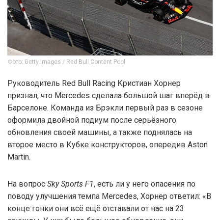
Фото: Getty Images / Red Bull Content Pool
Руководитель Red Bull Racing Кристиан Хорнер
признал, что Mercedes сделала большой шаг вперёд в
Барселоне. Команда из Брэкли первый раз в сезоне
оформила двойной подиум после серьёзного
обновления своей машины, а также поднялась на
второе место в Кубке конструкторов, опередив Aston
Martin.
На вопрос
Sky Sports F1
, есть ли у него опасения по
поводу улучшения темпа Mercedes, Хорнер ответил: «В
конце гонки они всё ещё отставали от нас на 23