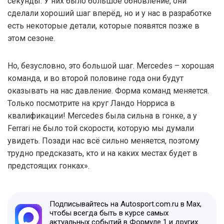
секунды. У них было большое обновление, они
сделали хороший шаг вперёд, но и у нас в разработке
есть некоторые детали, которые появятся позже в
этом сезоне.
Но, безусловно, это большой шаг. Mercedes – хорошая
команда, и во второй половине года они будут
оказывать на нас давление. Форма команд меняется.
Только посмотрите на круг Ландо Норриса в
квалификации! Mercedes была сильна в гонке, а у
Ferrari не было той скорости, которую мы думали
увидеть. Позади нас всё сильно меняется, поэтому
трудно предсказать, кто и на каких местах будет в
предстоящих гонках».
Подписывайтесь на Autosport.com.ru в Max,
чтобы всегда быть в курсе самых
актуальных событий в Формуле 1 и других