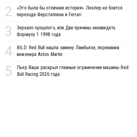
2
«Это была бы отличная история». Леклер не боится
перехода Ферстаппена в Ferrari
3
Зеркало прошлого, или Две причины ненавидеть
Формулу 1 1998 года
4
BILD: Red Bull нашла замену Ламбьязе, переманив
инженера Aston Martin
5
Пьер Ваше раскрыл главные ограничения машины Red
Bull Racing 2026 года