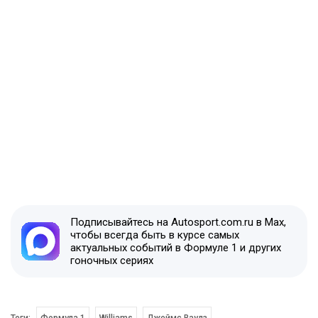
Подписывайтесь на Autosport.com.ru в Max,
чтобы всегда быть в курсе самых
актуальных событий в Формуле 1 и других
гоночных сериях
Теги:
Формула 1
Williams
Джеймс Ваулз