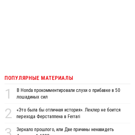
ПОПУЛЯРНЫЕ МАТЕРИАЛЫ
1
В Honda прокомментировали слухи о прибавке в 50
лошадиных сил
2
«Это была бы отличная история». Леклер не боится
перехода Ферстаппена в Ferrari
3
Зеркало прошлого, или Две причины ненавидеть