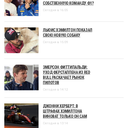
СОБСТВЕННУЮ КОМАНДУ Ф1?
Сегодня в 16:05
ЛЬЮИС ХЭМИЛТОН ПОКАЗАЛ
СВОЮ НОВУЮ СОБАКУ
Сегодня в 15:09
ЭМЕРСОН ФИТТИПАЛЬДИ:
УХОД ФЕРСТАППЕНА ИЗ RED
BULL РАСКАЧАЕТ РЫНОК
ПИЛОТОВ
Сегодня в 14:12
ДЖОННИ ХЕРБЕРТ: В
ШТРАФАХ ХЭМИЛТОНА
ВИНОВАТ ТОЛЬКО ОН САМ
Сегодня в 13:14