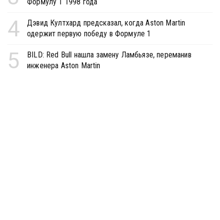
Формулу 1 1998 года
4
Дэвид Култхард предсказал, когда Aston Martin
одержит первую победу в Формуле 1
5
BILD: Red Bull нашла замену Ламбьязе, переманив
инженера Aston Martin