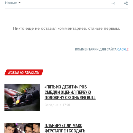
Новые
Никто ещё не оставил комментариев, станьте первым.
КОММЕНТАРИИ ДЛЯ САЙТА
CACKL
E
НОВЫЕ МАТЕРИАЛЫ
«ПЯТЬ ИЗ ДЕСЯТИ». РОБ
СМЕДЛИ ОЦЕНИЛ ПЕРВУЮ
ПОЛОВИНУ СЕЗОНА RED BULL
Сегодня в 17:01
ПЛАНИРУЕТ ЛИ МАКС
ФЕРСТАППЕН СОЗДАТЬ