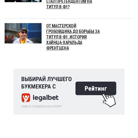
СТАЛ ПРЕТЕНДЕНТОМ НА
ТИТУЛ В Ф1?
ОТ МАСТЕРСКОЙ
ГРОБОВЩИКА ДО БОРЬБЫ ЗА
ТИТУЛ В Ф1. ИСТОРИЯ
ХАЙНЦА-ХАРАЛЬДА
ФРЕНТЦЕНА