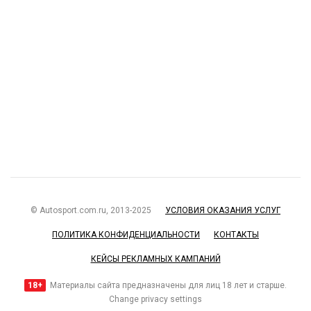
© Autosport.com.ru, 2013-2025
УСЛОВИЯ ОКАЗАНИЯ УСЛУГ
ПОЛИТИКА КОНФИДЕНЦИАЛЬНОСТИ
КОНТАКТЫ
КЕЙСЫ РЕКЛАМНЫХ КАМПАНИЙ
18+
Материалы сайта предназначены для лиц 18 лет и старше.
Change privacy settings