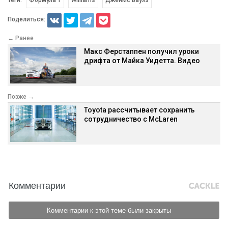
Поделиться:
← Ранее
Макс Ферстаппен получил уроки
дрифта от Майка Уидетта. Видео
Позже →
Toyota рассчитывает сохранить
сотрудничество с McLaren
Комментарии
Комментарии к этой теме были закрыты