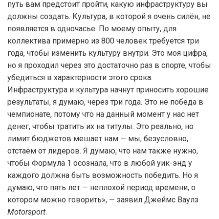
путь вам предстоит пройти, какую инфраструктуру вы
должны создать. Культура, в которой я очень силён, не
появляется в одночасье. По моему опыту, для
коллектива примерно из 800 человек требуется три
года, чтобы изменить культуру внутри. Это моя цифра,
но я проходил через это достаточно раз в спорте, чтобы
убедиться в характерности этого срока.
Инфраструктура и культура начнут приносить хорошие
результаты, я думаю, через три года. Это не победа в
чемпионате, потому что на данный момент у нас нет
денег, чтобы тратить их на титулы. Это реально, но
лимит бюджетов мешает нам — мы, безусловно,
отстаём от лидеров. Я думаю, что нам также нужно,
чтобы Формула 1 осознала, что в любой уик-энд у
каждого должна быть возможность победить. Но я
думаю, что пять лет — неплохой период времени, о
котором можно говорить», — заявил Джеймс Ваулз
Motorsport
.