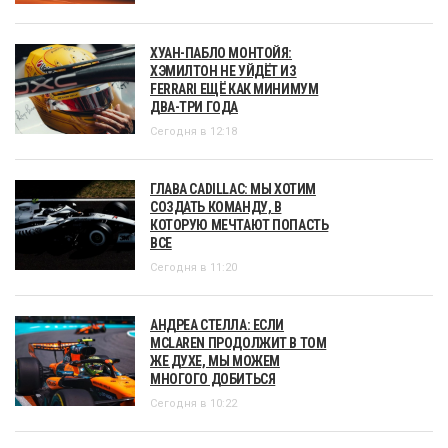
ХУАН-ПАБЛО МОНТОЙЯ:
ХЭМИЛТОН НЕ УЙДЁТ ИЗ
FERRARI ЕЩЁ КАК МИНИМУМ
ДВА-ТРИ ГОДА
Сегодня в 12:18
ГЛАВА CADILLAC: МЫ ХОТИМ
СОЗДАТЬ КОМАНДУ, В
КОТОРУЮ МЕЧТАЮТ ПОПАСТЬ
ВСЕ
Сегодня в 11:20
АНДРЕА СТЕЛЛА: ЕСЛИ
MCLAREN ПРОДОЛЖИТ В ТОМ
ЖЕ ДУХЕ, МЫ МОЖЕМ
МНОГОГО ДОБИТЬСЯ
Сегодня в 10:22