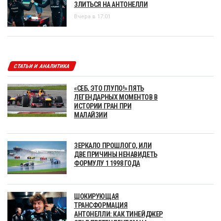
ЗЛИТЬСЯ НА АНТОНЕЛЛИ
Вчера в 17:01
СТАТЬИ И АНАЛИТИКА
«СЕБ, ЭТО ГЛУПО!» ПЯТЬ
ЛЕГЕНДАРНЫХ МОМЕНТОВ В
ИСТОРИИ ГРАН ПРИ
МАЛАЙЗИИ
ЗЕРКАЛО ПРОШЛОГО, ИЛИ
ДВЕ ПРИЧИНЫ НЕНАВИДЕТЬ
ФОРМУЛУ 1 1998 ГОДА
ШОКИРУЮЩАЯ
ТРАНСФОРМАЦИЯ
АНТОНЕЛЛИ: КАК ТИНЕЙДЖЕР