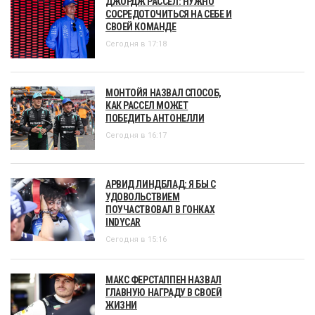
ДЖОРДЖ РАССЕЛ: НУЖНО
СОСРЕДОТОЧИТЬСЯ НА СЕБЕ И
СВОЕЙ КОМАНДЕ
Сегодня в 17:18
МОНТОЙЯ НАЗВАЛ СПОСОБ,
КАК РАССЕЛ МОЖЕТ
ПОБЕДИТЬ АНТОНЕЛЛИ
Сегодня в 16:17
АРВИД ЛИНДБЛАД: Я БЫ С
УДОВОЛЬСТВИЕМ
ПОУЧАСТВОВАЛ В ГОНКАХ
INDYCAR
Сегодня в 15:16
МАКС ФЕРСТАППЕН НАЗВАЛ
ГЛАВНУЮ НАГРАДУ В СВОЕЙ
ЖИЗНИ