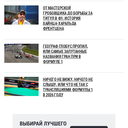
ОТ МАСТЕРСКОЙ
ГРОБОВЩИКА ДО БОРЬБЫ ЗА
ТИТУЛ В Ф1. ИСТОРИЯ
ХАЙНЦА-ХАРАЛЬДА
ФРЕНТЦЕНА
ГЕОГРАФ ГЛОБУС ПРОПИЛ,
ИЛИ САМЫЕ ЗАПУТАННЫЕ
НАЗВАНИЯ ГРАН ПРИ В
ФОРМУЛЕ 1
НИЧЕГО НЕ ВИЖУ, НИЧЕГО НЕ
СЛЫШУ, ИЛИ ЧТО НЕ ТАК С
ТРАНСЛЯЦИЯМИ ФОРМУЛЫ 1
В 2026 ГОДУ