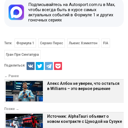
Подписывайтесь на Autosport.com.ru в Max,
чтобы всегда быть в курсе самых
актуальных событий в Формуле 1 и других
гоночных сериях
Теги:
Формула 1
Серхио Перес
Льюис Хэмилтон
FIA
Гран При Сингапура
Поделиться:
← Ранее
Алекс Албон не уверен, что остаться
в Williams – это верное решение
Позже →
Источник: AlphaTauri объявит о
новом контракте с Цунодой на Сузуке