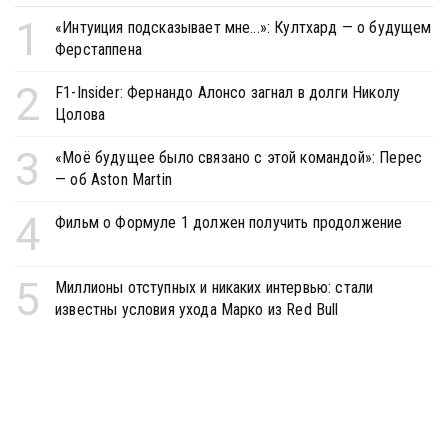
1
«Интуиция подсказывает мне...»: Култхард — о будущем
Ферстаппена
2
F1-Insider: Фернандо Алонсо загнал в долги Николу
Цолова
3
«Моё будущее было связано с этой командой»: Перес
— об Aston Martin
4
Фильм о Формуле 1 должен получить продолжение
5
Миллионы отступных и никаких интервью: стали
известны условия ухода Марко из Red Bull