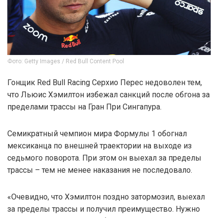
Фото: Getty Images / Red Bull Content Pool
Гонщик Red Bull Racing Серхио Перес недоволен тем,
что Льюис Хэмилтон избежал санкций после обгона за
пределами трассы на Гран При Сингапура.
Семикратный чемпион мира Формулы 1 обогнал
мексиканца по внешней траектории на выходе из
седьмого поворота. При этом он выехал за пределы
трассы – тем не менее наказания не последовало.
«Очевидно, что Хэмилтон поздно затормозил, выехал
за пределы трассы и получил преимущество. Нужно