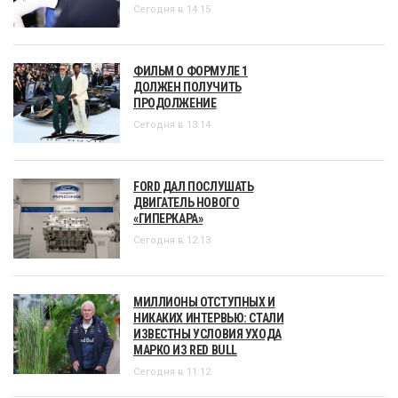
Сегодня в 14:15
ФИЛЬМ О ФОРМУЛЕ 1
ДОЛЖЕН ПОЛУЧИТЬ
ПРОДОЛЖЕНИЕ
Сегодня в 13:14
FORD ДАЛ ПОСЛУШАТЬ
ДВИГАТЕЛЬ НОВОГО
«ГИПЕРКАРА»
Сегодня в 12:13
МИЛЛИОНЫ ОТСТУПНЫХ И
НИКАКИХ ИНТЕРВЬЮ: СТАЛИ
ИЗВЕСТНЫ УСЛОВИЯ УХОДА
МАРКО ИЗ RED BULL
Сегодня в 11:12