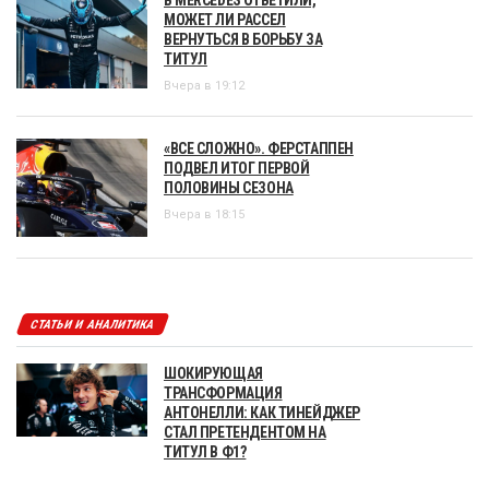
МОЖЕТ ЛИ РАССЕЛ
ВЕРНУТЬСЯ В БОРЬБУ ЗА
ТИТУЛ
Вчера в 19:12
«ВСЕ СЛОЖНО». ФЕРСТАППЕН
ПОДВЕЛ ИТОГ ПЕРВОЙ
ПОЛОВИНЫ СЕЗОНА
Вчера в 18:15
СТАТЬИ И АНАЛИТИКА
ШОКИРУЮЩАЯ
ТРАНСФОРМАЦИЯ
АНТОНЕЛЛИ: КАК ТИНЕЙДЖЕР
СТАЛ ПРЕТЕНДЕНТОМ НА
ТИТУЛ В Ф1?