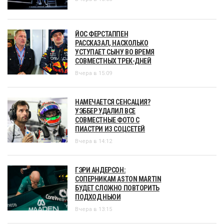
ЙОС ФЕРСТАППЕН
РАССКАЗАЛ, НАСКОЛЬКО
УСТУПАЕТ СЫНУ ВО ВРЕМЯ
СОВМЕСТНЫХ ТРЕК-ДНЕЙ
Вчера в 15:09
НАМЕЧАЕТСЯ СЕНСАЦИЯ?
УЭББЕР УДАЛИЛ ВСЕ
СОВМЕСТНЫЕ ФОТО С
ПИАСТРИ ИЗ СОЦСЕТЕЙ
Вчера в 14:12
ГЭРИ АНДЕРСОН:
СОПЕРНИКАМ ASTON MARTIN
БУДЕТ СЛОЖНО ПОВТОРИТЬ
ПОДХОД НЬЮИ
Вчера в 13:15