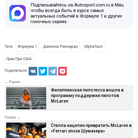
Подписывайтесь на Autosport.com.ru в Max,
чтобы всегда быть в курсе самых
актуальных событий в Формуле 1 и других
гоночных сериях
Теги:
Формула 1
Даниэль Риккардо
AlphaTauri
Гран При США
Поделиться:
← Ранее
Филиппинская пилотесса вошла в
программу поддержки пилотов
McLaren
Позже →
Стелла нацелен превратить McLaren в
«Ferrari эпохи Шумахера»