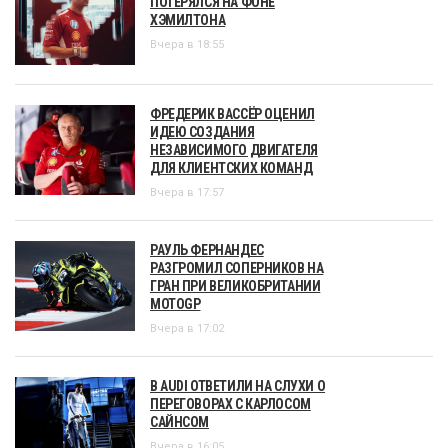
ПОТЕРЯЛСЯ НА ФОНЕ
ХЭМИЛТОНА
Вчера в 18:55
ФРЕДЕРИК ВАССЁР ОЦЕНИЛ
ИДЕЮ СОЗДАНИЯ
НЕЗАВИСИМОГО ДВИГАТЕЛЯ
ДЛЯ КЛИЕНТСКИХ КОМАНД
Вчера в 17:57
РАУЛЬ ФЕРНАНДЕС
РАЗГРОМИЛ СОПЕРНИКОВ НА
ГРАН ПРИ ВЕЛИКОБРИТАНИИ
MOTOGP
Вчера в 17:02
В AUDI ОТВЕТИЛИ НА СЛУХИ О
ПЕРЕГОВОРАХ С КАРЛОСОМ
САЙНСОМ
Вчера в 16:05