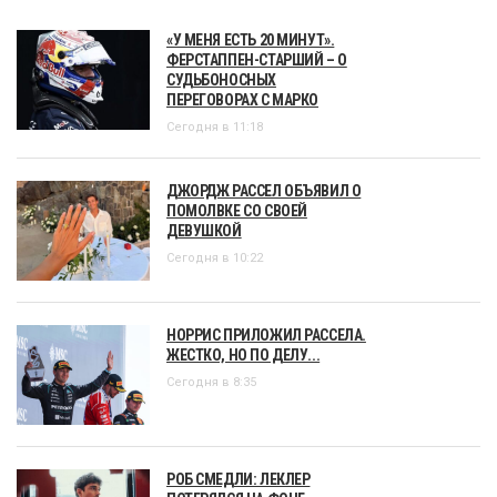
«У МЕНЯ ЕСТЬ 20 МИНУТ».
ФЕРСТАППЕН-СТАРШИЙ – О
СУДЬБОНОСНЫХ
ПЕРЕГОВОРАХ С МАРКО
Сегодня в 11:18
ДЖОРДЖ РАССЕЛ ОБЪЯВИЛ О
ПОМОЛВКЕ СО СВОЕЙ
ДЕВУШКОЙ
Сегодня в 10:22
НОРРИС ПРИЛОЖИЛ РАССЕЛА.
ЖЕСТКО, НО ПО ДЕЛУ...
Сегодня в 8:35
РОБ СМЕДЛИ: ЛЕКЛЕР