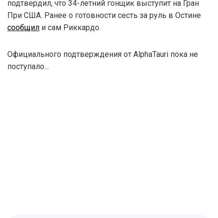
подтвердил, что 34-летний гонщик выступит на Гран
При США. Ранее о готовности сесть за руль в Остине
сообщил
и сам Риккардо.
Официального подтверждения от AlphaTauri пока не
поступало…