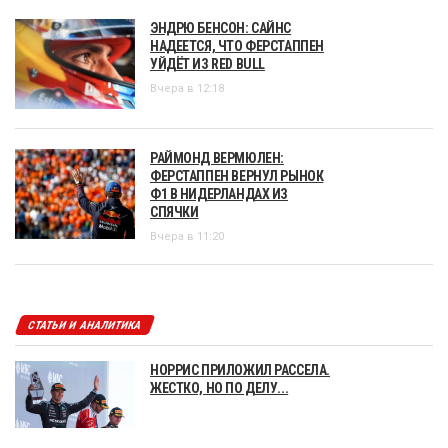
ЭНДРЮ БЕНСОН: САЙНС
НАДЕЕТСЯ, ЧТО ФЕРСТАППЕН
УЙДЁТ ИЗ RED BULL
Вчера в 12:18
РАЙМОНД ВЕРМЮЛЕН:
ФЕРСТАППЕН ВЕРНУЛ РЫНОК
Ф1 В НИДЕРЛАНДАХ ИЗ
СПЯЧКИ
Вчера в 11:20
СТАТЬИ И АНАЛИТИКА
НОРРИС ПРИЛОЖИЛ РАССЕЛА.
ЖЕСТКО, НО ПО ДЕЛУ...