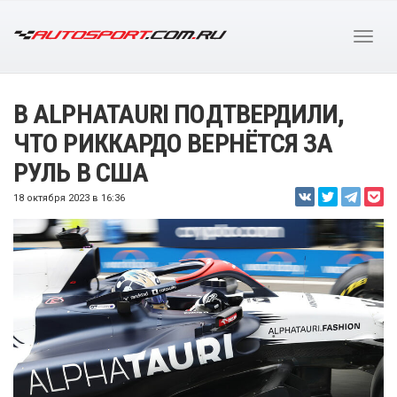
В ALPHATAURI ПОДТВЕРДИЛИ,
ЧТО РИККАРДО ВЕРНЁТСЯ ЗА
РУЛЬ В США
18 октября 2023 в 16:36