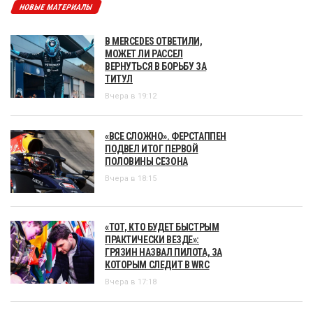
НОВЫЕ МАТЕРИАЛЫ
В MERCEDES ОТВЕТИЛИ,
МОЖЕТ ЛИ РАССЕЛ
ВЕРНУТЬСЯ В БОРЬБУ ЗА
ТИТУЛ
Вчера в 19:12
«ВСЕ СЛОЖНО». ФЕРСТАППЕН
ПОДВЕЛ ИТОГ ПЕРВОЙ
ПОЛОВИНЫ СЕЗОНА
Вчера в 18:15
«ТОТ, КТО БУДЕТ БЫСТРЫМ
ПРАКТИЧЕСКИ ВЕЗДЕ»:
ГРЯЗИН НАЗВАЛ ПИЛОТА, ЗА
КОТОРЫМ СЛЕДИТ В WRC
Вчера в 17:18