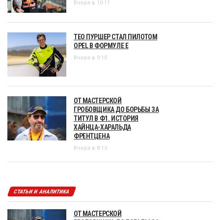
Вчера в 10:11
ТЕО ПУРШЕР СТАЛ ПИЛОТОМ
OPEL В ФОРМУЛЕ Е
Вчера в 9:10
ОТ МАСТЕРСКОЙ
ГРОБОВЩИКА ДО БОРЬБЫ ЗА
ТИТУЛ В Ф1. ИСТОРИЯ
ХАЙНЦА-ХАРАЛЬДА
ФРЕНТЦЕНА
Вчера в 8:15
СТАТЬИ И АНАЛИТИКА
ОТ МАСТЕРСКОЙ