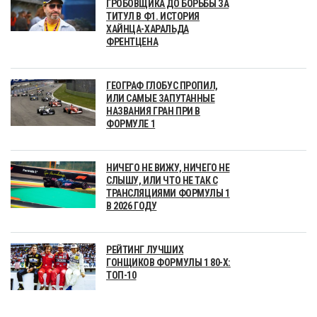
ГРОБОВЩИКА ДО БОРЬБЫ ЗА
ТИТУЛ В Ф1. ИСТОРИЯ
ХАЙНЦА-ХАРАЛЬДА
ФРЕНТЦЕНА
ГЕОГРАФ ГЛОБУС ПРОПИЛ,
ИЛИ САМЫЕ ЗАПУТАННЫЕ
НАЗВАНИЯ ГРАН ПРИ В
ФОРМУЛЕ 1
НИЧЕГО НЕ ВИЖУ, НИЧЕГО НЕ
СЛЫШУ, ИЛИ ЧТО НЕ ТАК С
ТРАНСЛЯЦИЯМИ ФОРМУЛЫ 1
В 2026 ГОДУ
РЕЙТИНГ ЛУЧШИХ
ГОНЩИКОВ ФОРМУЛЫ 1 80-Х:
ТОП-10