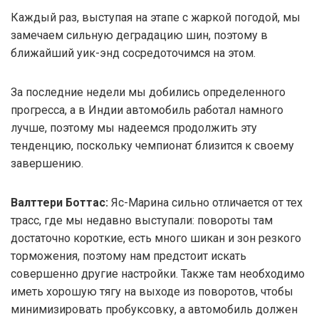
Каждый раз, выступая на этапе с жаркой погодой, мы
замечаем сильную деградацию шин, поэтому в
ближайший уик-энд сосредоточимся на этом.
За последние недели мы добились определенного
прогресса, а в Индии автомобиль работал намного
лучше, поэтому мы надеемся продолжить эту
тенденцию, поскольку чемпионат близится к своему
завершению.
Валттери Боттас:
Яс-Марина сильно отличается от тех
трасс, где мы недавно выступали: повороты там
достаточно короткие, есть много шикан и зон резкого
торможения, поэтому нам предстоит искать
совершенно другие настройки. Также там необходимо
иметь хорошую тягу на выходе из поворотов, чтобы
минимизировать пробуксовку, а автомобиль должен