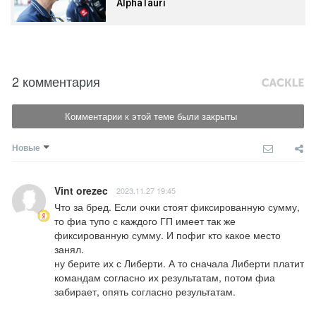
AlphaTauri
2 комментария
Комментарии к этой теме были закрыты
Новые
Vint orezec
2023.11.27 19:45
Что за бред. Если очки стоят фиксированную сумму, 
то фиа тупо с каждого ГП имеет так же 
фиксированную сумму. И пофиг кто какое место 
занял. 

ну берите их с Либерти. А то сначала Либерти платит 
командам согласно их результатам, потом фиа 
забирает, опять согласно результатам.