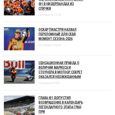
Ф1 В НИДЕРЛАНДАХ ИЗ
СПЯЧКИ
Сегодня в 11:20
ОСКАР ПИАСТРИ НАЗВАЛ
ПЕРЕЛОМНЫЙ ДЛЯ СЕБЯ
МОМЕНТ СЕЗОНА-2026
Сегодня в 10:22
СЕНСАЦИОННАЯ ПРАВДА О
ВЕЛИЧИИ МАРКЕСА И
СТОУНЕРА В MOTOGP. СЕКРЕТ
ОКАЗАЛСЯ НЕОЖИДАННЫМ
Сегодня в 9:05
ГЛАВА Ф1 ДОПУСТИЛ
ВОЗВРАЩЕНИЕ В КАЛЕНДАРЬ
ЛЕГЕНДАРНОГО ЭТАПА ГРАН
ПРИ