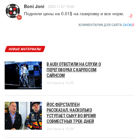
Boni Joni
2023.11.27 10:22
Подняли цены на 0.01$ на газировку и все норм.
-2
КОММЕНТАРИИ ДЛЯ САЙТА
CACKL
E
НОВЫЕ МАТЕРИАЛЫ
В AUDI ОТВЕТИЛИ НА СЛУХИ О
ПЕРЕГОВОРАХ С КАРЛОСОМ
САЙНСОМ
Сегодня в 16:05
ЙОС ФЕРСТАППЕН
РАССКАЗАЛ, НАСКОЛЬКО
УСТУПАЕТ СЫНУ ВО ВРЕМЯ
СОВМЕСТНЫХ ТРЕК-ДНЕЙ
Сегодня в 15:09