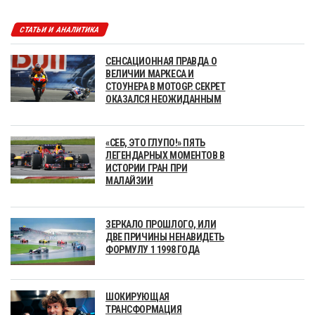
СТАТЬИ И АНАЛИТИКА
СЕНСАЦИОННАЯ ПРАВДА О
ВЕЛИЧИИ МАРКЕСА И
СТОУНЕРА В MOTOGP. СЕКРЕТ
ОКАЗАЛСЯ НЕОЖИДАННЫМ
«СЕБ, ЭТО ГЛУПО!» ПЯТЬ
ЛЕГЕНДАРНЫХ МОМЕНТОВ В
ИСТОРИИ ГРАН ПРИ
МАЛАЙЗИИ
ЗЕРКАЛО ПРОШЛОГО, ИЛИ
ДВЕ ПРИЧИНЫ НЕНАВИДЕТЬ
ФОРМУЛУ 1 1998 ГОДА
ШОКИРУЮЩАЯ
ТРАНСФОРМАЦИЯ