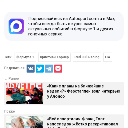
Подписывайтесь на Autosport.com.ru в Max,
чтобы всегда быть в курсе самых
актуальных событий в Формуле 1 и других
гоночных сериях
Теги:
Формула 1
Кристиан Хорнер
Red Bull Racing
FIA
Поделиться:
← Ранее
«Какие планы на ближайшие
недели?» Ферстаппен взял интервью
у Алонсо
Позже →
«Всё испортили». Франц Тост
напоследок жёстко раскритиковал