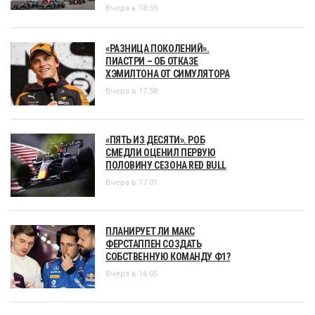
Вчера в 18:55
«РАЗНИЦА ПОКОЛЕНИЙ».
ПИАСТРИ – ОБ ОТКАЗЕ
ХЭМИЛТОНА ОТ СИМУЛЯТОРА
Вчера в 17:58
«ПЯТЬ ИЗ ДЕСЯТИ». РОБ
СМЕДЛИ ОЦЕНИЛ ПЕРВУЮ
ПОЛОВИНУ СЕЗОНА RED BULL
Вчера в 17:01
ПЛАНИРУЕТ ЛИ МАКС
ФЕРСТАППЕН СОЗДАТЬ
СОБСТВЕННУЮ КОМАНДУ Ф1?
Вчера в 16:05