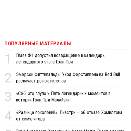
ПОПУЛЯРНЫЕ МАТЕРИАЛЫ
1
Глава Ф1 допустил возвращение в календарь
легендарного этапа Гран При
2
Эмерсон Фиттипальди: Уход Ферстаппена из Red Bull
раскачает рынок пилотов
3
«Себ, это глупо!» Пять легендарных моментов в
истории Гран При Малайзии
4
«Разница поколений». Пиастри – об отказе Хэмилтона
от симулятора