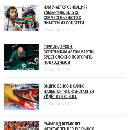
НАМЕЧАЕТСЯ СЕНСАЦИЯ?
УЭББЕР УДАЛИЛ ВСЕ
СОВМЕСТНЫЕ ФОТО С
ПИАСТРИ ИЗ СОЦСЕТЕЙ
Сегодня в 14:12
ГЭРИ АНДЕРСОН:
СОПЕРНИКАМ ASTON MARTIN
БУДЕТ СЛОЖНО ПОВТОРИТЬ
ПОДХОД НЬЮИ
Сегодня в 13:15
ЭНДРЮ БЕНСОН: САЙНС
НАДЕЕТСЯ, ЧТО ФЕРСТАППЕН
УЙДЁТ ИЗ RED BULL
Сегодня в 12:18
РАЙМОНД ВЕРМЮЛЕН:
ФЕРСТАППЕН ВЕРНУЛ РЫНОК