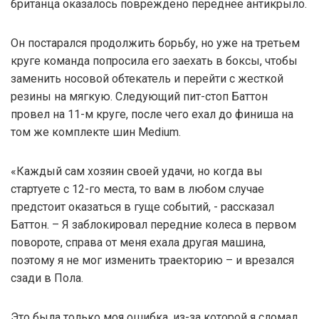
британца оказалось повреждено переднее антикрыло.
Он постарался продолжить борьбу, но уже на третьем
круге команда попросила его заехать в боксы, чтобы
заменить носовой обтекатель и перейти с жесткой
резины на мягкую. Следующий пит-стоп Баттон
провел на 11-м круге, после чего ехал до финиша на
том же комплекте шин Medium.
«Каждый сам хозяин своей удачи, но когда вы
стартуете с 12-го места, то вам в любом случае
предстоит оказаться в гуще событий, - рассказал
Баттон. – Я заблокировал передние колеса в первом
повороте, справа от меня ехала другая машина,
поэтому я не мог изменить траекторию – и врезался
сзади в Пола.
Это была только моя ошибка, из-за которой я сломал