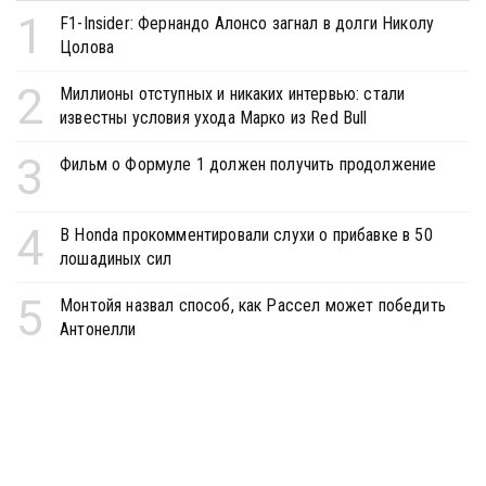
1
F1-Insider: Фернандо Алонсо загнал в долги Николу
Цолова
2
Миллионы отступных и никаких интервью: стали
известны условия ухода Марко из Red Bull
3
Фильм о Формуле 1 должен получить продолжение
4
В Honda прокомментировали слухи о прибавке в 50
лошадиных сил
5
Монтойя назвал способ, как Рассел может победить
Антонелли