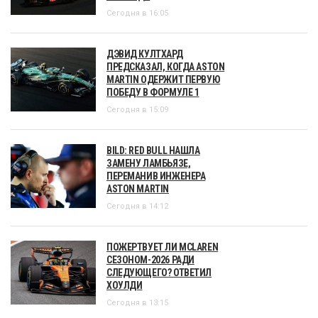
Сегодня в 16:05
ДЭВИД КУЛТХАРД
ПРЕДСКАЗАЛ, КОГДА ASTON
MARTIN ОДЕРЖИТ ПЕРВУЮ
ПОБЕДУ В ФОРМУЛЕ 1
Сегодня в 15:09
BILD: RED BULL НАШЛА
ЗАМЕНУ ЛАМБЬЯЗЕ,
ПЕРЕМАНИВ ИНЖЕНЕРА
ASTON MARTIN
Сегодня в 14:12
ПОЖЕРТВУЕТ ЛИ MCLAREN
СЕЗОНОМ-2026 РАДИ
СЛЕДУЮЩЕГО? ОТВЕТИЛ
ХОУЛДИ
Сегодня в 13:15