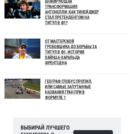
ШОКИРУЮЩАЯ
ТРАНСФОРМАЦИЯ
АНТОНЕЛЛИ: КАК ТИНЕЙДЖЕР
СТАЛ ПРЕТЕНДЕНТОМ НА
ТИТУЛ В Ф1?
ОТ МАСТЕРСКОЙ
ГРОБОВЩИКА ДО БОРЬБЫ ЗА
ТИТУЛ В Ф1. ИСТОРИЯ
ХАЙНЦА-ХАРАЛЬДА
ФРЕНТЦЕНА
ГЕОГРАФ ГЛОБУС ПРОПИЛ,
ИЛИ САМЫЕ ЗАПУТАННЫЕ
НАЗВАНИЯ ГРАН ПРИ В
ФОРМУЛЕ 1