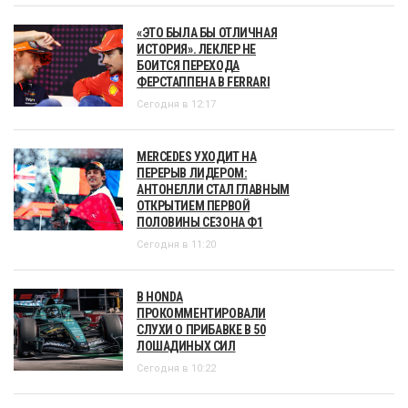
«ЭТО БЫЛА БЫ ОТЛИЧНАЯ
ИСТОРИЯ». ЛЕКЛЕР НЕ
БОИТСЯ ПЕРЕХОДА
ФЕРСТАППЕНА В FERRARI
Сегодня в 12:17
MERCEDES УХОДИТ НА
ПЕРЕРЫВ ЛИДЕРОМ:
АНТОНЕЛЛИ СТАЛ ГЛАВНЫМ
ОТКРЫТИЕМ ПЕРВОЙ
ПОЛОВИНЫ СЕЗОНА Ф1
Сегодня в 11:20
В HONDA
ПРОКОММЕНТИРОВАЛИ
СЛУХИ О ПРИБАВКЕ В 50
ЛОШАДИНЫХ СИЛ
Сегодня в 10:22