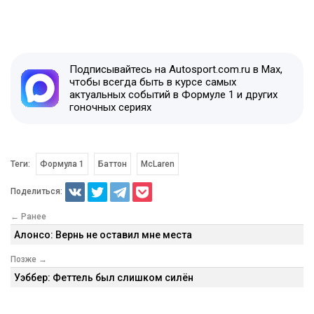
Подписывайтесь на Autosport.com.ru в Max,
чтобы всегда быть в курсе самых
актуальных событий в Формуле 1 и других
гоночных сериях
Теги:
Формула 1
Баттон
McLaren
Поделиться:
← Ранее
Алонсо: Вернь не оставил мне места
Позже →
Уэббер: Феттель был слишком силён