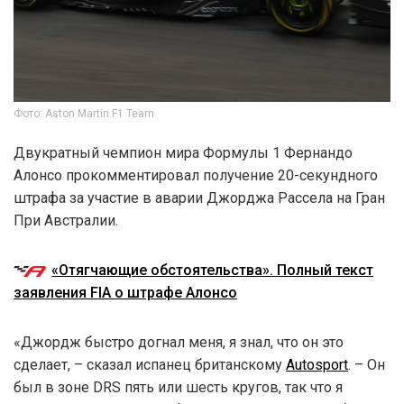
Фото: Aston Martin F1 Team
Двукратный чемпион мира Формулы 1 Фернандо
Алонсо прокомментировал получение 20-секундного
штрафа за участие в аварии Джорджа Рассела на Гран
При Австралии.
«Отягчающие обстоятельства». Полный текст
заявления FIA о штрафе Алонсо
«Джордж быстро догнал меня, я знал, что он это
сделает, – сказал испанец британскому
Аutosport
. – Он
был в зоне DRS пять или шесть кругов, так что я