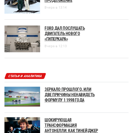
ПРОДОЛЖЕНИЕ
Вчера в 13:14
FORD ДАЛ ПОСЛУШАТЬ
ДВИГАТЕЛЬ НОВОГО
«ГИПЕРКАРА»
Вчера в 12:13
СТАТЬИ И АНАЛИТИКА
ЗЕРКАЛО ПРОШЛОГО, ИЛИ
ДВЕ ПРИЧИНЫ НЕНАВИДЕТЬ
ФОРМУЛУ 1 1998 ГОДА
ШОКИРУЮЩАЯ
ТРАНСФОРМАЦИЯ
АНТОНЕЛЛИ: КАК ТИНЕЙДЖЕР