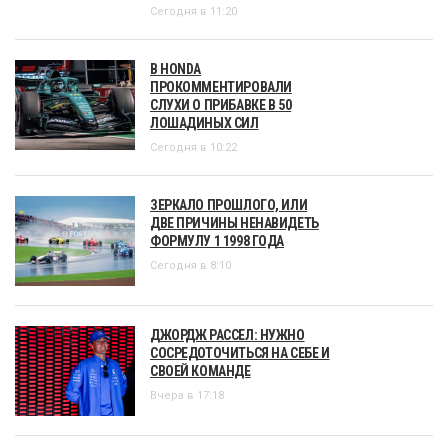
Сегодня в 11:20
В HONDA
ПРОКОММЕНТИРОВАЛИ
СЛУХИ О ПРИБАВКЕ В 50
ЛОШАДИНЫХ СИЛ
Сегодня в 10:22
ЗЕРКАЛО ПРОШЛОГО, ИЛИ
ДВЕ ПРИЧИНЫ НЕНАВИДЕТЬ
ФОРМУЛУ 1 1998 ГОДА
Сегодня в 8:10
ДЖОРДЖ РАССЕЛ: НУЖНО
СОСРЕДОТОЧИТЬСЯ НА СЕБЕ И
СВОЕЙ КОМАНДЕ
Вчера в 17:18