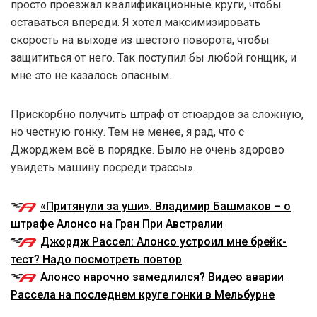
просто проезжал квалификационные круги, чтобы
оставаться впереди. Я хотел максимизировать
скорость на выходе из шестого поворота, чтобы
защититься от него. Так поступил бы любой гонщик, и
мне это не казалось опасным.
Прискорбно получить штраф от стюардов за сложную,
но честную гонку. Тем не менее, я рад, что с
Джорджем всё в порядке. Было не очень здорово
увидеть машину посреди трассы».
«Притянули за уши». Владимир Башмаков – о
штрафе Алонсо на Гран При Австралии
Джордж Рассел: Алонсо устроил мне брейк-
тест? Надо посмотреть повтор
Алонсо нарочно замедлился? Видео аварии
Рассела на последнем круге гонки в Мельбурне