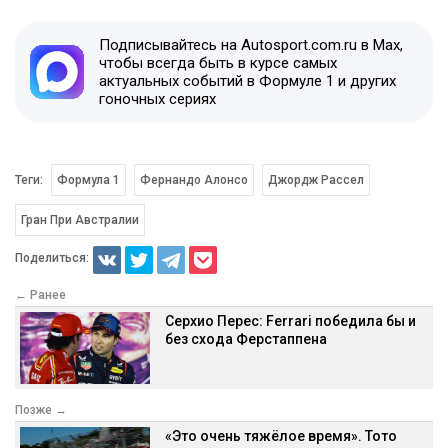
Подписывайтесь на Autosport.com.ru в Max,
чтобы всегда быть в курсе самых
актуальных событий в Формуле 1 и других
гоночных сериях
Теги:
Формула 1
Фернандо Алонсо
Джордж Рассел
Гран При Австралии
Поделиться:
← Ранее
Серхио Перес: Ferrari победила бы и
без схода Ферстаппена
Позже →
«Это очень тяжёлое время». Тото