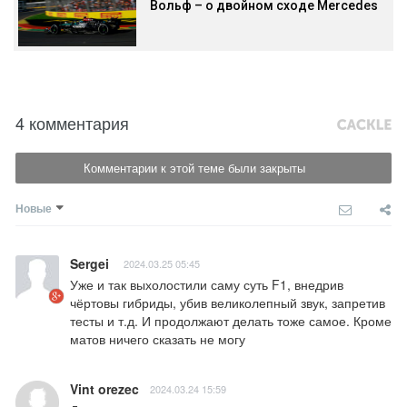
Вольф – о двойном сходе Mercedes
4 комментария
Комментарии к этой теме были закрыты
Новые
Sergei
2024.03.25 05:45
Уже и так выхолостили саму суть F1, внедрив 
чёртовы гибриды, убив великолепный звук, запретив 
тесты и т.д. И продолжают делать тоже самое. Кроме 
матов ничего сказать не могу
Vint orezec
2024.03.24 15:59