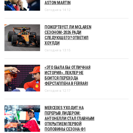
ASTON MARTIN
Сегодня в 14:12
ПОЖЕРТВУЕТ ЛИ MCLAREN
СЕЗОНОМ-2026 РАДИ
СЛЕДУЮЩЕГО? ОТВЕТИЛ
ХОУЛДИ
Сегодня в 13:15
«ЭТО БЫЛА БЫ ОТЛИЧНАЯ
ИСТОРИЯ». ЛЕКЛЕР НЕ
БОИТСЯ ПЕРЕХОДА
ФЕРСТАППЕНА В FERRARI
Сегодня в 12:17
MERCEDES УХОДИТ НА
ПЕРЕРЫВ ЛИДЕРОМ:
АНТОНЕЛЛИ СТАЛ ГЛАВНЫМ
ОТКРЫТИЕМ ПЕРВОЙ
ПОЛОВИНЫ СЕЗОНА Ф1