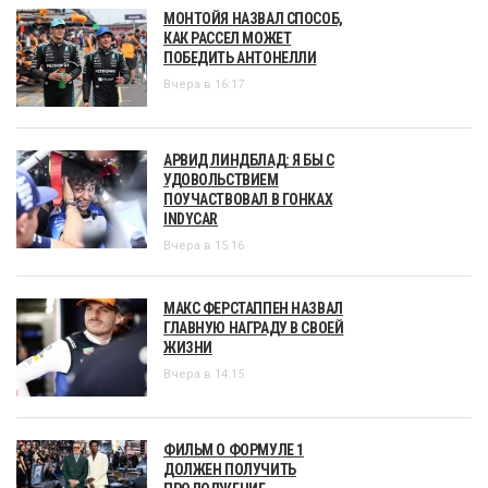
МОНТОЙЯ НАЗВАЛ СПОСОБ,
КАК РАССЕЛ МОЖЕТ
ПОБЕДИТЬ АНТОНЕЛЛИ
Вчера в 16:17
АРВИД ЛИНДБЛАД: Я БЫ С
УДОВОЛЬСТВИЕМ
ПОУЧАСТВОВАЛ В ГОНКАХ
INDYCAR
Вчера в 15:16
МАКС ФЕРСТАППЕН НАЗВАЛ
ГЛАВНУЮ НАГРАДУ В СВОЕЙ
ЖИЗНИ
Вчера в 14:15
ФИЛЬМ О ФОРМУЛЕ 1
ДОЛЖЕН ПОЛУЧИТЬ