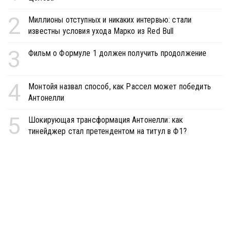
2
Миллионы отступных и никаких интервью: стали
известны условия ухода Марко из Red Bull
3
Фильм о Формуле 1 должен получить продолжение
4
Монтойя назвал способ, как Рассел может победить
Антонелли
5
Шокирующая трансформация Антонелли: как
тинейджер стал претендентом на титул в Ф1?