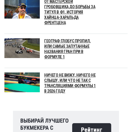
ОТ МАСТЕРСКОЙ
ГРОБОВЩИКА ДО БОРЬБЫ ЗА
ТИТУЛ В Ф1. ИСТОРИЯ
ХАЙНЦА-ХАРАЛЬДА
ФРЕНТЦЕНА
ГЕОГРАФ ГЛОБУС ПРОПИЛ,
ИЛИ САМЫЕ ЗАПУТАННЫЕ
НАЗВАНИЯ ГРАН ПРИ В
ФОРМУЛЕ 1
НИЧЕГО НЕ ВИЖУ, НИЧЕГО НЕ
СЛЫШУ, ИЛИ ЧТО НЕ ТАК С
ТРАНСЛЯЦИЯМИ ФОРМУЛЫ 1
В 2026 ГОДУ