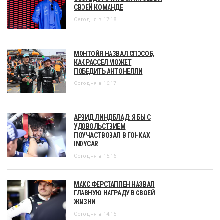
СВОЕЙ КОМАНДЕ
Сегодня в 17:18
МОНТОЙЯ НАЗВАЛ СПОСОБ,
КАК РАССЕЛ МОЖЕТ
ПОБЕДИТЬ АНТОНЕЛЛИ
Сегодня в 16:17
АРВИД ЛИНДБЛАД: Я БЫ С
УДОВОЛЬСТВИЕМ
ПОУЧАСТВОВАЛ В ГОНКАХ
INDYCAR
Сегодня в 15:16
МАКС ФЕРСТАППЕН НАЗВАЛ
ГЛАВНУЮ НАГРАДУ В СВОЕЙ
ЖИЗНИ
Сегодня в 14:15