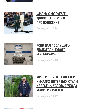
ФИЛЬМ О ФОРМУЛЕ 1
ДОЛЖЕН ПОЛУЧИТЬ
ПРОДОЛЖЕНИЕ
Сегодня в 13:14
FORD ДАЛ ПОСЛУШАТЬ
ДВИГАТЕЛЬ НОВОГО
«ГИПЕРКАРА»
Сегодня в 12:13
МИЛЛИОНЫ ОТСТУПНЫХ И
НИКАКИХ ИНТЕРВЬЮ: СТАЛИ
ИЗВЕСТНЫ УСЛОВИЯ УХОДА
МАРКО ИЗ RED BULL
Сегодня в 11:12