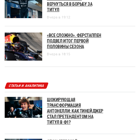
ВЕРНУТЬСЯ В БОРЬБУ ЗА
ТИТУЛ
Вчера в 19:12
«ВСЕ СЛОЖНО». ФЕРСТАППЕН
ПОДВЕЛ ИТОГ ПЕРВОЙ
ПОЛОВИНЫ СЕЗОНА
Вчера в 18:15
СТАТЬИ И АНАЛИТИКА
ШОКИРУЮЩАЯ
ТРАНСФОРМАЦИЯ
АНТОНЕЛЛИ: КАК ТИНЕЙДЖЕР
СТАЛ ПРЕТЕНДЕНТОМ НА
ТИТУЛ В Ф1?