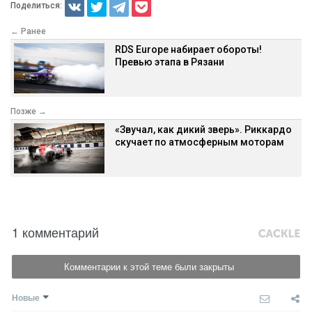
Поделиться:
← Ранее
RDS Europe набирает обороты!
Превью этапа в Рязани
Позже →
«Звучал, как дикий зверь». Риккардо
скучает по атмосферным моторам
1 комментарий
Комментарии к этой теме были закрыты
Новые