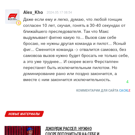
Alex_Kho
2024.05.17 08:54
Даже если ему и легко, думаю, что любой гонщик 
согласен 10 лет, скучая, гонять в 30-40 секундах от 
ближайшего преследователя. Так что Макс 
выдумывает фигню какую то... Вызов сам себе 
бросаю, не нужны другая команда и пилот... Ясный 
фиг... Сменится команда -> отвалится самовоз, без 
самовоза вызов нужно будет бросать не только себе, 
а это уже труднее... И скорее всего Ферстаппен 
перестанет быть исключительным пилотом. Но 
доминирование рано или поздно закончится, а 
вместе с ним закончится исключительность.
4
КОММЕНТАРИИ ДЛЯ САЙТА
CACKL
E
НОВЫЕ МАТЕРИАЛЫ
ДЖОРДЖ РАССЕЛ: НУЖНО
СОСРЕДОТОЧИТЬСЯ НА СЕБЕ И