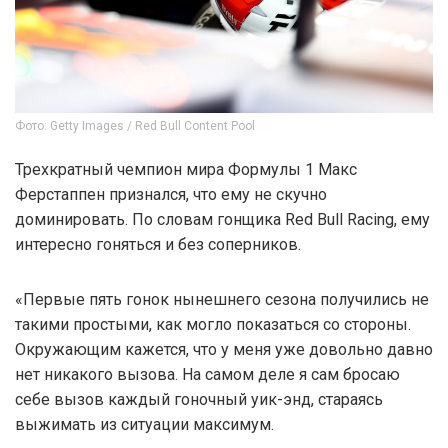
Фото: Getty Images / Red Bull Content Pool
Трехкратный чемпион мира Формулы 1 Макс
Ферстаппен признался, что ему не скучно
доминировать. По словам гонщика Red Bull Racing, ему
интересно гоняться и без соперников.
«Первые пять гонок нынешнего сезона получились не
такими простыми, как могло показаться со стороны.
Окружающим кажется, что у меня уже довольно давно
нет никакого вызова. На самом деле я сам бросаю
себе вызов каждый гоночный уик-энд, стараясь
выжимать из ситуации максимум.