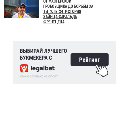
ОТ МАСТЕРСКОЙ
ГРОБОВЩИКА ДО БОРЬБЫ ЗА
ТИТУЛ В Ф1. ИСТОРИЯ
ХАЙНЦА-ХАРАЛЬДА
ФРЕНТЦЕНА