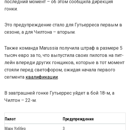
последний момент – об этом сообщила дирекция
гонки.
Это предупреждение стало для Гутьерреса первым в
сезоне, а для Чилтона – вторым.
Также команда Marussia получила штраф в размере 5
тысяч евро за то, что выпустила своих пилотов на пит-
лейн впереди других гонщиков, которые в тот момент
стояли перед светофором, ожидая начала первого
сегмента
квалификации
.
В завтрашней гонке Гутьеррес уйдет в бой 18-м, а
Чилтон – 22-м.
Пилот
Предупреждения
Марк Уэббер
3