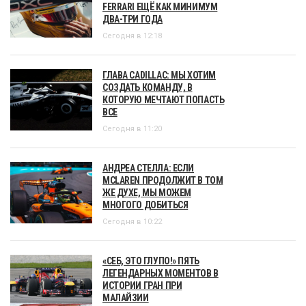
FERRARI ЕЩЁ КАК МИНИМУМ
ДВА-ТРИ ГОДА
Сегодня в 12:18
ГЛАВА CADILLAC: МЫ ХОТИМ
СОЗДАТЬ КОМАНДУ, В
КОТОРУЮ МЕЧТАЮТ ПОПАСТЬ
ВСЕ
Сегодня в 11:20
АНДРЕА СТЕЛЛА: ЕСЛИ
MCLAREN ПРОДОЛЖИТ В ТОМ
ЖЕ ДУХЕ, МЫ МОЖЕМ
МНОГОГО ДОБИТЬСЯ
Сегодня в 10:22
«СЕБ, ЭТО ГЛУПО!» ПЯТЬ
ЛЕГЕНДАРНЫХ МОМЕНТОВ В
ИСТОРИИ ГРАН ПРИ
МАЛАЙЗИИ