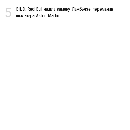
5
BILD: Red Bull нашла замену Ламбьязе, переманив
инженера Aston Martin