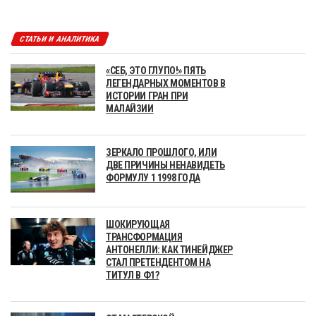
СТАТЬИ И АНАЛИТИКА
«СЕБ, ЭТО ГЛУПО!» ПЯТЬ
ЛЕГЕНДАРНЫХ МОМЕНТОВ В
ИСТОРИИ ГРАН ПРИ
МАЛАЙЗИИ
ЗЕРКАЛО ПРОШЛОГО, ИЛИ
ДВЕ ПРИЧИНЫ НЕНАВИДЕТЬ
ФОРМУЛУ 1 1998 ГОДА
ШОКИРУЮЩАЯ
ТРАНСФОРМАЦИЯ
АНТОНЕЛЛИ: КАК ТИНЕЙДЖЕР
СТАЛ ПРЕТЕНДЕНТОМ НА
ТИТУЛ В Ф1?