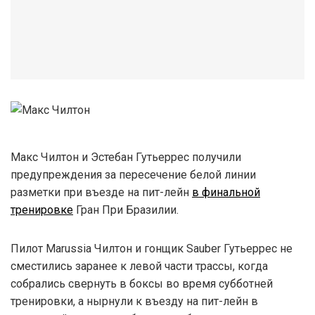
Макс Чилтон и Эстебан Гутьеррес получили
предупреждения за пересечение белой линии
разметки при въезде на пит-лейн
в финальной
тренировке
Гран При Бразилии.
Пилот Marussia Чилтон и гонщик Sauber Гутьеррес не
сместились заранее к левой части трассы, когда
собрались свернуть в боксы во время субботней
тренировки, а нырнули к въезду на пит-лейн в