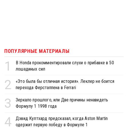
ПОПУЛЯРНЫЕ МАТЕРИАЛЫ
1
В Honda прокомментировали слухи о прибавке в 50
лошадиных сил
2
«Это была бы отличная история». Леклер не боится
перехода Ферстаппена в Ferrari
3
Зеркало прошлого, или Две причины ненавидеть
Формулу 1 1998 года
4
Дэвид Култхард предсказал, когда Aston Martin
одержит первую победу в Формуле 1