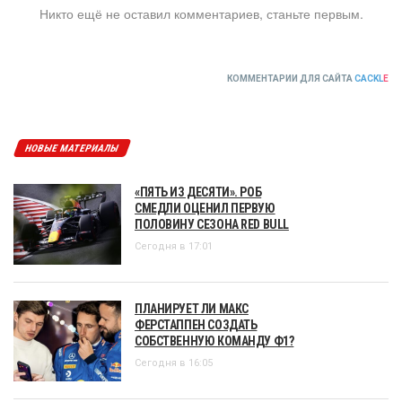
Никто ещё не оставил комментариев, станьте первым.
КОММЕНТАРИИ ДЛЯ САЙТА
CACKL
E
НОВЫЕ МАТЕРИАЛЫ
«ПЯТЬ ИЗ ДЕСЯТИ». РОБ
СМЕДЛИ ОЦЕНИЛ ПЕРВУЮ
ПОЛОВИНУ СЕЗОНА RED BULL
Сегодня в 17:01
ПЛАНИРУЕТ ЛИ МАКС
ФЕРСТАППЕН СОЗДАТЬ
СОБСТВЕННУЮ КОМАНДУ Ф1?
Сегодня в 16:05