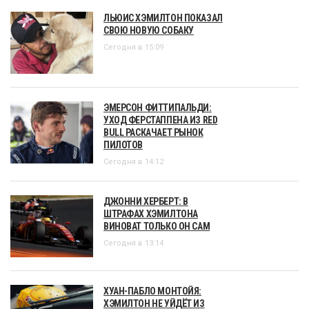
ЛЬЮИС ХЭМИЛТОН ПОКАЗАЛ
СВОЮ НОВУЮ СОБАКУ
Сегодня в 15:09
ЭМЕРСОН ФИТТИПАЛЬДИ:
УХОД ФЕРСТАППЕНА ИЗ RED
BULL РАСКАЧАЕТ РЫНОК
ПИЛОТОВ
Сегодня в 14:12
ДЖОННИ ХЕРБЕРТ: В
ШТРАФАХ ХЭМИЛТОНА
ВИНОВАТ ТОЛЬКО ОН САМ
Сегодня в 13:14
ХУАН-ПАБЛО МОНТОЙЯ:
ХЭМИЛТОН НЕ УЙДЁТ ИЗ