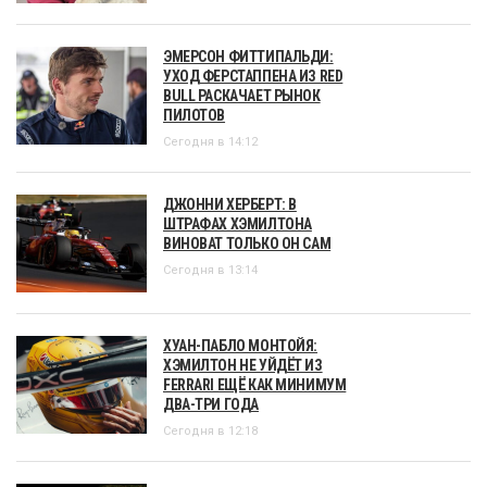
ЭМЕРСОН ФИТТИПАЛЬДИ:
УХОД ФЕРСТАППЕНА ИЗ RED
BULL РАСКАЧАЕТ РЫНОК
ПИЛОТОВ
Сегодня в 14:12
ДЖОННИ ХЕРБЕРТ: В
ШТРАФАХ ХЭМИЛТОНА
ВИНОВАТ ТОЛЬКО ОН САМ
Сегодня в 13:14
ХУАН-ПАБЛО МОНТОЙЯ:
ХЭМИЛТОН НЕ УЙДЁТ ИЗ
FERRARI ЕЩЁ КАК МИНИМУМ
ДВА-ТРИ ГОДА
Сегодня в 12:18