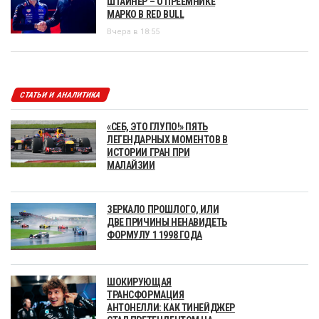
ШТАЙНЕР – О ПРЕЕМНИКЕ
МАРКО В RED BULL
Вчера в 18:55
СТАТЬИ И АНАЛИТИКА
«СЕБ, ЭТО ГЛУПО!» ПЯТЬ
ЛЕГЕНДАРНЫХ МОМЕНТОВ В
ИСТОРИИ ГРАН ПРИ
МАЛАЙЗИИ
ЗЕРКАЛО ПРОШЛОГО, ИЛИ
ДВЕ ПРИЧИНЫ НЕНАВИДЕТЬ
ФОРМУЛУ 1 1998 ГОДА
ШОКИРУЮЩАЯ
ТРАНСФОРМАЦИЯ
АНТОНЕЛЛИ: КАК ТИНЕЙДЖЕР