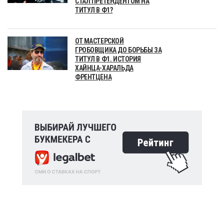
СТАЛ ПРЕТЕНДЕНТОМ НА
ТИТУЛ В Ф1?
ОТ МАСТЕРСКОЙ
ГРОБОВЩИКА ДО БОРЬБЫ ЗА
ТИТУЛ В Ф1. ИСТОРИЯ
ХАЙНЦА-ХАРАЛЬДА
ФРЕНТЦЕНА