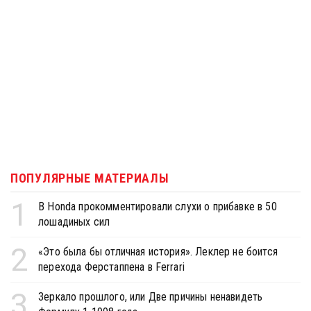
ПОПУЛЯРНЫЕ МАТЕРИАЛЫ
1
В Honda прокомментировали слухи о прибавке в 50
лошадиных сил
2
«Это была бы отличная история». Леклер не боится
перехода Ферстаппена в Ferrari
3
Зеркало прошлого, или Две причины ненавидеть