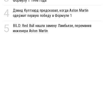
Формулу 1 1998 года
4
Дэвид Култхард предсказал, когда Aston Martin
одержит первую победу в Формуле 1
5
BILD: Red Bull нашла замену Ламбьязе, переманив
инженера Aston Martin