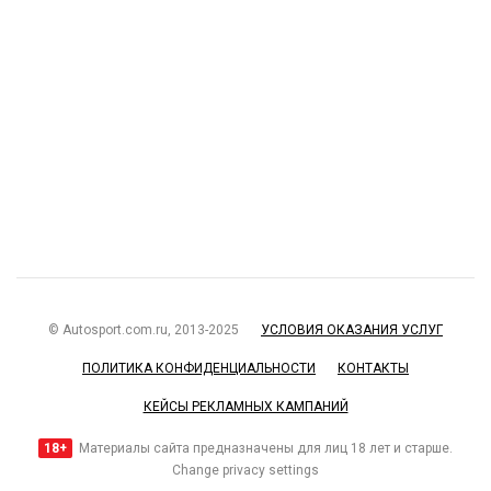
© Autosport.com.ru, 2013-2025
УСЛОВИЯ ОКАЗАНИЯ УСЛУГ
ПОЛИТИКА КОНФИДЕНЦИАЛЬНОСТИ
КОНТАКТЫ
КЕЙСЫ РЕКЛАМНЫХ КАМПАНИЙ
18+
Материалы сайта предназначены для лиц 18 лет и старше.
Change privacy settings