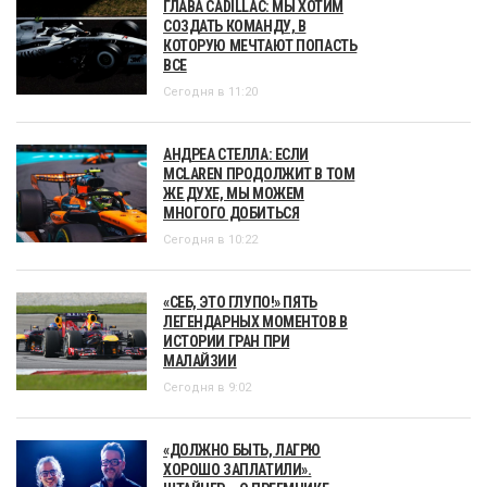
ГЛАВА CADILLAC: МЫ ХОТИМ
СОЗДАТЬ КОМАНДУ, В
КОТОРУЮ МЕЧТАЮТ ПОПАСТЬ
ВСЕ
Сегодня в 11:20
АНДРЕА СТЕЛЛА: ЕСЛИ
MCLAREN ПРОДОЛЖИТ В ТОМ
ЖЕ ДУХЕ, МЫ МОЖЕМ
МНОГОГО ДОБИТЬСЯ
Сегодня в 10:22
«СЕБ, ЭТО ГЛУПО!» ПЯТЬ
ЛЕГЕНДАРНЫХ МОМЕНТОВ В
ИСТОРИИ ГРАН ПРИ
МАЛАЙЗИИ
Сегодня в 9:02
«ДОЛЖНО БЫТЬ, ЛАГРЮ
ХОРОШО ЗАПЛАТИЛИ».