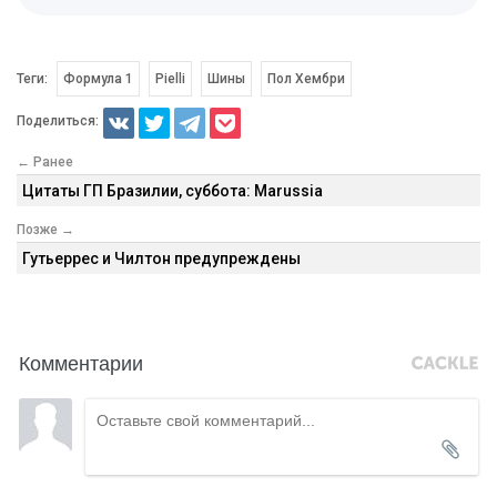
Теги:
Формула 1
Pielli
Шины
Пол Хембри
Поделиться:
← Ранее
Цитаты ГП Бразилии, суббота: Marussia
Позже →
Гутьеррес и Чилтон предупреждены
Комментарии