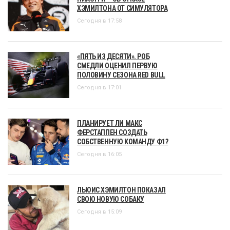
ХЭМИЛТОНА ОТ СИМУЛЯТОРА
Сегодня в 17:58
«ПЯТЬ ИЗ ДЕСЯТИ». РОБ
СМЕДЛИ ОЦЕНИЛ ПЕРВУЮ
ПОЛОВИНУ СЕЗОНА RED BULL
Сегодня в 17:01
ПЛАНИРУЕТ ЛИ МАКС
ФЕРСТАППЕН СОЗДАТЬ
СОБСТВЕННУЮ КОМАНДУ Ф1?
Сегодня в 16:05
ЛЬЮИС ХЭМИЛТОН ПОКАЗАЛ
СВОЮ НОВУЮ СОБАКУ
Сегодня в 15:09