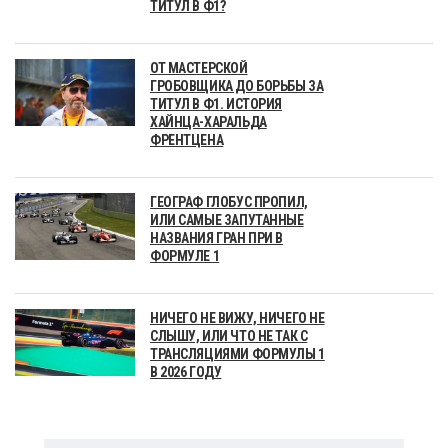
ТИТУЛ В Ф1?
ОТ МАСТЕРСКОЙ
ГРОБОВЩИКА ДО БОРЬБЫ ЗА
ТИТУЛ В Ф1. ИСТОРИЯ
ХАЙНЦА-ХАРАЛЬДА
ФРЕНТЦЕНА
ГЕОГРАФ ГЛОБУС ПРОПИЛ,
ИЛИ САМЫЕ ЗАПУТАННЫЕ
НАЗВАНИЯ ГРАН ПРИ В
ФОРМУЛЕ 1
НИЧЕГО НЕ ВИЖУ, НИЧЕГО НЕ
СЛЫШУ, ИЛИ ЧТО НЕ ТАК С
ТРАНСЛЯЦИЯМИ ФОРМУЛЫ 1
В 2026 ГОДУ