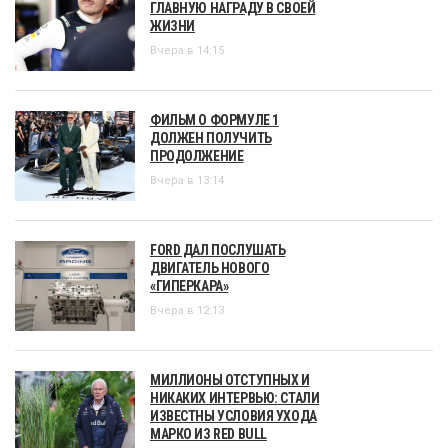
ГЛАВНУЮ НАГРАДУ В СВОЕЙ
ЖИЗНИ
Вчера в 14:15
ФИЛЬМ О ФОРМУЛЕ 1
ДОЛЖЕН ПОЛУЧИТЬ
ПРОДОЛЖЕНИЕ
Вчера в 13:14
FORD ДАЛ ПОСЛУШАТЬ
ДВИГАТЕЛЬ НОВОГО
«ГИПЕРКАРА»
Вчера в 12:13
МИЛЛИОНЫ ОТСТУПНЫХ И
НИКАКИХ ИНТЕРВЬЮ: СТАЛИ
ИЗВЕСТНЫ УСЛОВИЯ УХОДА
МАРКО ИЗ RED BULL