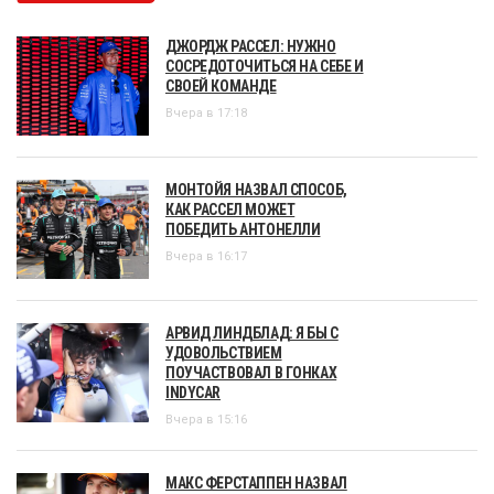
ДЖОРДЖ РАССЕЛ: НУЖНО
СОСРЕДОТОЧИТЬСЯ НА СЕБЕ И
СВОЕЙ КОМАНДЕ
Вчера в 17:18
МОНТОЙЯ НАЗВАЛ СПОСОБ,
КАК РАССЕЛ МОЖЕТ
ПОБЕДИТЬ АНТОНЕЛЛИ
Вчера в 16:17
АРВИД ЛИНДБЛАД: Я БЫ С
УДОВОЛЬСТВИЕМ
ПОУЧАСТВОВАЛ В ГОНКАХ
INDYCAR
Вчера в 15:16
МАКС ФЕРСТАППЕН НАЗВАЛ