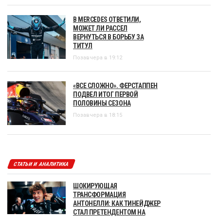
В MERCEDES ОТВЕТИЛИ,
МОЖЕТ ЛИ РАССЕЛ
ВЕРНУТЬСЯ В БОРЬБУ ЗА
ТИТУЛ
Позавчера в 19:12
«ВСЕ СЛОЖНО». ФЕРСТАППЕН
ПОДВЕЛ ИТОГ ПЕРВОЙ
ПОЛОВИНЫ СЕЗОНА
Позавчера в 18:15
СТАТЬИ И АНАЛИТИКА
ШОКИРУЮЩАЯ
ТРАНСФОРМАЦИЯ
АНТОНЕЛЛИ: КАК ТИНЕЙДЖЕР
СТАЛ ПРЕТЕНДЕНТОМ НА