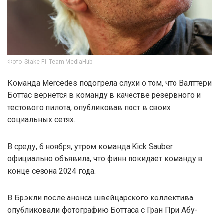
Фото: Stake F1 Team MediaHub
Команда Mercedes подогрела слухи о том, что Валттери
Боттас вернётся в команду в качестве резервного и
тестового пилота, опубликовав пост в своих
социальных сетях.
В среду, 6 ноября, утром команда Kick Sauber
официально объявила, что финн покидает команду в
конце сезона 2024 года.
В Брэкли после анонса швейцарского коллектива
опубликовали фотографию Боттаса с Гран При Абу-