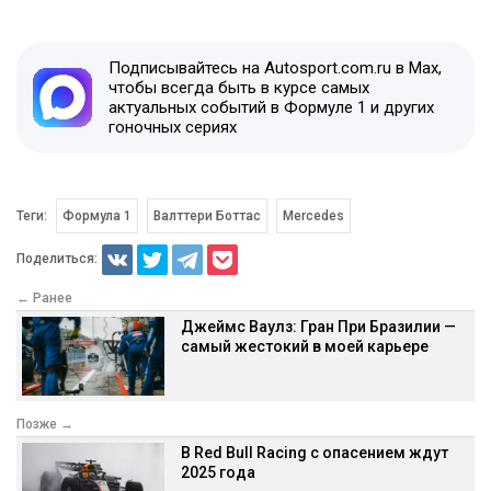
Подписывайтесь на Autosport.com.ru в Max,
чтобы всегда быть в курсе самых
актуальных событий в Формуле 1 и других
гоночных сериях
Теги:
Формула 1
Валттери Боттас
Mercedes
Поделиться:
← Ранее
Джеймс Ваулз: Гран При Бразилии —
самый жестокий в моей карьере
Позже →
В Red Bull Racing с опасением ждут
2025 года