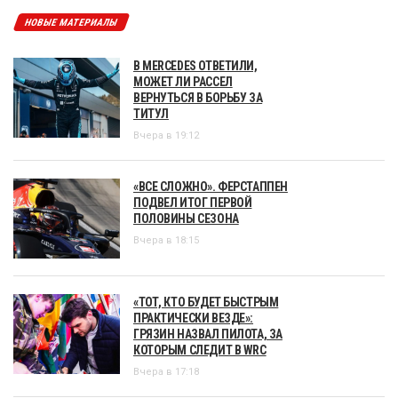
НОВЫЕ МАТЕРИАЛЫ
В MERCEDES ОТВЕТИЛИ,
МОЖЕТ ЛИ РАССЕЛ
ВЕРНУТЬСЯ В БОРЬБУ ЗА
ТИТУЛ
Вчера в 19:12
«ВСЕ СЛОЖНО». ФЕРСТАППЕН
ПОДВЕЛ ИТОГ ПЕРВОЙ
ПОЛОВИНЫ СЕЗОНА
Вчера в 18:15
«ТОТ, КТО БУДЕТ БЫСТРЫМ
ПРАКТИЧЕСКИ ВЕЗДЕ»:
ГРЯЗИН НАЗВАЛ ПИЛОТА, ЗА
КОТОРЫМ СЛЕДИТ В WRC
Вчера в 17:18