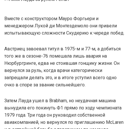
Вместе с конструктором Мауро Форгьери и
менеджером Лукой ди Монтездемоло они привели
испытывающую сложности Скудерию к череде побед.
Австриец завоевал титул в 1975-м и 77-м, а добиться
того же в сезоне-76 помешала лишь авария на
Нюрбургринге, едва не стоившая гонщику жизни. Он
вернулся за руль, когда врачи категорически
запрещали делать это, и в итоге уступил всего одно
очко в споре за звание сильнейшего.
Затем Лауда ушел в Brabham, но неудачная машина
вынудила его покинуть Ф1 прямо по ходу чемпионата
1979 года. Три года он руководил собственной
авиакомпанией, но вернулся по приглашению McLaren