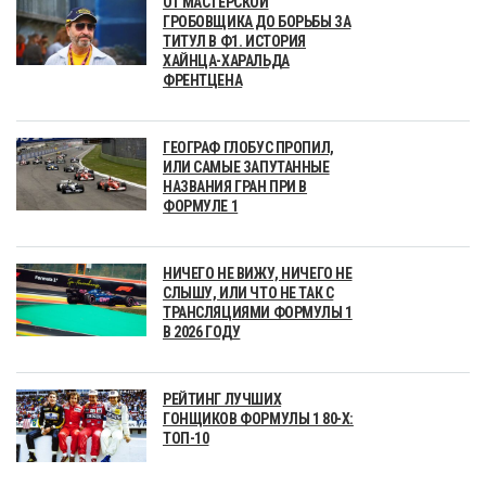
ОТ МАСТЕРСКОЙ
ГРОБОВЩИКА ДО БОРЬБЫ ЗА
ТИТУЛ В Ф1. ИСТОРИЯ
ХАЙНЦА-ХАРАЛЬДА
ФРЕНТЦЕНА
ГЕОГРАФ ГЛОБУС ПРОПИЛ,
ИЛИ САМЫЕ ЗАПУТАННЫЕ
НАЗВАНИЯ ГРАН ПРИ В
ФОРМУЛЕ 1
НИЧЕГО НЕ ВИЖУ, НИЧЕГО НЕ
СЛЫШУ, ИЛИ ЧТО НЕ ТАК С
ТРАНСЛЯЦИЯМИ ФОРМУЛЫ 1
В 2026 ГОДУ
РЕЙТИНГ ЛУЧШИХ
ГОНЩИКОВ ФОРМУЛЫ 1 80-Х:
ТОП-10