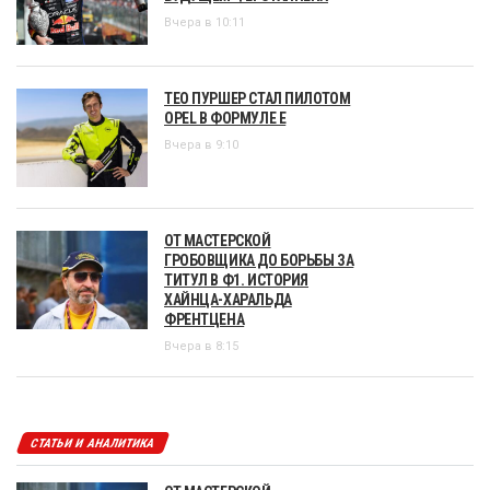
Вчера в 10:11
ТЕО ПУРШЕР СТАЛ ПИЛОТОМ
OPEL В ФОРМУЛЕ Е
Вчера в 9:10
ОТ МАСТЕРСКОЙ
ГРОБОВЩИКА ДО БОРЬБЫ ЗА
ТИТУЛ В Ф1. ИСТОРИЯ
ХАЙНЦА-ХАРАЛЬДА
ФРЕНТЦЕНА
Вчера в 8:15
СТАТЬИ И АНАЛИТИКА