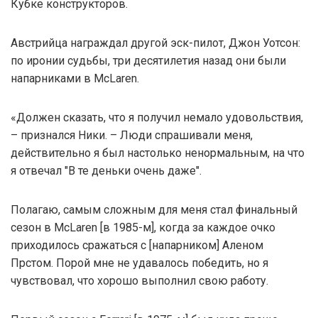
Кубке конструкторов.
Австрийца награждал другой эск-пилот, Джон Уотсон:
по иронии судьбы, три десятилетия назад они были
напарниками в McLaren.
«Должен сказать, что я получил немало удовольствия,
– признался Ники. – Люди спрашивали меня,
действительно я был настолько ненормальным, на что
я отвечал "В те деньки очень даже".
Полагаю, самым сложным для меня стал финальный
сезон в McLaren [в 1985-м], когда за каждое очко
приходилось сражаться с [напарником] Аленом
Прстом. Порой мне не удавалось победить, но я
чувствовал, что хорошо выполнил свою работу.