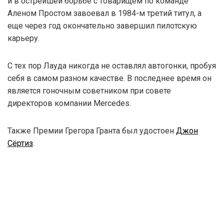
и в острейшей борьбе с товарищем по команде
Аленом Простом завоевал в 1984-м третий титул, а
еще через год окончательно завершил пилотскую
карьеру.
С тех пор Лауда никогда не оставлял автогонки, пробуя
себя в самом разном качестве. В последнее время он
является гоночным советником при совете
директоров компании Mercedes.
Также Премии Грегора Гранта был удостоен
Джон
Сёртиз
.