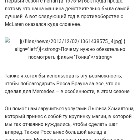
Первый сезон с Ferrari [в 1975-м] был куда проще,
потому что наша машина действительно была самой
лучшей. А вот следующий год в противоборстве с
McLaren оказался куда сложнее.
Также я хотел бы использовать эту возможность,
чтобы поблагодарить Росса Брауна за все, что он
сделал для Mercedes – в особенности, в этом сезоне.
Он помог нам заручиться услугами Льюиса Хэмилтона,
который принес с собой ту крупинку магии, в которой
мы так отчаянно нуждались, чтобы сделать шаг
вперед. Также Росс внес большой вклад в
завоевание Mercedes второго места: это большое