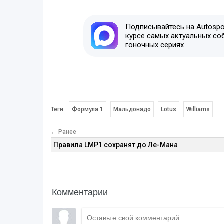
Подписывайтесь на Autospor
курсе самых актуальных со
гоночных сериях
Теги:
Формула 1
Мальдонадо
Lotus
Williams
← Ранее
Правила LMP1 сохранят до Ле-Мана
Комментарии