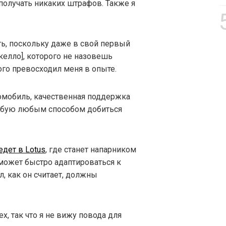
получать никаких штрафов. Также я
ть, поскольку даже в свой первый
келло], которого не назовешь
го превосходил меня в опыте.
омобиль, качественная поддержка
робую любым способом добиться
едет в Lotus
, где станет напарником
сможет быстро адаптироваться к
, как он считает, должны
х, так что я не вижу повода для