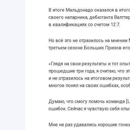
В итоге Мальдонадо оказался в ито
своего напарника, дебютанта Валтте
в квалификациях со счетом 12:7.
Но всё это не отразилось на мнении 
третьем сезоне Больших Призов его
«Глядя на свои результаты и тот опыт
прошедшие три года, я считаю, что э
и не отразилось на итоговом результ
многое понял на своих ошибках, особ
Думаю, что смогу помочь команде [L
ошибок. Сейчас я чувствую себя оп
Мне не раз удавались хорошие гонки