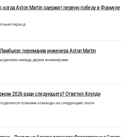
, когда Aston Martin одержит первую победу в Формуле
етный период
у Ламбьязе, переманив инженера Aston Martin
разделены между двумя инженерами
зоном-2026 ради следующего? Ответил Хоулди
 поделился планами команды на следующий сезон