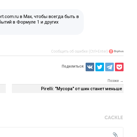
t.com.ru в Max, чтобы всегда быть в
бытий в Формуле 1 и других
Сообщить об ошибке (Ctrl+Enter)
Поделиться:
Позже →
Pirelli: "Мусора" от шин станет меньше