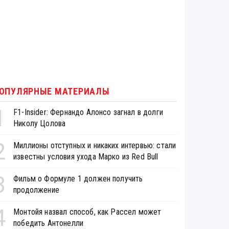
ОПУЛЯРНЫЕ МАТЕРИАЛЫ
1
F1-Insider: Фернандо Алонсо загнал в долги
Николу Цолова
2
Миллионы отступных и никаких интервью: стали
известны условия ухода Марко из Red Bull
3
Фильм о Формуле 1 должен получить
продолжение
4
Монтойя назвал способ, как Рассел может
победить Антонелли