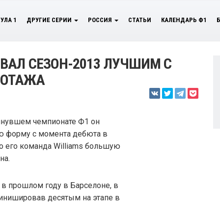
УЛА 1
ДРУГИЕ СЕРИИ
РОССИЯ
СТАТЬИ
КАЛЕНДАРЬ Ф1
ВАЛ СЕЗОН-2013 ЛУЧШИМ С
ЛОТАЖА
минувшем чемпионате Ф1 он
 форму с момента дебюта в
то его команда Williams большую
на.
в прошлом году в Барселоне, в
финишировав десятым на этапе в