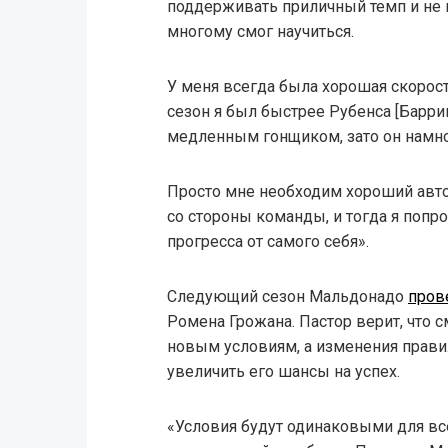
поддерживать приличный темп и не 
многому смог научиться.
У меня всегда была хорошая скорос
сезон я был быстрее Рубенса [Барри
медленным гонщиком, зато он намно
Просто мне необходим хороший авт
со стороны команды, и тогда я поп
прогресса от самого себя».
Следующий сезон Мальдонадо
пров
Ромена Грожана. Пастор верит, что 
новым условиям, а изменения правил
увеличить его шансы на успех.
«Условия будут одинаковыми для все