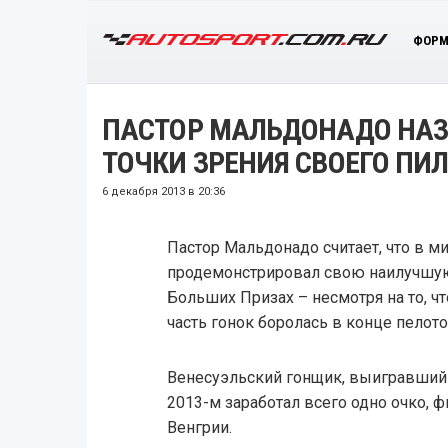
ФОРМ
ПАСТОР МАЛЬДОНАДО НАЗ
ТОЧКИ ЗРЕНИЯ СВОЕГО ПИ
6 декабря 2013 в 20:36
Пастор Мальдонадо считает, что в 
продемонстрировал свою наилучшую
Больших Призах – несмотря на то, ч
часть гонок боролась в конце пелото
Венесуэльский гонщик, выигравший 
2013-м заработал всего одно очко, 
Венгрии.