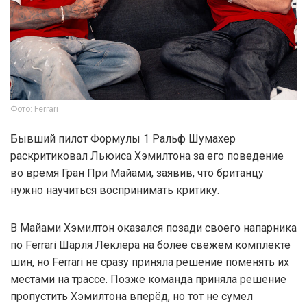
Фото: Ferrari
Бывший пилот Формулы 1 Ральф Шумахер
раскритиковал Льюиса Хэмилтона за его поведение
во время Гран При Майами, заявив, что британцу
нужно научиться воспринимать критику.
В Майами Хэмилтон оказался позади своего напарника
по Ferrari Шарля Леклера на более свежем комплекте
шин, но Ferrari не сразу приняла решение поменять их
местами на трассе. Позже команда приняла решение
пропустить Хэмилтона вперёд, но тот не сумел