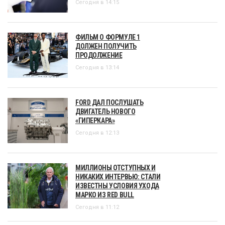
Сегодня в 14:15
ФИЛЬМ О ФОРМУЛЕ 1
ДОЛЖЕН ПОЛУЧИТЬ
ПРОДОЛЖЕНИЕ
Сегодня в 13:14
FORD ДАЛ ПОСЛУШАТЬ
ДВИГАТЕЛЬ НОВОГО
«ГИПЕРКАРА»
Сегодня в 12:13
МИЛЛИОНЫ ОТСТУПНЫХ И
НИКАКИХ ИНТЕРВЬЮ: СТАЛИ
ИЗВЕСТНЫ УСЛОВИЯ УХОДА
МАРКО ИЗ RED BULL
Сегодня в 11:12