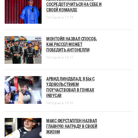
СОСРЕДОТОЧИТЬСЯ НА СЕБЕ И
СВОЕЙ КОМАНДЕ
Сегодня в 17:18
МОНТОЙЯ НАЗВАЛ СПОСОБ,
КАК РАССЕЛ МОЖЕТ
ПОБЕДИТЬ АНТОНЕЛЛИ
Сегодня в 16:17
АРВИД ЛИНДБЛАД: Я БЫ С
УДОВОЛЬСТВИЕМ
ПОУЧАСТВОВАЛ В ГОНКАХ
INDYCAR
Сегодня в 15:16
МАКС ФЕРСТАППЕН НАЗВАЛ
ГЛАВНУЮ НАГРАДУ В СВОЕЙ
ЖИЗНИ