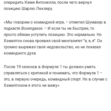
опередить Кими Антонелли, после чего вернул
позицию Шарлю Леклеру.
«Мы говорим о командной игре, – отметил Шумахер в
подкасте
Boxengasse
. – И если ты не быстрее, то
просто обязан уступить позицию. Это нормально. Но
Хэмилтон снова проявил свой менталитет "я, я, я". Он
громко выражал своё недовольство, но не показал
командного духа.
После 19 сезонов в Формуле 1 ты должен уметь
справляться с критикой и понимать, что Формула 1 –
это, в первую очередь, командный спорт. Но в случае с
Хэмилтоном я этого не вижу».