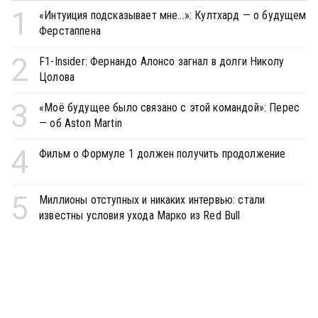
1
«Интуиция подсказывает мне...»: Култхард — о будущем
Ферстаппена
2
F1-Insider: Фернандо Алонсо загнал в долги Николу
Цолова
3
«Моё будущее было связано с этой командой»: Перес
— об Aston Martin
4
Фильм о Формуле 1 должен получить продолжение
5
Миллионы отступных и никаких интервью: стали
известны условия ухода Марко из Red Bull