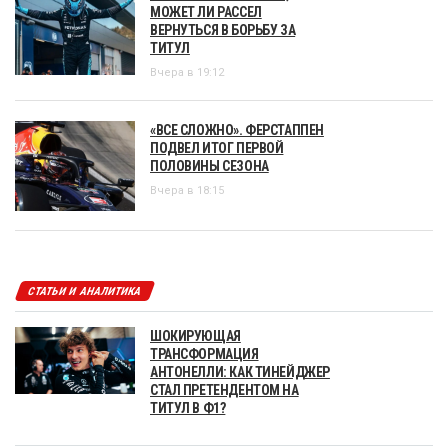
МОЖЕТ ЛИ РАССЕЛ
ВЕРНУТЬСЯ В БОРЬБУ ЗА
ТИТУЛ
Вчера в 19:12
«ВСЕ СЛОЖНО». ФЕРСТАППЕН
ПОДВЕЛ ИТОГ ПЕРВОЙ
ПОЛОВИНЫ СЕЗОНА
Вчера в 18:15
СТАТЬИ И АНАЛИТИКА
ШОКИРУЮЩАЯ
ТРАНСФОРМАЦИЯ
АНТОНЕЛЛИ: КАК ТИНЕЙДЖЕР
СТАЛ ПРЕТЕНДЕНТОМ НА
ТИТУЛ В Ф1?