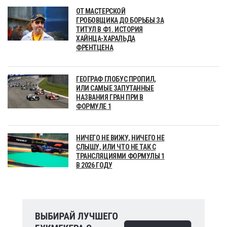
ОТ МАСТЕРСКОЙ
ГРОБОВЩИКА ДО БОРЬБЫ ЗА
ТИТУЛ В Ф1. ИСТОРИЯ
ХАЙНЦА-ХАРАЛЬДА
ФРЕНТЦЕНА
ГЕОГРАФ ГЛОБУС ПРОПИЛ,
ИЛИ САМЫЕ ЗАПУТАННЫЕ
НАЗВАНИЯ ГРАН ПРИ В
ФОРМУЛЕ 1
НИЧЕГО НЕ ВИЖУ, НИЧЕГО НЕ
СЛЫШУ, ИЛИ ЧТО НЕ ТАК С
ТРАНСЛЯЦИЯМИ ФОРМУЛЫ 1
В 2026 ГОДУ