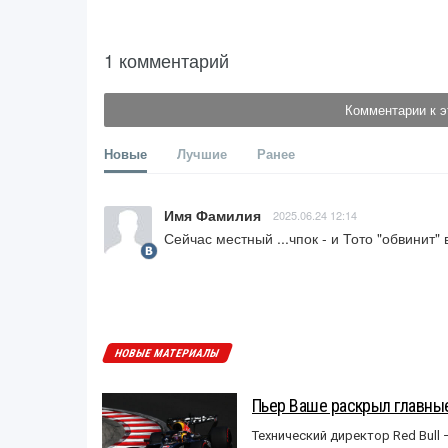
1 комментарий
Комментарии к э
Новые
Лучшие
Ранее
Имя Фамилия
2025.06.24 12:14
Сейчас местный ...чпок - и Тото "обвинит" 
НОВЫЕ МАТЕРИАЛЫ
Пьер Ваше раскрыл главные
Технический директор Red Bull 