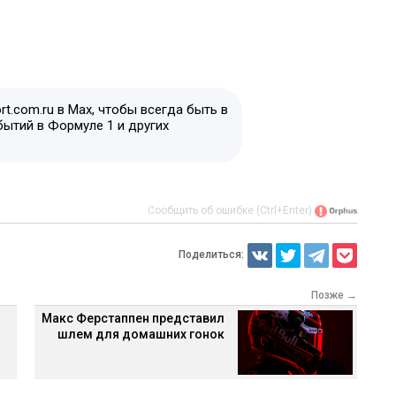
t.com.ru в Max, чтобы всегда быть в
бытий в Формуле 1 и других
Сообщить об ошибке (Ctrl+Enter)
Поделиться:
Позже →
Макс Ферстаппен представил
шлем для домашних гонок