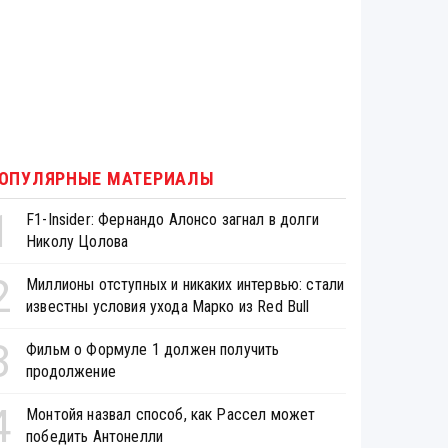
ОПУЛЯРНЫЕ МАТЕРИАЛЫ
1
F1-Insider: Фернандо Алонсо загнал в долги
Николу Цолова
2
Миллионы отступных и никаких интервью: стали
известны условия ухода Марко из Red Bull
3
Фильм о Формуле 1 должен получить
продолжение
4
Монтойя назвал способ, как Рассел может
победить Антонелли