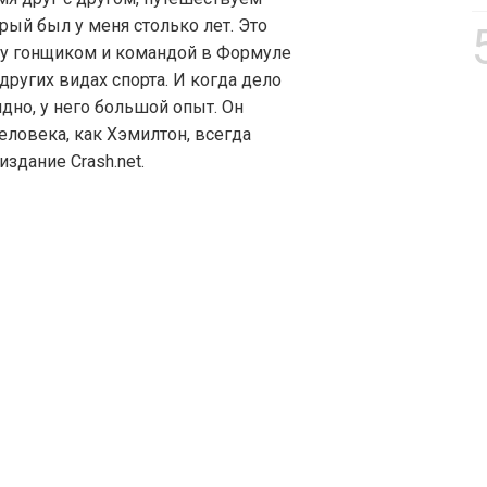
торый был у меня столько лет. Это
у гонщиком и командой в Формуле
 других видах спорта. И когда дело
дно, у него большой опыт. Он
еловека, как Хэмилтон, всегда
издание Crash.net.