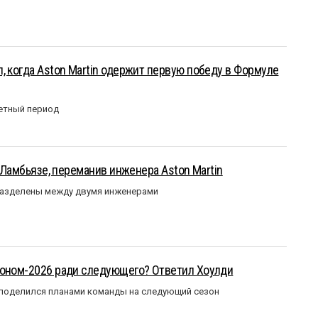
, когда Aston Martin одержит первую победу в Формуле
етный период
у Ламбьязе, переманив инженера Aston Martin
разделены между двумя инженерами
зоном-2026 ради следующего? Ответил Хоулди
 поделился планами команды на следующий сезон