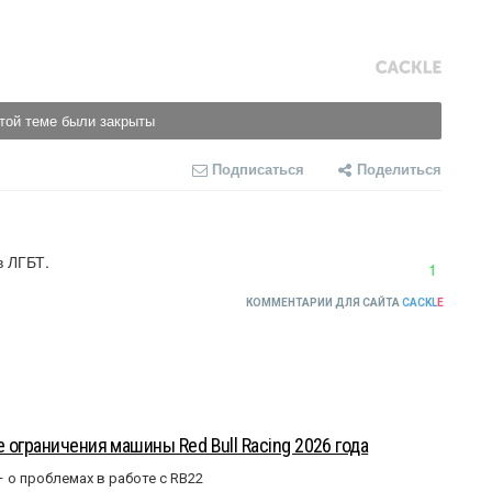
той теме были закрыты
Подписаться
Поделиться
в ЛГБТ.
1
КОММЕНТАРИИ ДЛЯ САЙТА
CACKL
E
 ограничения машины Red Bull Racing 2026 года
– о проблемах в работе с RB22