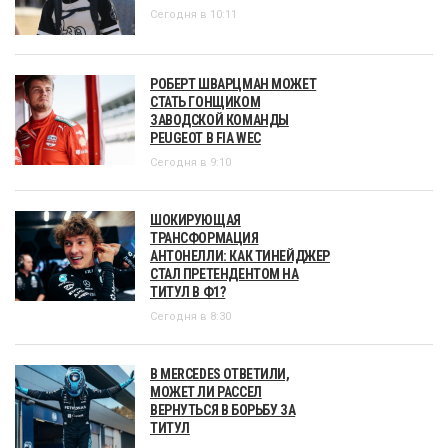
Сегодня в 10:11
РОБЕРТ ШВАРЦМАН МОЖЕТ
СТАТЬ ГОНЩИКОМ
ЗАВОДСКОЙ КОМАНДЫ
PEUGEOT В FIA WEC
Сегодня в 9:10
ШОКИРУЮЩАЯ
ТРАНСФОРМАЦИЯ
АНТОНЕЛЛИ: КАК ТИНЕЙДЖЕР
СТАЛ ПРЕТЕНДЕНТОМ НА
ТИТУЛ В Ф1?
Сегодня в 8:30
В MERCEDES ОТВЕТИЛИ,
МОЖЕТ ЛИ РАССЕЛ
ВЕРНУТЬСЯ В БОРЬБУ ЗА
ТИТУЛ