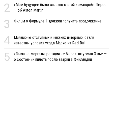
2
«Моё будущее было связано с этой командой»: Перес
— об Aston Martin
3
Фильм о Формуле 1 должен получить продолжение
4
Миллионы отступных и никаких интервью: стали
известны условия ухода Марко из Red Bull
5
«Глаза не моргали, реакции не было»: штурман Ожье —
о состоянии пилота после аварии в Финляндии