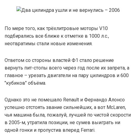
По мере того, как трёхлитровые моторы V10
подбирались все ближе к отметке в 1000 л.с.,
неотвратимы стали новые изменения.
Ответом со стороны властей Ф1 стало решение
вернуть пит-стопы всего через год после их запрета, а
главное – урезать двигатели на пару цилиндров и 600
"кубиков" объёма.
Однако это не помешало Renault и Фернандо Алонсо
успешно отстоять звание сильнейших, а вот McLaren,
чья машина была, пожалуй, лучшей по чистой скорости
в 2005-м, утратила позиции, не сумев выиграть ни
одной гонки и пропустив вперед Ferrari.