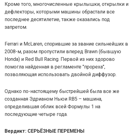
Кроме того, многочисленные крылышки, открылки и
дефлекторы, которыми машины обрастали все
последнее десятилетие, также оказались под
запретом.
Ferrari и McLaren, спорившие за звание сильнейших в
2008-м, разом пропустили вперед Brawn (бывшую
Honda) и Red Bull Racing. Первой из них здорово
помогла найденная в регламенте "прореха",
позволяющая использовать двойной диффузор.
Однако по-настоящему быстрейшей была все же
созданная Эдрианом Ньюи RB5 – машина,
определившая облик всей Формулы 1 на
последующие четыре года.
Вердикт: СЕРЬЁЗНЫЕ ПЕРЕМЕНЫ