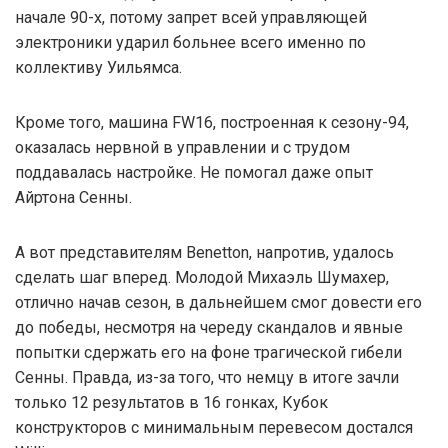
начале 90-х, потому запрет всей управляющей
электроники ударил больнее всего именно по
коллективу Уильямса.
Кроме того, машина FW16, построенная к сезону-94,
оказалась нервной в управлении и с трудом
поддавалась настройке. Не помогал даже опыт
Айртона Сенны.
А вот представителям Benetton, напротив, удалось
сделать шаг вперед. Молодой Михаэль Шумахер,
отлично начав сезон, в дальнейшем смог довести его
до победы, несмотря на череду скандалов и явные
попытки сдержать его на фоне трагической гибели
Сенны. Правда, из-за того, что немцу в итоге зачли
только 12 результатов в 16 гонках, Кубок
конструкторов с минимальным перевесом достался