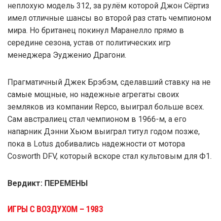
неплохую модель 312, за рулём которой Джон Сёртиз
имел отличные шансы во второй раз стать чемпионом
мира. Но британец покинул Маранелло прямо в
середине сезона, устав от политических игр
менеджера Эудженио Драгони.
Прагматичный Джек Брэбэм, сделавший ставку на не
самые мощные, но надежные агрегаты своих
земляков из компании Repco, выиграл больше всех.
Сам австралиец стал чемпионом в 1966-м, а его
напарник Дэнни Хьюм выиграл титул годом позже,
пока в Lotus добивались надежности от мотора
Cosworth DFV, который вскоре стал культовым для Ф1.
Вердикт: ПЕРЕМЕНЫ
ИГРЫ С ВОЗДУХОМ – 1983