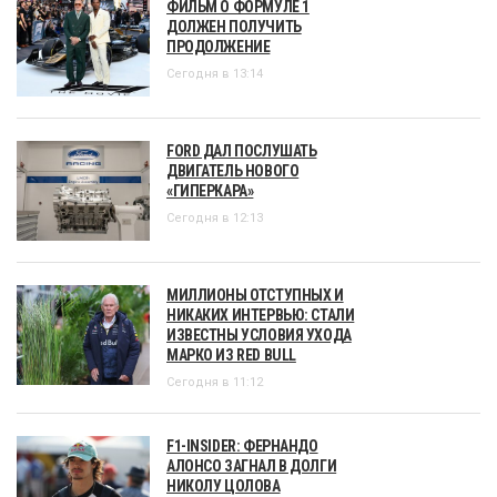
ФИЛЬМ О ФОРМУЛЕ 1
ДОЛЖЕН ПОЛУЧИТЬ
ПРОДОЛЖЕНИЕ
Сегодня в 13:14
FORD ДАЛ ПОСЛУШАТЬ
ДВИГАТЕЛЬ НОВОГО
«ГИПЕРКАРА»
Сегодня в 12:13
МИЛЛИОНЫ ОТСТУПНЫХ И
НИКАКИХ ИНТЕРВЬЮ: СТАЛИ
ИЗВЕСТНЫ УСЛОВИЯ УХОДА
МАРКО ИЗ RED BULL
Сегодня в 11:12
F1-INSIDER: ФЕРНАНДО
АЛОНСО ЗАГНАЛ В ДОЛГИ
НИКОЛУ ЦОЛОВА