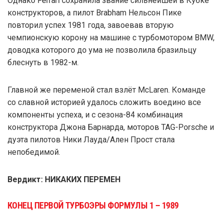
Однако Ferrari сохранила звание сильнейшей в Кубке
конструкторов, а пилот Brabham Нельсон Пике
повторил успех 1981 года, завоевав вторую
чемпионскую корону на машине с турбомотором BMW,
доводка которого до ума не позволила бразильцу
блеснуть в 1982-м.
Главной же переменой стал взлёт McLaren. Команде
со славной историей удалось сложить воедино все
компоненты успеха, и с сезона-84 комбинация
конструктора Джона Барнарда, моторов TAG-Porsche и
дуэта пилотов Ники Лауда/Ален Прост стала
непобедимой.
Вердикт: НИКАКИХ ПЕРЕМЕН
КОНЕЦ ПЕРВОЙ ТУРБОЭРЫ ФОРМУЛЫ 1 – 1989