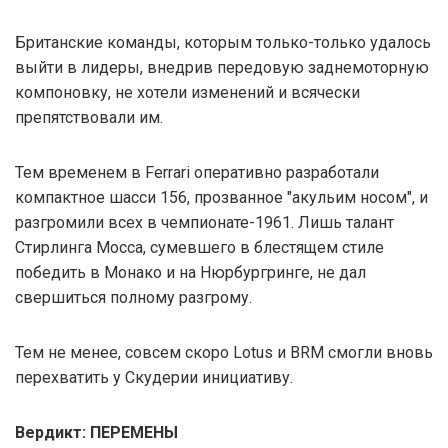
Британские команды, которым только-только удалось
выйти в лидеры, внедрив передовую заднемоторную
компоновку, не хотели изменений и всячески
препятствовали им.
Тем временем в Ferrari оперативно разработали
компактное шасси 156, прозванное "акульим носом", и
разгромили всех в чемпионате-1961. Лишь талант
Стирлинга Мосса, сумевшего в блестящем стиле
победить в Монако и на Нюрбургринге, не дал
свершиться полному разгрому.
Тем не менее, совсем скоро Lotus и BRM смогли вновь
перехватить у Скудерии инициативу.
Вердикт: ПЕРЕМЕНЫ