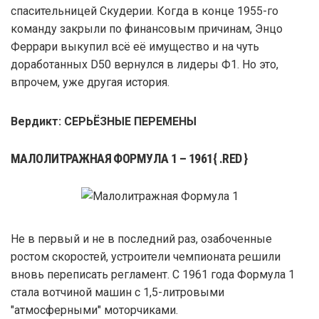
спасительницей Скудерии. Когда в конце 1955-го
команду закрыли по финансовым причинам, Энцо
Феррари выкупил всё её имущество и на чуть
доработанных D50 вернулся в лидеры Ф1. Но это,
впрочем, уже другая история.
Вердикт: СЕРЬЁЗНЫЕ ПЕРЕМЕНЫ
МАЛОЛИТРАЖНАЯ ФОРМУЛА 1 – 1961{ .RED }
Не в первый и не в последний раз, озабоченные
ростом скоростей, устроители чемпионата решили
вновь переписать регламент. С 1961 года Формула 1
стала вотчиной машин с 1,5-литровыми
"атмосферными" моторчиками.