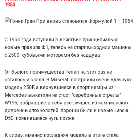
1954
С 1954 года вступили в действие принципиально
новые правила Ф1, теперь на старт выходили машины
с 2500-кубовыми моторами без наддува.
От былого преимущества Ferrari на этот раз не
осталось и следа. В Maserati построили очень удачную
модель 250F, а вернувшиеся в спорт немцы из
Mercedes выкатили на старт "серебряные стрелы"
W196, вобравшие в себя все лучшее из чемпионских
довоенных технологий. Хороши были и новые Lancia
D50, появившиеся чуть позже.
К слову, именно последняя модель в итоге стала