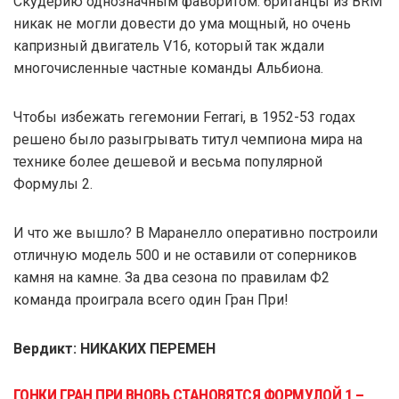
Скудерию однозначным фаворитом: британцы из BRM
никак не могли довести до ума мощный, но очень
капризный двигатель V16, который так ждали
многочисленные частные команды Альбиона.
Чтобы избежать гегемонии Ferrari, в 1952-53 годах
решено было разыгрывать титул чемпиона мира на
технике более дешевой и весьма популярной
Формулы 2.
И что же вышло? В Маранелло оперативно построили
отличную модель 500 и не оставили от соперников
камня на камне. За два сезона по правилам Ф2
команда проиграла всего один Гран При!
Вердикт: НИКАКИХ ПЕРЕМЕН
ГОНКИ ГРАН ПРИ ВНОВЬ СТАНОВЯТСЯ ФОРМУЛОЙ 1 –