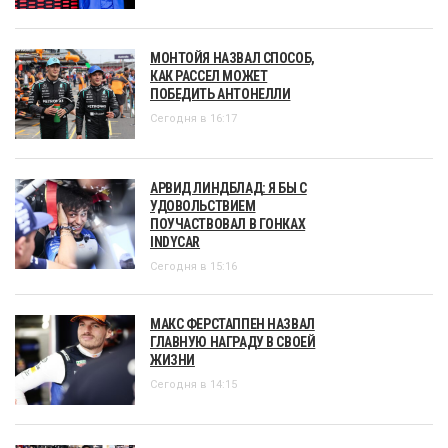
МОНТОЙЯ НАЗВАЛ СПОСОБ,
КАК РАССЕЛ МОЖЕТ
ПОБЕДИТЬ АНТОНЕЛЛИ
Сегодня в 16:17
АРВИД ЛИНДБЛАД: Я БЫ С
УДОВОЛЬСТВИЕМ
ПОУЧАСТВОВАЛ В ГОНКАХ
INDYCAR
Сегодня в 15:16
МАКС ФЕРСТАППЕН НАЗВАЛ
ГЛАВНУЮ НАГРАДУ В СВОЕЙ
ЖИЗНИ
Сегодня в 14:15