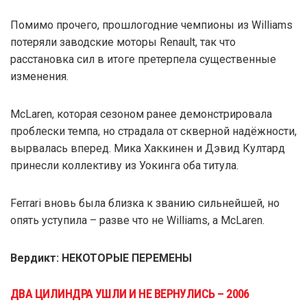
Помимо прочего, прошлогодние чемпионы из Williams
потеряли заводские моторы Renault, так что
расстановка сил в итоге претерпела существенные
изменения.
McLaren, которая сезоном ранее демонстрировала
проблески темпа, но страдала от скверной надёжности,
вырвалась вперед. Мика Хаккинен и Дэвид Култард
принесли коллективу из Уокинга оба титула.
Ferrari вновь была близка к званию сильнейшей, но
опять уступила – разве что не Williams, а McLaren.
Вердикт: НЕКОТОРЫЕ ПЕРЕМЕНЫ
ДВА ЦИЛИНДРА УШЛИ И НЕ ВЕРНУЛИСЬ – 2006