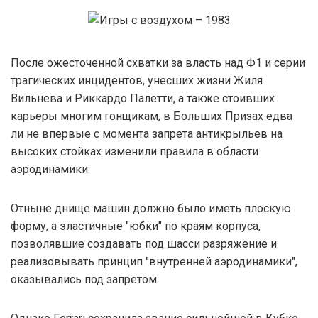
После ожесточенной схватки за власть над Ф1 и серии
трагических инцидентов, унесших жизни Жиля
Вильнёва и Риккардо Палетти, а также стоивших
карьеры многим гонщикам, в Больших Призах едва
ли не впервые с момента запрета антикрыльев на
высоких стойках изменили правила в области
аэродинамики.
Отныне днище машин должно было иметь плоскую
форму, а эластичные "юбки" по краям корпуса,
позволявшие создавать под шасси разряжение и
реализовывать принцип "внутренней аэродинамики",
оказывались под запретом.