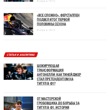
Вчера в 19:12
«ВСЕ СЛОЖНО». ФЕРСТАППЕН
ПОДВЕЛ ИТОГ ПЕРВОЙ
ПОЛОВИНЫ СЕЗОНА
Вчера в 18:15
СТАТЬИ И АНАЛИТИКА
ШОКИРУЮЩАЯ
ТРАНСФОРМАЦИЯ
АНТОНЕЛЛИ: КАК ТИНЕЙДЖЕР
СТАЛ ПРЕТЕНДЕНТОМ НА
ТИТУЛ В Ф1?
ОТ МАСТЕРСКОЙ
ГРОБОВЩИКА ДО БОРЬБЫ ЗА
ТИТУЛ В Ф1. ИСТОРИЯ