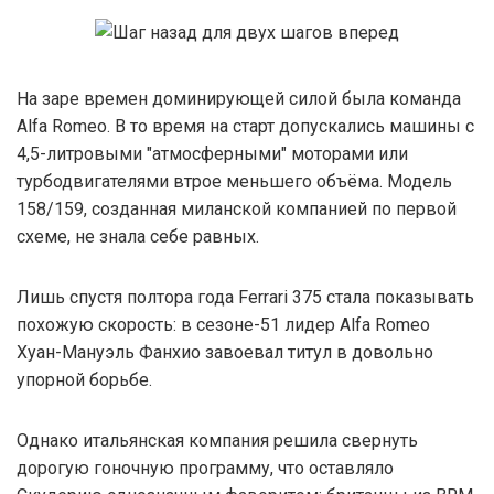
На заре времен доминирующей силой была команда
Alfa Romeo. В то время на старт допускались машины с
4,5-литровыми "атмосферными" моторами или
турбодвигателями втрое меньшего объёма. Модель
158/159, созданная миланской компанией по первой
схеме, не знала себе равных.
Лишь спустя полтора года Ferrari 375 стала показывать
похожую скорость: в сезоне-51 лидер Alfa Romeo
Хуан-Мануэль Фанхио завоевал титул в довольно
упорной борьбе.
Однако итальянская компания решила свернуть
дорогую гоночную программу, что оставляло