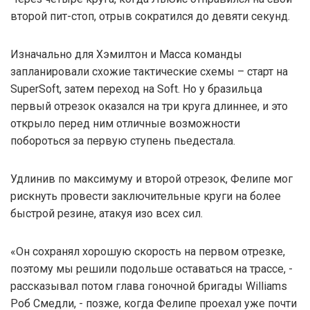
второй пит-стоп, отрыв сократился до девяти секунд.
Изначально для Хэмилтон и Масса команды
запланировали схожие тактические схемы – старт на
SuperSoft, затем переход на Soft. Но у бразильца
первый отрезок оказался на три круга длиннее, и это
открыло перед ним отличные возможности
побороться за первую ступень пьедестала.
Удлинив по максимуму и второй отрезок, Фелипе мог
рискнуть провести заключительные круги на более
быстрой резине, атакуя изо всех сил.
«Он сохранял хорошую скорость на первом отрезке,
поэтому мы решили подольше оставаться на трассе, -
рассказывал потом глава гоночной бригады Williams
Роб Смедли, - позже, когда Фелипе проехал уже почти