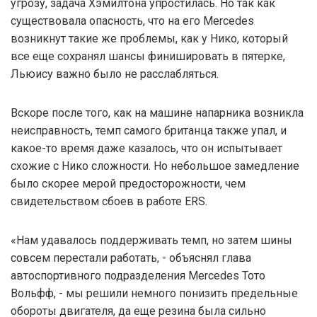
угрозу, задача Хэмилтона упростилась. Но так как
существовала опасность, что на его Mercedes
возникнут такие же проблемы, как у Нико, который
все еще сохранял шансы финишировать в пятерке,
Льюису важно было не расслабляться.
Вскоре после того, как на машине напарника возникла
неисправность, темп самого британца также упал, и
какое-то время даже казалось, что он испытывает
схожие с Нико сложности. Но небольшое замедление
было скорее мерой предосторожности, чем
свидетельством сбоев в работе ERS.
«Нам удавалось поддерживать темп, но затем шины
совсем перестали работать, - объяснял глава
автоспортивного подразделения Mercedes Тото
Вольфф, - мы решили немного понизить предельные
обороты двигателя, да еще резина была сильно