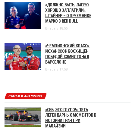
«ДОЛЖНО БЫТЬ, ЛАГРЮ
ХОРОШО ЗАПЛАТИЛИ».
ШТАЙНЕР – О ПРЕЕМНИКЕ
МАРКО В RED BULL
Вчера в 18:55
«ЧЕМПИОНСКИЙ КЛАСС».
ЙОХАНССОН ВОСХИЩЁН
ПОБЕДОЙ ХЭМИЛТОНА В
БАРСЕЛОНЕ
Вчера в 17:58
СТАТЬИ И АНАЛИТИКА
«СЕБ, ЭТО ГЛУПО!» ПЯТЬ
ЛЕГЕНДАРНЫХ МОМЕНТОВ В
ИСТОРИИ ГРАН ПРИ
МАЛАЙЗИИ