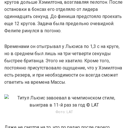
кругов дольше Хэмилтона, возглавляя пелотон. После
остановки в боксах его отделяло от лидера
одиннадцать секунд. До финиша предстояло проехать
еще 12 кругов. Задача была предельно очевидной.
Фелипе ринулся в погоню.
Временами он отыгрывал у Льюиса по 1,3 с на круге,
но в среднем был лишь на три четверти секунды
быстрее британца. Этого не хватило. Кроме того,
постоянно присутствовало ощущение, что у Хэмилтона
есть резерв, и при необходимости он всегда сможет
ответить на времена Массы.
Фото: LAT
Даже не смотря на то, что по радио после своего