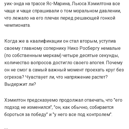
уик-энда на трассе Яс-Марина, Льюса Хэмилтона все
чаще и чаще спрашивали о том моральном давлении,
что лежало на его плечах перед решающей гонкой
чемпионата.
Когда же в квалификации он стал вторым, уступив
своему главному сопернику Нико Росбергу немалые
(по собственным меркам) четыре десятые секунды,
количество вопросов достигло своего апогея. Почему
он не смог в самый важный момент проехать круг без
огрехов? Чувствует ли, что напряжение растет?
Выдержит ли?
Хэмилтон предсказуемо продолжал отвечать, что "его
подход не изменился", "он, как обычно, собирается
бороться за победу" и "у него все под контролем".