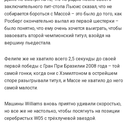
заключительного пит-стопа Льюис сказал, что не
собирается бороться с Массой – это было до того, как
Росберг окончательно выпал из первой шестерки –
было понятно, что ему очень хочется выиграть, чтобы
завоевать второй чемпионский титул, взойдя на
вершину пьедестала.
Фелипе же не хватило всего 2,5 секунды до своей
первой победы с Гран При Бразилии 2008 года – той
самой гонки, когда они с Хэмилтоном в острейшем
споре разыгрывали титул, и Массе не хватило до него
самой малости.
Машины Williams вновь приятно удивили скоростью,
но все же не настолько, чтобы посягнуть на позиции
серебристых W05 с трёхлучевой звездой.