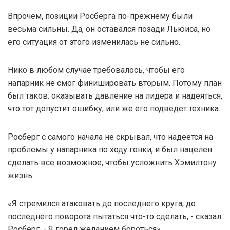
Впрочем, позиции Росберга по-прежнему были
весьма сильны. Да, он оставался позади Льюиса, но
его ситуация от этого изменилась не сильно.
Нико в любом случае требовалось, чтобы его
напарник не смог финишировать вторым. Потому план
был таков: оказывать давление на лидера и надеяться,
что тот допустит ошибку, или же его подведет техника.
Росберг с самого начала не скрывал, что надеется на
проблемы у напарника по ходу гонки, и был нацелен
сделать все возможное, чтобы усложнить Хэмилтону
жизнь.
«Я стремился атаковать до последнего круга, до
последнего поворота пытаться что-то сделать, - сказал
Росберг, - Я горел желанием бороться».