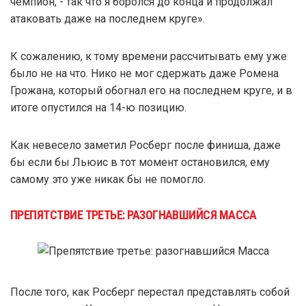
чемпион, - так что я боролся до конца и продолжал
атаковать даже на последнем круге».
К сожалению, к тому времени рассчитывать ему уже
было не на что. Нико не мог сдержать даже Ромена
Грожана, который обогнал его на последнем круге, и в
итоге опустился на 14-ю позицию.
Как невесело заметил Росберг после финиша, даже
бы если бы Льюис в тот момент остановился, ему
самому это уже никак бы не помогло.
ПРЕПЯТСТВИЕ ТРЕТЬЕ: РАЗОГНАВШИЙСЯ МАССА
После того, как Росберг перестал представлять собой