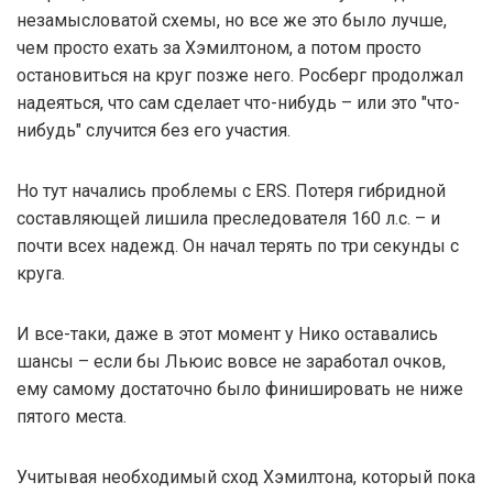
незамысловатой схемы, но все же это было лучше,
чем просто ехать за Хэмилтоном, а потом просто
остановиться на круг позже него. Росберг продолжал
надеяться, что сам сделает что-нибудь – или это "что-
нибудь" случится без его участия.
Но тут начались проблемы с ERS. Потеря гибридной
составляющей лишила преследователя 160 л.с. – и
почти всех надежд. Он начал терять по три секунды с
круга.
И все-таки, даже в этот момент у Нико оставались
шансы – если бы Льюис вовсе не заработал очков,
ему самому достаточно было финишировать не ниже
пятого места.
Учитывая необходимый сход Хэмилтона, который пока