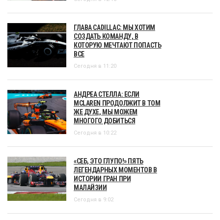
ГЛАВА CADILLAC: МЫ ХОТИМ
СОЗДАТЬ КОМАНДУ, В
КОТОРУЮ МЕЧТАЮТ ПОПАСТЬ
ВСЕ
Сегодня в 11:20
АНДРЕА СТЕЛЛА: ЕСЛИ
MCLAREN ПРОДОЛЖИТ В ТОМ
ЖЕ ДУХЕ, МЫ МОЖЕМ
МНОГОГО ДОБИТЬСЯ
Сегодня в 10:22
«СЕБ, ЭТО ГЛУПО!» ПЯТЬ
ЛЕГЕНДАРНЫХ МОМЕНТОВ В
ИСТОРИИ ГРАН ПРИ
МАЛАЙЗИИ
Сегодня в 9:02