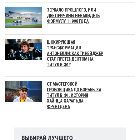
ЗЕРКАЛО ПРОШЛОГО, ИЛИ
ДВЕ ПРИЧИНЫ НЕНАВИДЕТЬ
ФОРМУЛУ 1 1998 ГОДА
ШОКИРУЮЩАЯ
ТРАНСФОРМАЦИЯ
АНТОНЕЛЛИ: КАК ТИНЕЙДЖЕР
СТАЛ ПРЕТЕНДЕНТОМ НА
ТИТУЛ В Ф1?
ОТ МАСТЕРСКОЙ
ГРОБОВЩИКА ДО БОРЬБЫ ЗА
ТИТУЛ В Ф1. ИСТОРИЯ
ХАЙНЦА-ХАРАЛЬДА
ФРЕНТЦЕНА