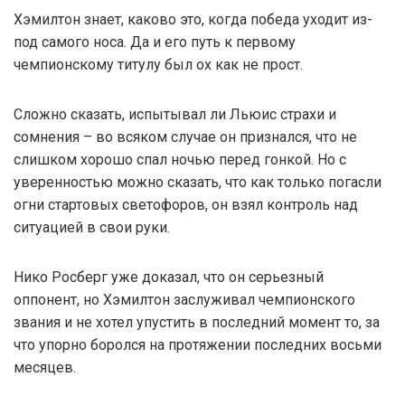
Хэмилтон знает, каково это, когда победа уходит из-
под самого носа. Да и его путь к первому
чемпионскому титулу был ох как не прост.
Сложно сказать, испытывал ли Льюис страхи и
сомнения – во всяком случае он признался, что не
слишком хорошо спал ночью перед гонкой. Но с
уверенностью можно сказать, что как только погасли
огни стартовых светофоров, он взял контроль над
ситуацией в свои руки.
Нико Росберг уже доказал, что он серьезный
оппонент, но Хэмилтон заслуживал чемпионского
звания и не хотел упустить в последний момент то, за
что упорно боролся на протяжении последних восьми
месяцев.