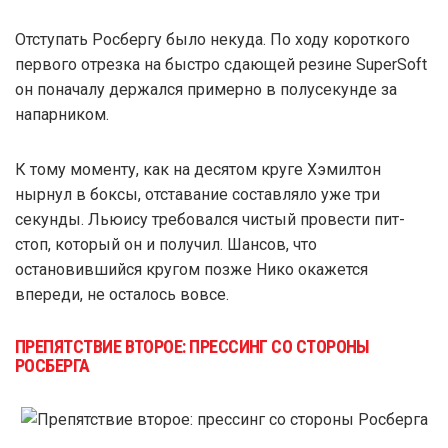
Отступать Росбергу было некуда. По ходу короткого
первого отрезка на быстро сдающей резине SuperSoft
он поначалу держался примерно в полусекунде за
напарником.
К тому моменту, как на десятом круге Хэмилтон
нырнул в боксы, отставание составляло уже три
секунды. Льюису требовался чистый провести пит-
стоп, который он и получил. Шансов, что
остановившийся кругом позже Нико окажется
впереди, не осталось вовсе.
ПРЕПЯТСТВИЕ ВТОРОЕ: ПРЕССИНГ СО СТОРОНЫ
РОСБЕРГА