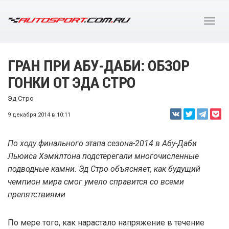
ГРАН ПРИ АБУ-ДАБИ: ОБЗОР
ГОНКИ ОТ ЭДА СТРО
Эд Стро
9 декабря 2014 в 10:11
По ходу финального этапа сезона-2014 в Абу-Даби
Льюиса Хэмилтона подстерегали многочисленные
подводные камни. Эд Стро объясняет, как будущий
чемпион мира смог умело справится со всеми
препятствиями
По мере того, как нарастало напряжение в течение