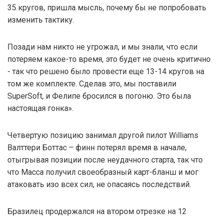
35 кругов, пришла мысль, почему бы не попробовать
изменить тактику.
Позади нам никто не угрожал, и мы знали, что если
потеряем какое-то время, это будет не очень критично
- так что решено было провести еще 13-14 кругов на
том же комплекте. Сделав это, мы поставили
SuperSoft, и Фелипе бросился в погоню. Это была
настоящая гонка».
Четвертую позицию занимал другой пилот Williams
Валттери Боттас – финн потерял время в начале,
отыгрывая позиции после неудачного старта, так что
что Масса получил своеобразный карт-бланш и мог
атаковать изо всех сил, не опасаясь последствий.
Бразилец продержался на втором отрезке на 12