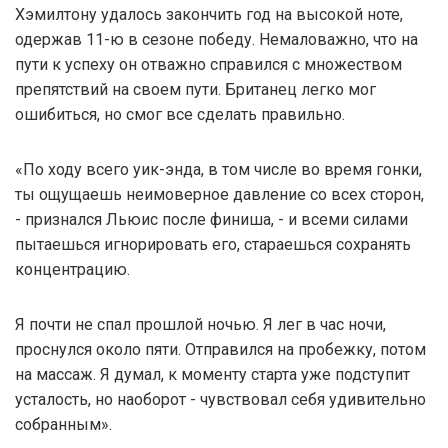
Хэмилтону удалось закончить год на высокой ноте,
одержав 11-ю в сезоне победу. Немаловажно, что на
пути к успеху он отважно справился с множеством
препятствий на своем пути. Британец легко мог
ошибиться, но смог все сделать правильно.
«По ходу всего уик-энда, в том числе во время гонки,
ты ощущаешь неимоверное давление со всех сторон,
- признался Льюис после финиша, - и всеми силами
пытаешься игнорировать его, стараешься сохранять
концентрацию.
Я почти не спал прошлой ночью. Я лег в час ночи,
проснулся около пяти. Отправился на пробежку, потом
на массаж. Я думал, к моменту старта уже подступит
усталость, но наоборот - чувствовал себя удивительно
собранным».