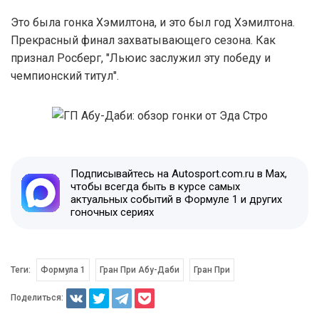
Это была гонка Хэмилтона, и это был год Хэмилтона.
Прекрасный финал захватывающего сезона. Как
признал Росберг, "Льюис заслужил эту победу и
чемпионский титул".
Подписывайтесь на Autosport.com.ru в Max,
чтобы всегда быть в курсе самых
актуальных событий в Формуле 1 и других
гоночных сериях
Теги:
Формула 1
Гран При Абу-Даби
Гран При
Поделиться: