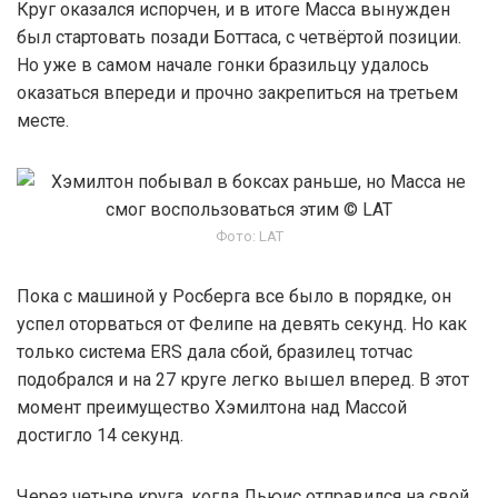
Круг оказался испорчен, и в итоге Масса вынужден
был стартовать позади Боттаса, с четвёртой позиции.
Но уже в самом начале гонки бразильцу удалось
оказаться впереди и прочно закрепиться на третьем
месте.
Фото: LAT
Пока с машиной у Росберга все было в порядке, он
успел оторваться от Фелипе на девять секунд. Но как
только система ERS дала сбой, бразилец тотчас
подобрался и на 27 круге легко вышел вперед. В этот
момент преимущество Хэмилтона над Массой
достигло 14 секунд.
Через четыре круга, когда Льюис отправился на свой