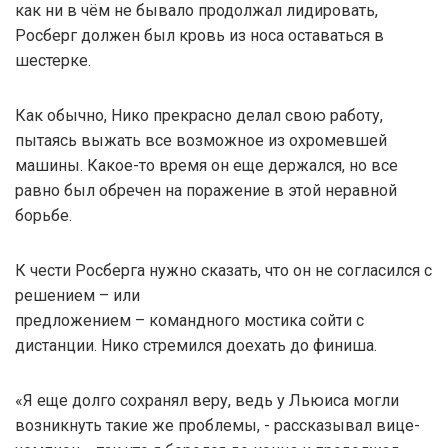
как ни в чём не бывало продолжал лидировать,
Росберг должен был кровь из носа оставаться в
шестерке.
Как обычно, Нико прекрасно делал свою работу,
пытаясь выжать все возможное из охромевшей
машины. Какое-то время он еще держался, но все
равно был обречен на поражение в этой неравной
борьбе.
К чести Росберга нужно сказать, что он не согласился с
решением – или
предложением – командного мостика сойти с
дистанции. Нико стремился доехать до финиша.
«Я еще долго сохранял веру, ведь у Льюиса могли
возникнуть такие же проблемы, - рассказывал вице-