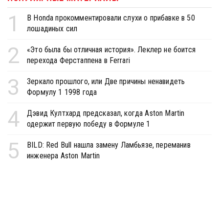
1
В Honda прокомментировали слухи о прибавке в 50
лошадиных сил
2
«Это была бы отличная история». Леклер не боится
перехода Ферстаппена в Ferrari
3
Зеркало прошлого, или Две причины ненавидеть
Формулу 1 1998 года
4
Дэвид Култхард предсказал, когда Aston Martin
одержит первую победу в Формуле 1
5
BILD: Red Bull нашла замену Ламбьязе, переманив
инженера Aston Martin