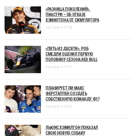
«РАЗНИЦА ПОКОЛЕНИЙ».
ПИАСТРИ – ОБ ОТКАЗЕ
ХЭМИЛТОНА ОТ СИМУЛЯТОРА
Сегодня в 17:58
«ПЯТЬ ИЗ ДЕСЯТИ». РОБ
СМЕДЛИ ОЦЕНИЛ ПЕРВУЮ
ПОЛОВИНУ СЕЗОНА RED BULL
Сегодня в 17:01
ПЛАНИРУЕТ ЛИ МАКС
ФЕРСТАППЕН СОЗДАТЬ
СОБСТВЕННУЮ КОМАНДУ Ф1?
Сегодня в 16:05
ЛЬЮИС ХЭМИЛТОН ПОКАЗАЛ
СВОЮ НОВУЮ СОБАКУ