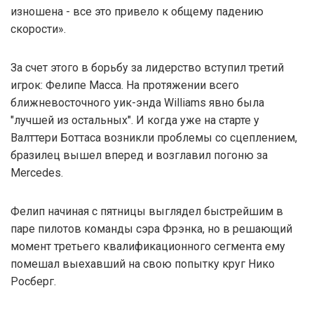
изношена - все это привело к общему падению
скорости».
За счет этого в борьбу за лидерство вступил третий
игрок: Фелипе Масса. На протяжении всего
ближневосточного уик-энда Williams явно была
"лучшей из остальных". И когда уже на старте у
Валттери Боттаса возникли проблемы со сцеплением,
бразилец вышел вперед и возглавил погоню за
Mercedes.
Фелип начиная с пятницы выглядел быстрейшим в
паре пилотов команды сэра Фрэнка, но в решающий
момент третьего квалификационного сегмента ему
помешал выехавший на свою попытку круг Нико
Росберг.