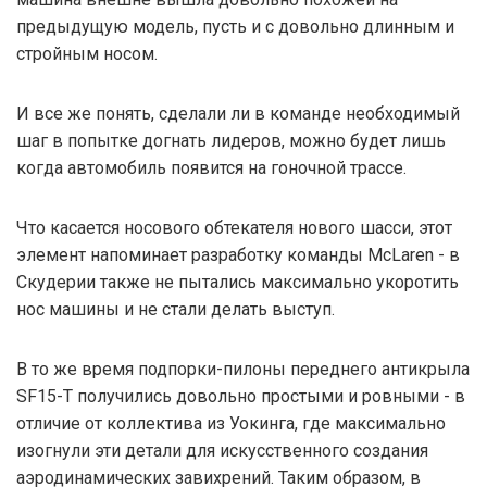
предыдущую модель, пусть и с довольно длинным и
стройным носом.
И все же понять, сделали ли в команде необходимый
шаг в попытке догнать лидеров, можно будет лишь
когда автомобиль появится на гоночной трассе.
Что касается носового обтекателя нового шасси, этот
элемент напоминает разработку команды McLaren - в
Скудерии также не пытались максимально укоротить
нос машины и не стали делать выступ.
В то же время подпорки-пилоны переднего антикрыла
SF15-T получились довольно простыми и ровными - в
отличие от коллектива из Уокинга, где максимально
изогнули эти детали для искусственного создания
аэродинамических завихрений. Таким образом, в