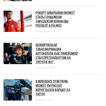
РОБЕРТ ШВАРЦМАН МОЖЕТ
СТАТЬ ГОНЩИКОМ
ЗАВОДСКОЙ КОМАНДЫ
PEUGEOT В FIA WEC
Сегодня в 9:10
ШОКИРУЮЩАЯ
ТРАНСФОРМАЦИЯ
АНТОНЕЛЛИ: КАК ТИНЕЙДЖЕР
СТАЛ ПРЕТЕНДЕНТОМ НА
ТИТУЛ В Ф1?
Сегодня в 8:30
В MERCEDES ОТВЕТИЛИ,
МОЖЕТ ЛИ РАССЕЛ
ВЕРНУТЬСЯ В БОРЬБУ ЗА
ТИТУЛ
Вчера в 19:12