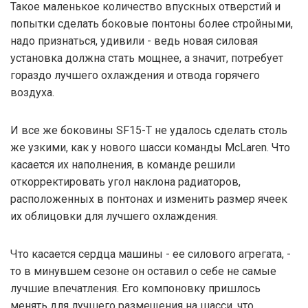
Такое маленькое количество впускных отверстий и
попытки сделать боковые понтоны более стройными,
надо признаться, удивили - ведь новая силовая
установка должна стать мощнее, а значит, потребует
гораздо лучшего охлаждения и отвода горячего
воздуха.
И все же боковины SF15-T не удалось сделать столь
же узкими, как у нового шасси команды McLaren. Что
касается их наполнения, в команде решили
откорректировать угол наклона радиаторов,
расположенных в понтонах и изменить размер ячеек
их облицовки для лучшего охлаждения.
Что касается сердца машины - ее силового агрегата, -
то в минувшем сезоне он оставил о себе не самые
лучшие впечатления. Его компоновку пришлось
менять для лучшего размещения на шасси, что