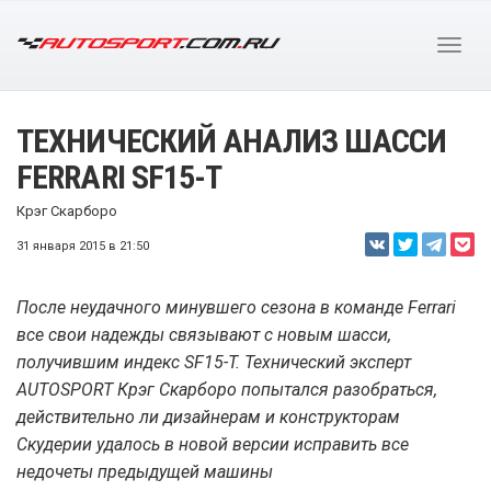
ТЕХНИЧЕСКИЙ АНАЛИЗ ШАССИ
FERRARI SF15-T
Крэг Скарборо
31 января 2015 в 21:50
После неудачного минувшего сезона в команде Ferrari
все свои надежды связывают с новым шасси,
получившим индекс SF15-T. Технический эксперт
AUTOSPORT Крэг Скарборо попытался разобраться,
действительно ли дизайнерам и конструкторам
Скудерии удалось в новой версии исправить все
недочеты предыдущей машины