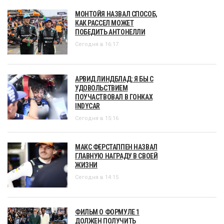
МОНТОЙЯ НАЗВАЛ СПОСОБ,
КАК РАССЕЛ МОЖЕТ
ПОБЕДИТЬ АНТОНЕЛЛИ
Сегодня в 16:17
АРВИД ЛИНДБЛАД: Я БЫ С
УДОВОЛЬСТВИЕМ
ПОУЧАСТВОВАЛ В ГОНКАХ
INDYCAR
Сегодня в 15:16
МАКС ФЕРСТАППЕН НАЗВАЛ
ГЛАВНУЮ НАГРАДУ В СВОЕЙ
ЖИЗНИ
Сегодня в 14:15
ФИЛЬМ О ФОРМУЛЕ 1
ДОЛЖЕН ПОЛУЧИТЬ