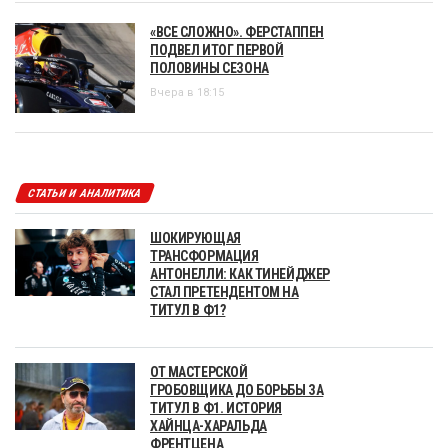
«ВСЕ СЛОЖНО». ФЕРСТАППЕН
ПОДВЕЛ ИТОГ ПЕРВОЙ
ПОЛОВИНЫ СЕЗОНА
Вчера в 18:15
СТАТЬИ И АНАЛИТИКА
ШОКИРУЮЩАЯ
ТРАНСФОРМАЦИЯ
АНТОНЕЛЛИ: КАК ТИНЕЙДЖЕР
СТАЛ ПРЕТЕНДЕНТОМ НА
ТИТУЛ В Ф1?
ОТ МАСТЕРСКОЙ
ГРОБОВЩИКА ДО БОРЬБЫ ЗА
ТИТУЛ В Ф1. ИСТОРИЯ
ХАЙНЦА-ХАРАЛЬДА
ФРЕНТЦЕНА