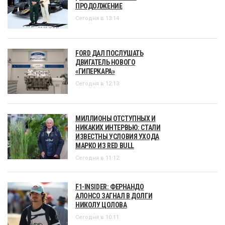
ПРОДОЛЖЕНИЕ
Сегодня в 13:14
FORD ДАЛ ПОСЛУШАТЬ
ДВИГАТЕЛЬ НОВОГО
«ГИПЕРКАРА»
Сегодня в 12:13
МИЛЛИОНЫ ОТСТУПНЫХ И
НИКАКИХ ИНТЕРВЬЮ: СТАЛИ
ИЗВЕСТНЫ УСЛОВИЯ УХОДА
МАРКО ИЗ RED BULL
Сегодня в 11:12
F1-INSIDER: ФЕРНАНДО
АЛОНСО ЗАГНАЛ В ДОЛГИ
НИКОЛУ ЦОЛОВА
Сегодня в 10:11