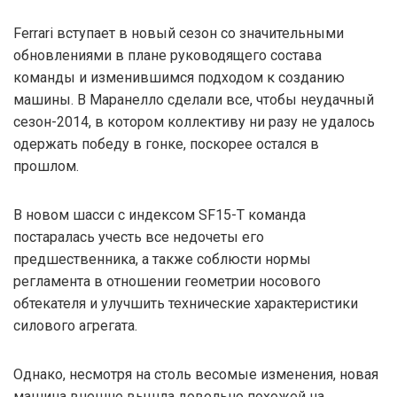
Ferrari вступает в новый сезон со значительными
обновлениями в плане руководящего состава
команды и изменившимся подходом к созданию
машины. В Маранелло сделали все, чтобы неудачный
сезон-2014, в котором коллективу ни разу не удалось
одержать победу в гонке, поскорее остался в
прошлом.
В новом шасси с индексом SF15-T команда
постаралась учесть все недочеты его
предшественника, а также соблюсти нормы
регламента в отношении геометрии носового
обтекателя и улучшить технические характеристики
силового агрегата.
Однако, несмотря на столь весомые изменения, новая
машина внешне вышла довольно похожей на