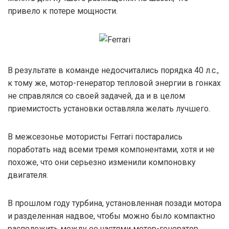
привело к потере мощности.
В результате в команде недосчитались порядка 40 л.с.,
к тому же, мотор-генератор тепловой энергии в гонках
не справлялся со своей задачей, да и в целом
приемистость установки оставляла желать лучшего.
В межсезонье мотористы Ferrari постарались
поработать над всеми тремя компонентами, хотя и не
похоже, что они серьезно изменили компоновку
двигателя.
В прошлом году турбина, установленная позади мотора
и разделенная надвое, чтобы можно было компактно
расположить между ее частями мотор-генератор