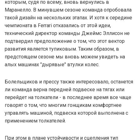
которым, судя по всему, вновь вернулись в
Маранелло. В минувшем сезоне команда опробовала
такой дизайн на нескольких этапах. И хотя к середине
чемпионата в Ferrari отказались от этой идеи,
технический директор команды Джеймс Эллисон не
подтвердил предположение о том, что этот вектор
развития является тупиковым. Таким образом, в
предстоящем сезоне мы вновь можем увидеть на
алых машинах "дырявые" втулки колес.
Болельщиков и прессу также интересовало, останется
ли команда верна передней подвеске на тягах или
перейдет на толкатели - в последнее время все чаще
говорят о том, что многим гонщикам комфортнее
управлять машиной, подвеска которой выполнена с
применением толкателей.
При этом в плане устойчивости и сцепления тип