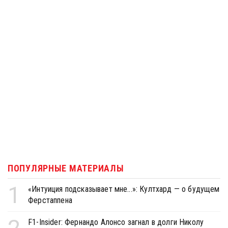
ПОПУЛЯРНЫЕ МАТЕРИАЛЫ
1
«Интуиция подсказывает мне...»: Култхард — о будущем
Ферстаппена
F1-Insider: Фернандо Алонсо загнал в долги Николу