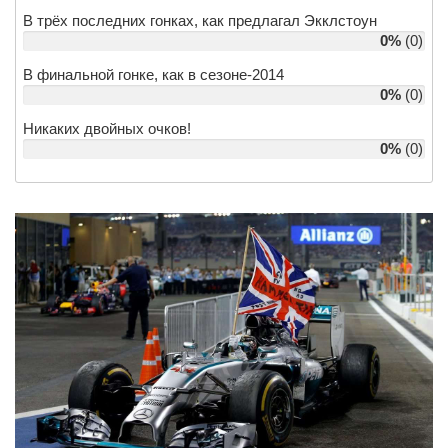
В трёх последних гонках, как предлагал Экклстоун
0%
(0)
В финальной гонке, как в сезоне-2014
0%
(0)
Никаких двойных очков!
0%
(0)