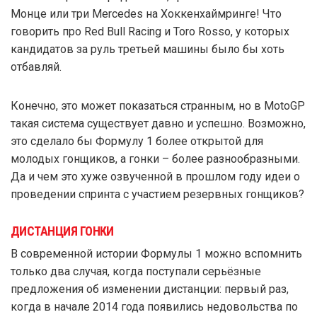
Монце или три Mercedes на Хоккенхаймринге! Что
говорить про Red Bull Racing и Toro Rosso, у которых
кандидатов за руль третьей машины было бы хоть
отбавляй.
Конечно, это может показаться странным, но в MotoGP
такая система существует давно и успешно. Возможно,
это сделало бы Формулу 1 более открытой для
молодых гонщиков, а гонки – более разнообразными.
Да и чем это хуже озвученной в прошлом году идеи о
проведении спринта с участием резервных гонщиков?
ДИСТАНЦИЯ ГОНКИ
В современной истории Формулы 1 можно вспомнить
только два случая, когда поступали серьёзные
предложения об изменении дистанции: первый раз,
когда в начале 2014 года появились недовольства по