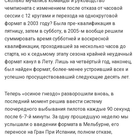
Сколько мучались команды и руководство
чемпионата с изменением после отказа от часовой
сессии с 12 кругами и перехода на однокруговой
формат в 2003 году? Была пре-квалификация в
пятницу, затем в субботу, в 2005-м вообще решили
суммировать время субботней и воскресной
квалификации, проходившей за несколько часов до
старта, но к седьмому этапу сезона крайней неудачный
формат канул в Лету. Лишь на четвёртый год, наконец,
был найден формат, более-менее устроивший всех и
успешно просуществовавший следующие десять лет.
Теперь «осиное гнездо» разворошили вновь, в
последний момент решив ввести систему
поочередного выбывания пилотов каждые 90 секунд
после 6-7-й минуты. За одну прошедшую неделю мы
услышали о введении формата в Мельбурне, его
переносе на Гран При Испании, полном отказе,