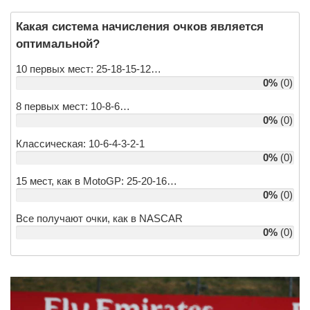
Какая система начисления очков является 
оптимальной?
10 первых мест: 25-18-15-12…
0%
(0)
8 первых мест: 10-8-6…
0%
(0)
Классическая: 10-6-4-3-2-1
0%
(0)
15 мест, как в MotoGP: 25-20-16…
0%
(0)
Все получают очки, как в NASCAR
0%
(0)