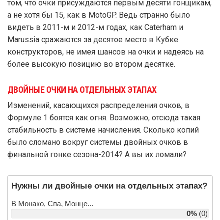
том, что очки присуждаются первым десяти гонщикам,
а не хотя бы 15, как в MotoGP. Ведь странно было
видеть в 2011-м и 2012-м годах, как Caterham и
Marussia сражаются за десятое место в Кубке
конструкторов, не имея шансов на очки и надеясь на
более высокую позицию во втором десятке.
ДВОЙНЫЕ ОЧКИ НА ОТДЕЛЬНЫХ ЭТАПАХ
Изменений, касающихся распределения очков, в
Формуле 1 боятся как огня. Возможно, отсюда такая
стабильность в системе начисления. Сколько копий
было сломано вокруг системы двойных очков в
финальной гонке сезона-2014? А вы их ломали?
Нужны ли двойные очки на отдельных этапах?
В Монако, Спа, Монце...
0%
(0)