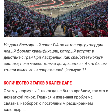
На днях Всемирный совет FIA по автоспорту утвердил
новый формат квалификации, который вступит в
действие с Гран При Австралии. Как сработает нокаут-
система, пока можно только догадываться. А что бы вы
хотели изменить в современной Формуле 1?
КОЛИЧЕСТВО ЭТАПОВ В КАЛЕНДАРЕ
С чем у Формулы 1 никогда не было проблем, так это с
нехваткой гонок. Главная и извечная проблема
связана, наоборот, с постоянным расширением
календаря...