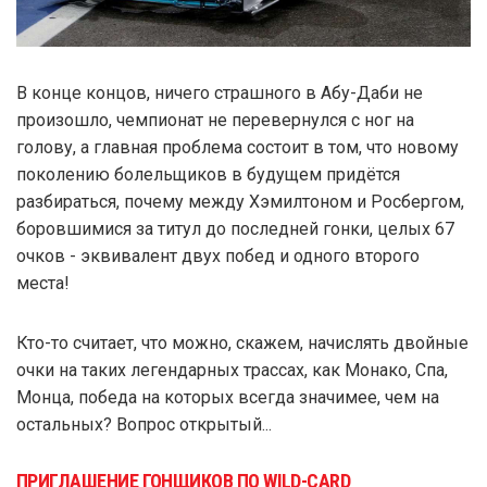
В конце концов, ничего страшного в Абу-Даби не
произошло, чемпионат не перевернулся с ног на
голову, а главная проблема состоит в том, что новому
поколению болельщиков в будущем придётся
разбираться, почему между Хэмилтоном и Росбергом,
боровшимися за титул до последней гонки, целых 67
очков - эквивалент двух побед и одного второго
места!
Кто-то считает, что можно, скажем, начислять двойные
очки на таких легендарных трассах, как Монако, Спа,
Монца, победа на которых всегда значимее, чем на
остальных? Вопрос открытый...
ПРИГЛАШЕНИЕ ГОНЩИКОВ ПО WILD-CARD