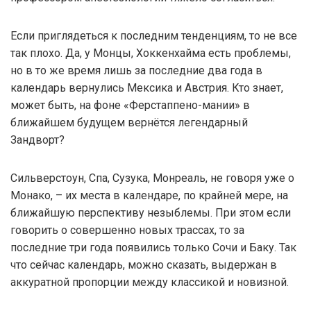
Если приглядеться к последним тенденциям, то не все
так плохо. Да, у Монцы, Хоккенхайма есть проблемы,
но в то же время лишь за последние два года в
календарь вернулись Мексика и Австрия. Кто знает,
может быть, на фоне «Ферстаппено-мании» в
ближайшем будущем вернётся легендарный
Зандворт?
Сильверстоун, Спа, Сузука, Монреаль, не говоря уже о
Монако, – их места в календаре, по крайней мере, на
ближайшую перспективу незыблемы. При этом если
говорить о совершенно новых трассах, то за
последние три года появились только Сочи и Баку. Так
что сейчас календарь, можно сказать, выдержан в
аккуратной пропорции между классикой и новизной.