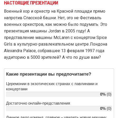
НАСТОЯЩИЕ ПРЕЗЕНТАЦИИ
Военный хор и оркестр на Красной площади прямо
напротив Спасской башни. Нет, это не Фестиваль
военных оркестров, как можно было подумать. Это
презентация машины Jordan в 2005 году! А
представление машины McLaren с концертом Spice
Girls в культурно-развлекательном центре Лондона
Alexandra Palace, собравшее 13 февраля 1997 года
аудиторию в 5000 зрителей? А что по душе вам?
Какие презентации вы предпочитаете?
Церемонии в экзотических странах с павлинами и
концертами
0%
(0)
Достаточно онлайн-представления
0%
(0)
Личное дело команд, главное – увидеть новую машину