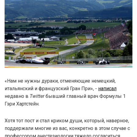
«Нам не нужны дураки, отменяющие немецкий,
итальянский и французский Гран При», -
написал
недавно в
Twitter
бывший главный врач Формулы 1
Гэри Хартстейн.
Хотя тот пост и стал криком души, который, наверное,
поддержали многие из вас, конкретно в этом случае с
профессором анестезиологии тяжело согласиться.