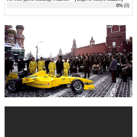
0%
(0)