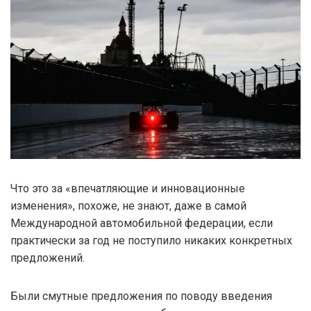
Что это за «впечатляющие и инновационные
изменения», похоже, не знают, даже в самой
Международной автомобильной федерации, если
практически за год не поступило никаких конкретных
предложений.
Были смутные предложения по поводу введения