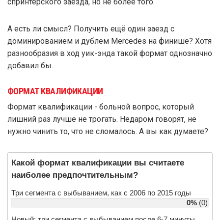
спринтерского заезда, но не более того.
А есть ли смысл? Получить ещё один заезд с
доминированием и дублем Mercedes на финише? Хотя
разнообразия в ход уик-энда такой формат однозначно
добавил бы.
ФОРМАТ КВАЛИФИКАЦИИ
Формат квалификации - больной вопрос, который
лишний раз лучше не трогать. Недаром говорят, не
нужно чинить то, что не сломалось. А вы как думаете?
Какой формат квалификации вы считаете 
наиболее предпочтительным?
Три сегмента с выбыванием, как с 2006 по 2015 годы
0%
(0)
Новый: три сегмента с выбыванием после 6-7 минуты