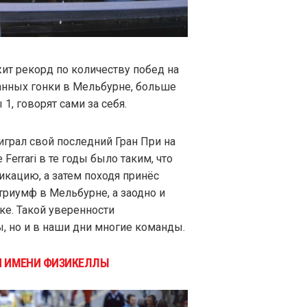
т рекорд по количеству побед на
анных гонки в Мельбурне, больше
1, говорят сами за себя.
грал свой последний Гран При на
errari в те годы было таким, что
кацию, а затем походя принёс
 триумф в Мельбурне, а заодно и
ке. Такой уверенности
ы, но и в наши дни многие команды.
ПРИ ИМЕНИ ФИЗИКЕЛЛЫ