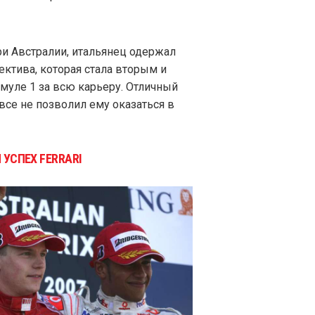
ри Австралии, итальянец одержал
ктива, которая стала вторым и
уле 1 за всю карьеру. Отличный
все не позволил ему оказаться в
 УСПЕХ FERRARI