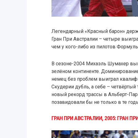
Легендарный «Красный барон» держи
Гран При Австралии – четыре выигр
чем у кого-либо из пилотов Формулы 
В сезоне-2004 Михаэль Шумахер выи
зелёном континенте. Доминирование F
немец без проблем выиграл квалифи
Скудерии дубль, а себе – четвёртый
новый рекорд трассы в Альберт-Пар
позавидовали бы не только в те год
ГРАН ПРИ АВСТРАЛИИ, 2005: ГРАН 