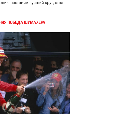
рник, поставив лучший круг, стал
ДНЯЯ ПОБЕДА ШУМАХЕРА