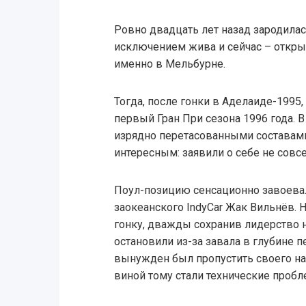
Ровно двадцать лет назад зародилас
исключением жива и сейчас – откр
именно в Мельбурне.
Тогда, после гонки в Аделаиде-1995
первый Гран При сезона 1996 года. 
изрядно перетасованными составами 
интересным: заявили о себе не совсе
Поул-позицию сенсационно завоевал
заокеанского IndyCar Жак Вильнёв.
гонку, дважды сохранив лидерство н
остановили из-за завала в глубине 
вынужден был пропустить своего н
виной тому стали технические проб