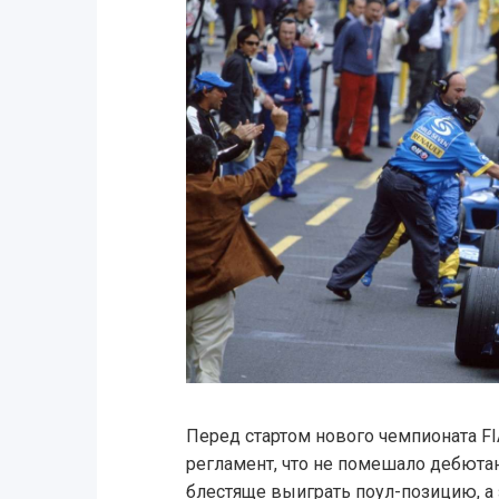
Перед стартом нового чемпионата F
регламент, что не помешало дебюта
блестяще выиграть поул-позицию, а 