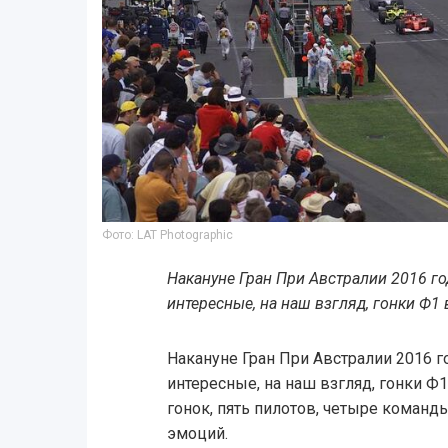
Фото: LAT Photographic
Накануне Гран При Австралии 2016 г
интересные, на наш взгляд, гонки Ф1 
Накануне Гран При Австралии 2016 
интересные, на наш взгляд, гонки Ф
гонок, пять пилотов, четыре команд
эмоций.