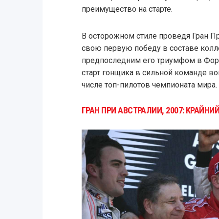
преимущество на старте.
В осторожном стиле проведя Гран П
свою первую победу в составе колле
предпоследним его триумфом в Форм
старт гонщика в сильной команде во
числе топ-пилотов чемпионата мира.
ГРАН ПРИ АВСТРАЛИИ, 2007: КРАЙНИЙ