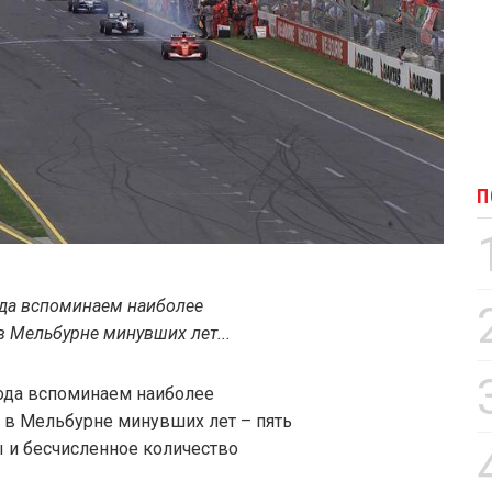
П
ода вспоминаем наиболее
в Мельбурне минувших лет...
года вспоминаем наиболее
1 в Мельбурне минувших лет – пять
ы и бесчисленное количество