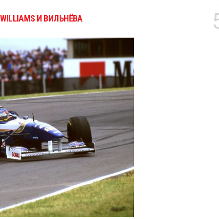
 WILLIAMS И ВИЛЬНЁВА