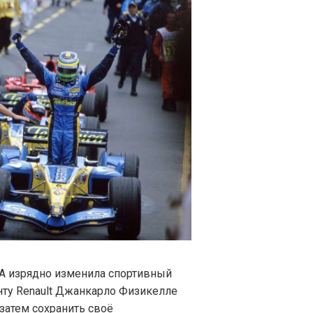
IA изрядно изменила спортивный
нту Renault Джанкарло Физикелле
затем сохранить своё