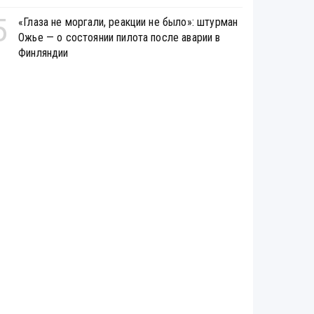
5
«Глаза не моргали, реакции не было»: штурман
Ожье — о состоянии пилота после аварии в
Финляндии