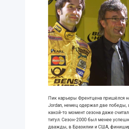
Пик карьеры Френтцена пришёлся на 
Jordan, немец одержал две победы, 
какой-то момент сезона даже счита
титул. Сезон-2000 был менее успеш
дважды, в Бразилии и США, финиширо