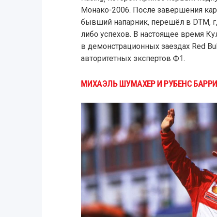
Монако-2006. После завершения кар
бывший напарник, перешёл в DTM, гд
либо успехов. В настоящее время Ку
в демонстрационных заездах Red Bul
авторитетных экспертов Ф1.
МИХАЭЛЬ ШУМАХЕР И РУБЕНС БАРРИК