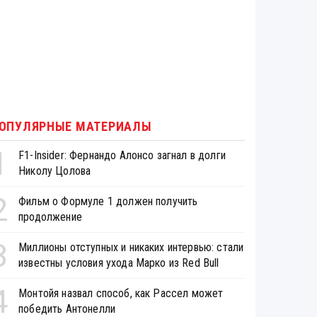
ОПУЛЯРНЫЕ МАТЕРИАЛЫ
1
F1-Insider: Фернандо Алонсо загнал в долги
Николу Цолова
2
Фильм о Формуле 1 должен получить
продолжение
3
Миллионы отступных и никаких интервью: стали
известны условия ухода Марко из Red Bull
4
Монтойя назвал способ, как Рассел может
победить Антонелли