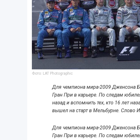
Фото: LAT Photographic
Для чемпиона мира-2009 Дженсона Ба
Гран При в карьере. По следам юбил
назад и вспомнить тех, кто 16 лет наз
вышел на старт в Мельбурне. Слово И
Для чемпиона мира-2009 Дженсона Ба
Гран При в карьере. По следам юбил