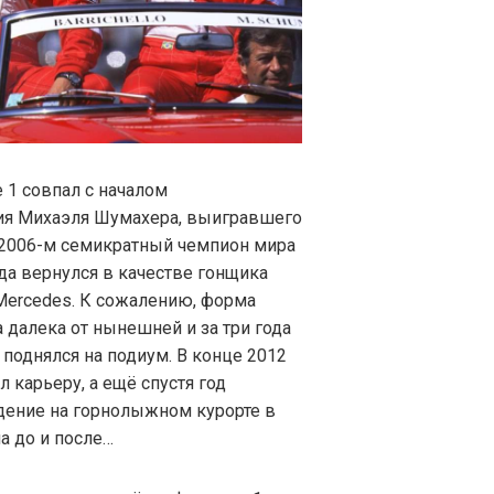
1 совпал с началом
ия Михаэля Шумахера, выигравшего
В 2006-м семикратный чемпион мира
ода вернулся в качестве гонщика
ercedes. К сожалению, форма
 далека от нынешней и за три года
 поднялся на подиум. В конце 2012
 карьеру, а ещё спустя год
дение на горнолыжном курорте в
а до и после…