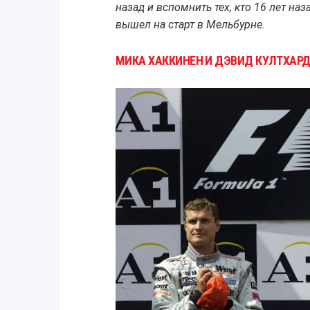
назад и вспомнить тех, кто 16 лет наз
вышел на старт в Мельбурне.
МИКА ХАККИНЕН И ДЭВИД КУЛТХАРД