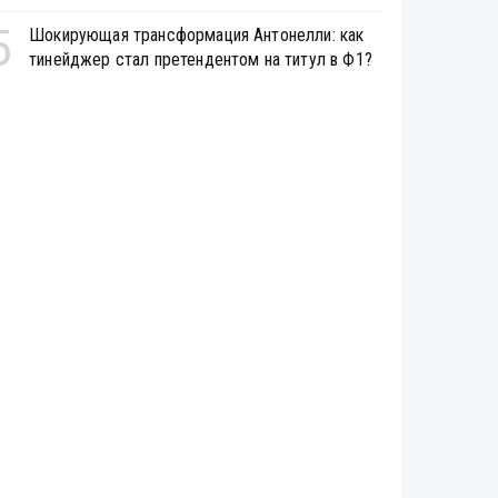
5
Шокирующая трансформация Антонелли: как
тинейджер стал претендентом на титул в Ф1?