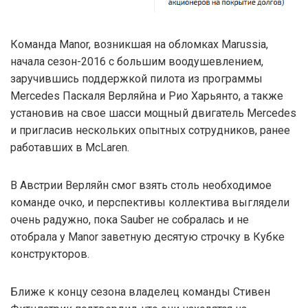
Команда Manor, возникшая на обломках Marussia,
начала сезон-2016 с большим воодушевлением,
заручившись поддержкой пилота из программы
Mercedes Паскаля Верляйна и Рио Харьянто, а также
установив на свое шасси мощный двигатель Mercedes
и пригласив нескольких опытных сотрудников, ранее
работавших в McLaren.
В Австрии Верляйн смог взять столь необходимое
команде очко, и перспективы коллектива выглядели
очень радужно, пока Sauber не собралась и не
отобрала у Manor заветную десятую строчку в Кубке
конструкторов.
Ближе к концу сезона владелец команды Стивен