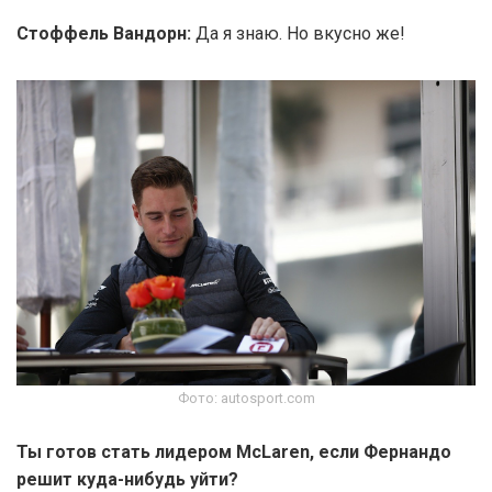
Стоффель Вандорн:
Да я знаю. Но вкусно же!
Фото: autosport.com
Ты готов стать лидером McLaren, если Фернандо
решит куда-нибудь уйти?