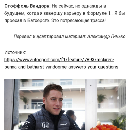
Стоффель Вандорн:
Не сейчас, но однажды в
будущем, когда я завершу карьеру в Формуле 1… Я бы
проехал в Батхёрсте. Это потрясающая трасса!
Перевел и адаптировал материал: Александр Гинько
Источник:
https://www.autosport.com/f1/feature/7893/mclaren-
senna-and-bathurst-vandoorne-answers-your-questions