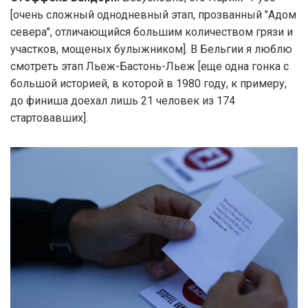
[очень сложный однодневный этап, прозванный "Адом
севера", отличающийся большим количеством грязи и
участков, мощеных булыжником]. В Бельгии я люблю
смотреть этап Льеж-Бастонь-Льеж [еще одна гонка с
большой историей, в которой в 1980 году, к примеру,
до финиша доехал лишь 21 человек из 174
стартовавших].