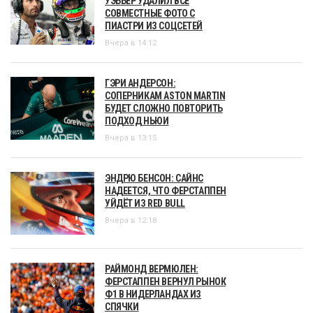
УЭББЕР УДАЛИЛ ВСЕ
СОВМЕСТНЫЕ ФОТО С
ПИАСТРИ ИЗ СОЦСЕТЕЙ
Вчера в 14:12
ГЭРИ АНДЕРСОН:
СОПЕРНИКАМ ASTON MARTIN
БУДЕТ СЛОЖНО ПОВТОРИТЬ
ПОДХОД НЬЮИ
Вчера в 13:15
ЭНДРЮ БЕНСОН: САЙНС
НАДЕЕТСЯ, ЧТО ФЕРСТАППЕН
УЙДЁТ ИЗ RED BULL
Вчера в 12:18
РАЙМОНД ВЕРМЮЛЕН:
ФЕРСТАППЕН ВЕРНУЛ РЫНОК
Ф1 В НИДЕРЛАНДАХ ИЗ
СПЯЧКИ