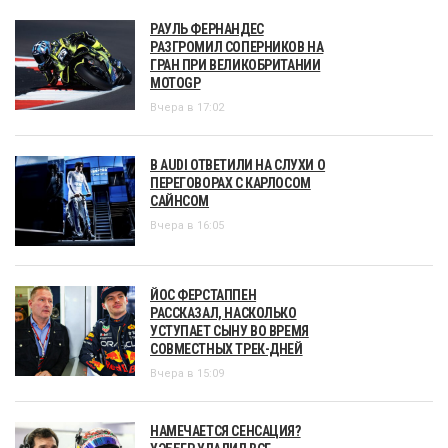
РАУЛЬ ФЕРНАНДЕС
РАЗГРОМИЛ СОПЕРНИКОВ НА
ГРАН ПРИ ВЕЛИКОБРИТАНИИ
MOTOGP
Вчера в 17:02
В AUDI ОТВЕТИЛИ НА СЛУХИ О
ПЕРЕГОВОРАХ С КАРЛОСОМ
САЙНСОМ
Вчера в 16:05
ЙОС ФЕРСТАППЕН
РАССКАЗАЛ, НАСКОЛЬКО
УСТУПАЕТ СЫНУ ВО ВРЕМЯ
СОВМЕСТНЫХ ТРЕК-ДНЕЙ
Вчера в 15:09
НАМЕЧАЕТСЯ СЕНСАЦИЯ?