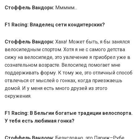
Стоффель Вандорн:
Ммммм...
F1 Racing: Владелец сети кондитерских?
Стоффель Вандорн:
Хаха! Может быть, я бы занялся
велосипедным спортом. Хотя я не с самого детства
сижу на велосипеде, это увлечение я приобрел уже в
сознательном возрасте. Велосипед помогает мне
поддерживать форму. К тому же, это отличный способ
отвлечься от мыслей о гонках, когда приезжаешь
домой. И у меня есть много друзей из этого
окружения.
F1 Racing: В Бельгии богатые традиции велоспорта.
У тебя есть любимая гонка?
Стоффель Вандорн:
Безусловно, это Париж–Рубе