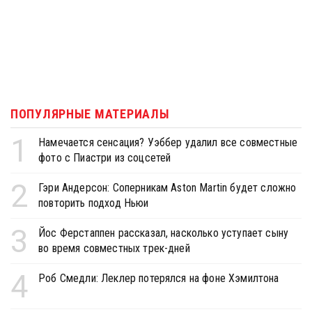
ПОПУЛЯРНЫЕ МАТЕРИАЛЫ
1
Намечается сенсация? Уэббер удалил все совместные
фото с Пиастри из соцсетей
2
Гэри Андерсон: Соперникам Aston Martin будет сложно
повторить подход Ньюи
3
Йос Ферстаппен рассказал, насколько уступает сыну
во время совместных трек-дней
4
Роб Смедли: Леклер потерялся на фоне Хэмилтона