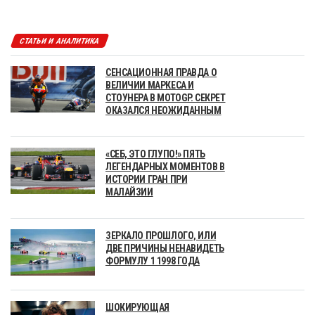
СТАТЬИ И АНАЛИТИКА
СЕНСАЦИОННАЯ ПРАВДА О
ВЕЛИЧИИ МАРКЕСА И
СТОУНЕРА В MOTOGP. СЕКРЕТ
ОКАЗАЛСЯ НЕОЖИДАННЫМ
«СЕБ, ЭТО ГЛУПО!» ПЯТЬ
ЛЕГЕНДАРНЫХ МОМЕНТОВ В
ИСТОРИИ ГРАН ПРИ
МАЛАЙЗИИ
ЗЕРКАЛО ПРОШЛОГО, ИЛИ
ДВЕ ПРИЧИНЫ НЕНАВИДЕТЬ
ФОРМУЛУ 1 1998 ГОДА
ШОКИРУЮЩАЯ