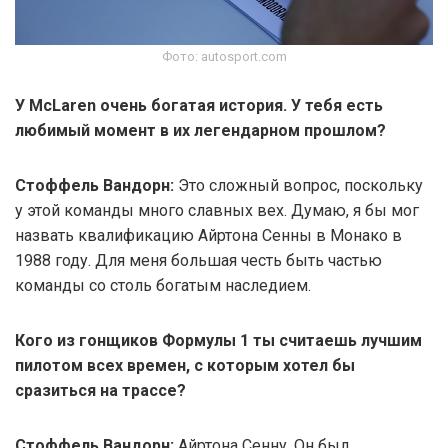
Фото: autosport.com
У McLaren очень богатая история. У тебя есть
любимый момент в их легендарном прошлом?
Стоффель Вандорн:
Это сложный вопрос, поскольку
у этой команды много славных вех. Думаю, я бы мог
назвать квалификацию Айртона Сенны в Монако в
1988 году. Для меня большая честь быть частью
команды со столь богатым наследием.
Кого из гонщиков Формулы 1 ты считаешь лучшим
пилотом всех времен, с которым хотел бы
сразиться на трассе?
Стоффель Вандорн:
Айртона Сенну. Он был