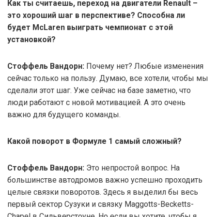
Как ты считаешь, переход на двигатели Renault –
это хороший шаг в перспективе? Способна ли
будет McLaren выиграть чемпионат с этой
установкой?
Стоффель Вандорн:
Почему нет? Любые изменения
сейчас только на пользу. Думаю, все хотели, чтобы мы
сделали этот шаг. Уже сейчас на базе заметно, что
люди работают с новой мотивацией. А это очень
важно для будущего команды.
Какой поворот в Формуле 1 самый сложный?
Стоффель Вандорн:
Это непростой вопрос. На
большинстве автодромов важно успешно проходить
целые связки поворотов. Здесь я выделил бы весь
первый сектор Сузуки и связку Maggotts-Becketts-
Chapel в Сильверстоуне. Но если вы хотите, чтобы я