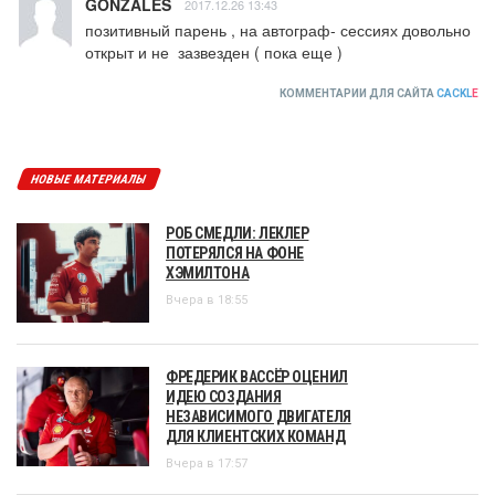
GONZALES
2017.12.26 13:43
позитивный парень , на автограф- сессиях довольно 
открыт и не  зазвезден ( пока еще )
КОММЕНТАРИИ ДЛЯ САЙТА
CACKL
E
НОВЫЕ МАТЕРИАЛЫ
РОБ СМЕДЛИ: ЛЕКЛЕР
ПОТЕРЯЛСЯ НА ФОНЕ
ХЭМИЛТОНА
Вчера в 18:55
ФРЕДЕРИК ВАССЁР ОЦЕНИЛ
ИДЕЮ СОЗДАНИЯ
НЕЗАВИСИМОГО ДВИГАТЕЛЯ
ДЛЯ КЛИЕНТСКИХ КОМАНД
Вчера в 17:57