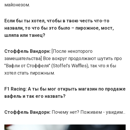
майонезом.
Если бы ты хотел, чтобы в твою честь что-то
назвали, то что бы это было – пирожное, мост,
шляпа или танец?
Стоффель Вандорн:
[После некоторого
замешательства] Все вокруг продолжают шутить про
"Вафли от Стоффеля" (Stoffel's Waffles), так что я бы
хотел стать пирожным.
F1 Racing: А ты бы мог открыть магазин по продаже
вафель и так его назвать?
Стоффель Вандорн:
Почему нет? Поживем - увидим...