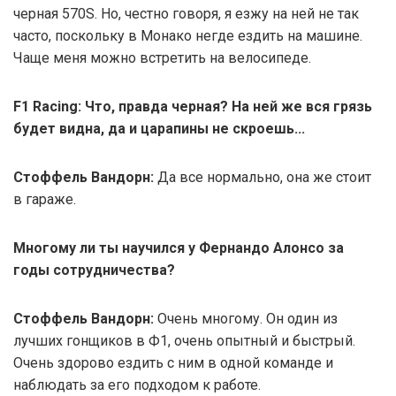
черная 570S. Но, честно говоря, я езжу на ней не так
часто, поскольку в Монако негде ездить на машине.
Чаще меня можно встретить на велосипеде.
F1 Racing: Что, правда черная? На ней же вся грязь
будет видна, да и царапины не скроешь...
Стоффель Вандорн:
Да все нормально, она же стоит
в гараже.
Многому ли ты научился у Фернандо Алонсо за
годы сотрудничества?
Стоффель Вандорн:
Очень многому. Он один из
лучших гонщиков в Ф1, очень опытный и быстрый.
Очень здорово ездить с ним в одной команде и
наблюдать за его подходом к работе.