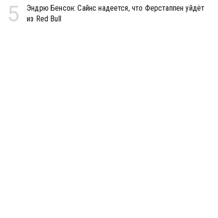
5
Эндрю Бенсон: Сайнс надеется, что Ферстаппен уйдёт
из Red Bull