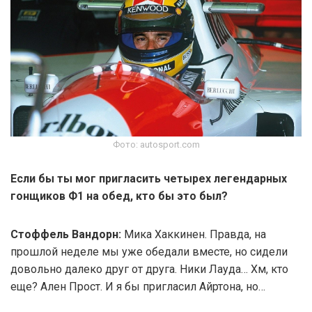
Фото: autosport.com
Если бы ты мог пригласить четырех легендарных
гонщиков Ф1 на обед, кто бы это был?
Стоффель Вандорн:
Мика Хаккинен. Правда, на
прошлой неделе мы уже обедали вместе, но сидели
довольно далеко друг от друга. Ники Лауда… Хм, кто
еще? Ален Прост. И я бы пригласил Айртона, но…