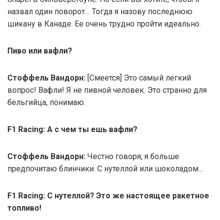
назвал один поворот… Тогда я назову последнюю
шикану в Канаде. Ее очень трудно пройти идеально.
Пиво или вафли?
Стоффель Вандорн:
[Смеется] Это самый легкий
вопрос! Вафли! Я не пивной человек. Это странно для
бельгийца, понимаю.
F1 Racing: А с чем ты ешь вафли?
Стоффель Вандорн:
Честно говоря, я больше
предпочитаю блинчики. С нутеллой или шоколадом...
F1 Racing: С нутеллой? Это же настоящее ракетное
топливо!