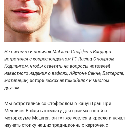
Не очень-то и новичок McLaren Стоффель Вандорн
встретился с корреспондентом F1 Racing Стюартом
Кодлингом, чтобы ответить на вопросы читателей
известного издания о вафлях, Айртоне Сенне, Батхёрсте,
мотивации, исторических автомобилях и многом
другом...
Мы встретились со Стоффелем в канун Гран При
Мексики. Войдя в комнату для приема гостей в
моторхоуме McLaren, он тут же уселся в кресло и начал
изучать стопку наших традиционных карточек с