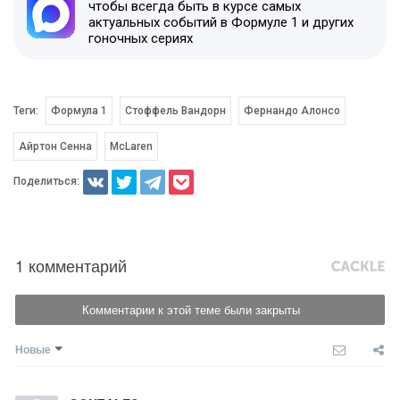
чтобы всегда быть в курсе самых
актуальных событий в Формуле 1 и других
гоночных сериях
Теги:
Формула 1
Стоффель Вандорн
Фернандо Алонсо
Айртон Сенна
McLaren
Поделиться:
1 комментарий
Комментарии к этой теме были закрыты
Новые