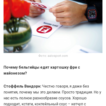
Фото: autosport.com
Почему бельгийцы едят картошку фри с
майонезом?
Стоффель Вандорн:
Честно говоря, я даже без
понятия, почему мы это делаем. Просто традиция. Но у
нас есть полное разнообразие соусов. Хорошо
подходит, кстати, коктейльный соус – кетчуп с