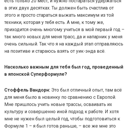
есть только 20 мест, и нужно постараться удержаться
в этих двух десятках. Ты должен быть счастлив от
этого и просто стараться выжать максимум из той
техники, которая у тебя есть. А мне, к тому же,
приходится очень многому учиться в мой первый год –
так много новых для меня трасс, да и напарник у меня
очень сильный. Так что я на каждый этап отправляюсь
на позитиве и стараюсь взять от уик-энда всё.
Насколько важным для тебя был год, проведенный
в японской Суперформуле?
Стоффель Вандорн:
Это был отличный опыт, там всё
для меня было в новинку по сравнению с Европой.
Мне пришлось учить новые трассы, осваивать их
культуру и совершенно иной подход к работе. И хотя
мне не нужен был целый год, чтобы подготовиться к
Формуле 1 – я был готов раньше, – все же мне это