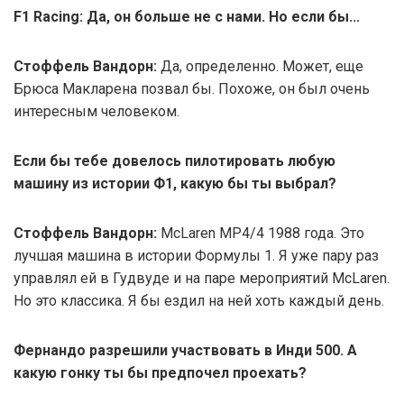
F1 Racing: Да, он больше не с нами. Но если бы...
Стоффель Вандорн:
Да, определенно. Может, еще
Брюса Макларена позвал бы. Похоже, он был очень
интересным человеком.
Если бы тебе довелось пилотировать любую
машину из истории Ф1, какую бы ты выбрал?
Стоффель Вандорн:
McLaren MP4/4 1988 года. Это
лучшая машина в истории Формулы 1. Я уже пару раз
управлял ей в Гудвуде и на паре мероприятий McLaren.
Но это классика. Я бы ездил на ней хоть каждый день.
Фернандо разрешили участвовать в Инди 500. А
какую гонку ты бы предпочел проехать?