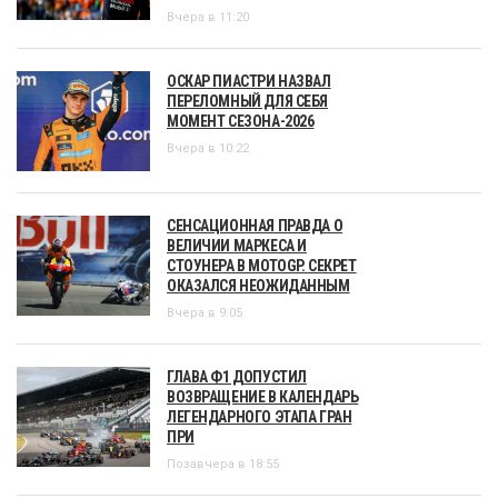
Вчера в 11:20
ОСКАР ПИАСТРИ НАЗВАЛ
ПЕРЕЛОМНЫЙ ДЛЯ СЕБЯ
МОМЕНТ СЕЗОНА-2026
Вчера в 10:22
СЕНСАЦИОННАЯ ПРАВДА О
ВЕЛИЧИИ МАРКЕСА И
СТОУНЕРА В MOTOGP. СЕКРЕТ
ОКАЗАЛСЯ НЕОЖИДАННЫМ
Вчера в 9:05
ГЛАВА Ф1 ДОПУСТИЛ
ВОЗВРАЩЕНИЕ В КАЛЕНДАРЬ
ЛЕГЕНДАРНОГО ЭТАПА ГРАН
ПРИ
Позавчера в 18:55