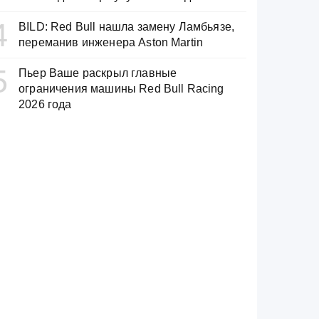
4
BILD: Red Bull нашла замену Ламбьязе,
переманив инженера Aston Martin
5
Пьер Ваше раскрыл главные
ограничения машины Red Bull Racing
2026 года