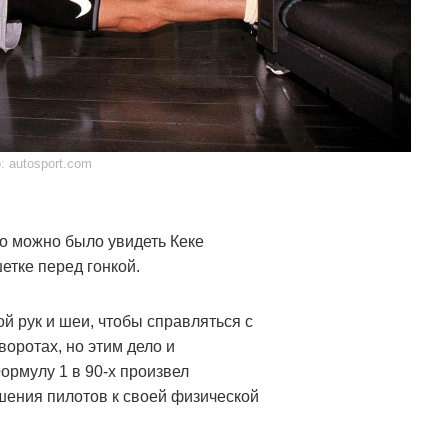
: autosport.com
о можно было увидеть Кеке
етке перед гонкой.
й рук и шеи, чтобы справляться с
оротах, но этим дело и
ормулу 1 в 90-х произвел
ения пилотов к своей физической