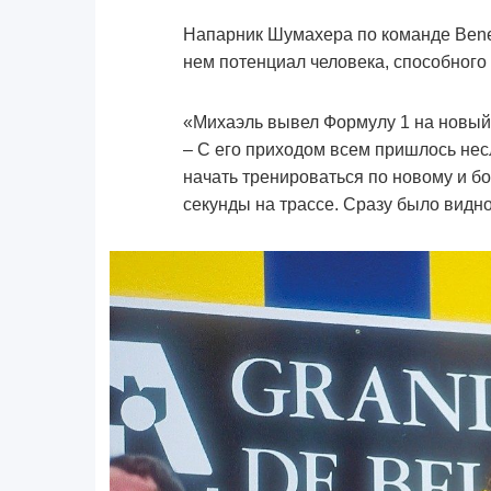
Напарник Шумахера по команде Bene
нем потенциал человека, способного
«Михаэль вывел Формулу 1 на новый 
– С его приходом всем пришлось не
начать тренироваться по новому и б
секунды на трассе. Сразу было видно