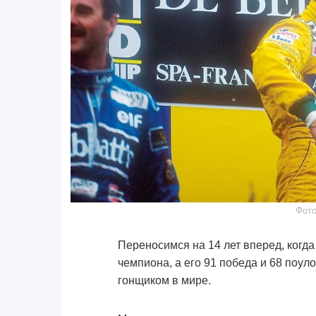
Фото
Переносимся на 14 лет вперед, когд
чемпиона, а его 91 победа и 68 поул
гонщиком в мире.