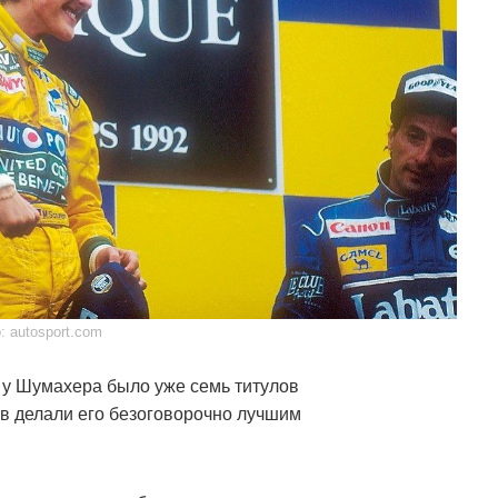
: autosport.com
а у Шумахера было уже семь титулов
ов делали его безоговорочно лучшим