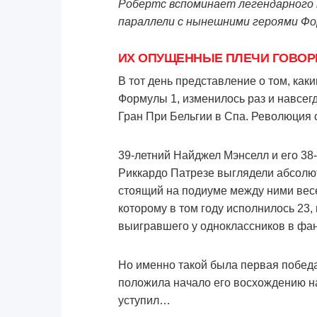
Робертс вспоминает легендарного
параллели с нынешними героями Фор
ИХ ОПУЩЕННЫЕ ПЛЕЧИ ГОВОРИ
В тот день представление о том, ка
Формулы 1, изменилось раз и навсегд
Гран При Бельгии в Спа. Революция
39-летний Найджел Мэнселл и его 38-
Риккардо Патрезе выглядели абсолю
стоящий на подиуме между ними вес
которому в том году исполнилось 23,
выигравшего у одноклассников в фан
Но именно такой была первая победа
положила начало его восхождению на 
уступил…