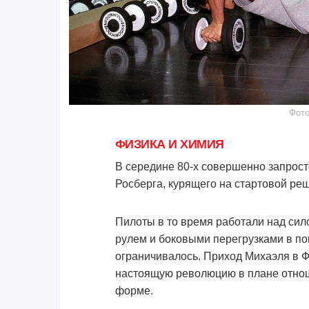
Фото
ФИЗИКА И ХИМИЯ
В середине 80-х совершенно запрост
Росберга, курящего на стартовой реш
Пилоты в то время работали над сило
рулем и боковыми перегрузками в пов
ограничивалось. Приход Михаэля в Ф
настоящую революцию в плане отнош
форме.