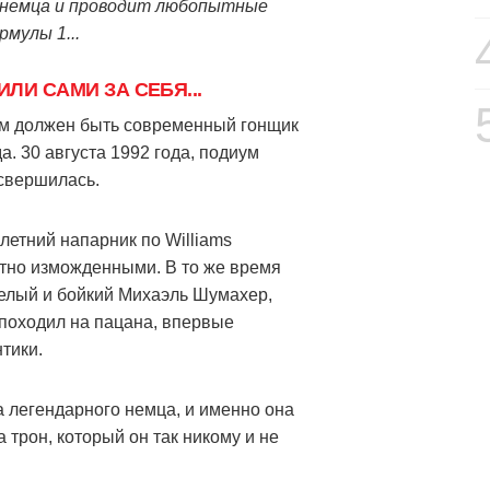
 немца и проводит любопытные
мулы 1...
ЛИ САМИ ЗА СЕБЯ...
ким должен быть современный гонщик
а. 30 августа 1992 года, подиум
 свершилась.
летний напарник по Williams
тно изможденными. В то же время
елый и бойкий Михаэль Шумахер,
 походил на пацана, впервые
тики.
 легендарного немца, и именно она
трон, который он так никому и не