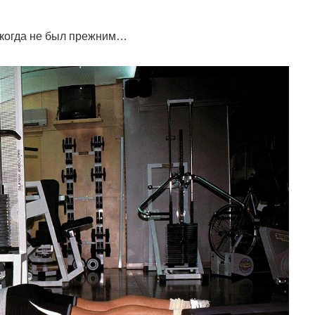
икогда не был прежним…