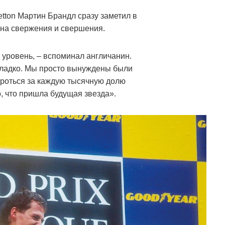
tton Мартин Брандл сразу заметил в
 на свержения и свершения.
уровень, – вспоминал англичанин.
сладко. Мы просто вынуждены были
ороться за каждую тысячную долю
, что пришла будущая звезда».