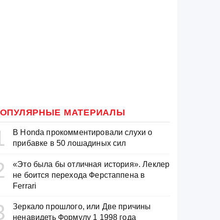
ОПУЛЯРНЫЕ МАТЕРИАЛЫ
1
В Honda прокомментировали слухи о
прибавке в 50 лошадиных сил
2
«Это была бы отличная история». Леклер
не боится перехода Ферстаппена в
Ferrari
3
Зеркало прошлого, или Две причины
ненавидеть Формулу 1 1998 года