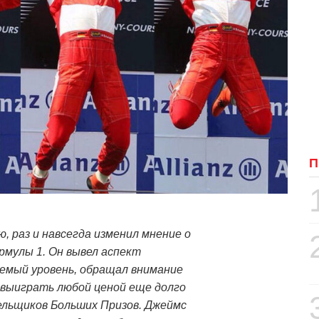
П
, раз и навсегда изменил мнение о
рмулы 1. Он вывел аспект
аемый уровень, обращал внимание
 выиграть любой ценой еще долго
лельщиков Больших Призов. Джеймс