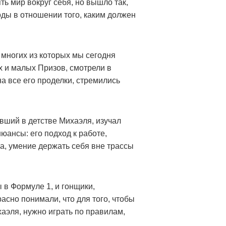
ь мир вокруг себя, но вышло так,
оды в отношении того, каким должен
 многих из которых мы сегодня
 и малых Призов, смотрели в
на все его проделки, стремились
вший в детстве Михаэля, изучал
нюансы: его подход к работе,
ва, умение держать себя вне трассы
в Формуле 1, и гонщики,
асно понимали, что для того, чтобы
аэля, нужно играть по правилам,