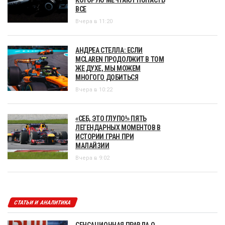
КОТОРУЮ МЕЧТАЮТ ПОПАСТЬ
ВСЕ
Вчера в 11:20
АНДРЕА СТЕЛЛА: ЕСЛИ
MCLAREN ПРОДОЛЖИТ В ТОМ
ЖЕ ДУХЕ, МЫ МОЖЕМ
МНОГОГО ДОБИТЬСЯ
Вчера в 10:22
«СЕБ, ЭТО ГЛУПО!» ПЯТЬ
ЛЕГЕНДАРНЫХ МОМЕНТОВ В
ИСТОРИИ ГРАН ПРИ
МАЛАЙЗИИ
Вчера в 9:02
СТАТЬИ И АНАЛИТИКА