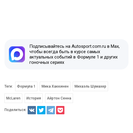
Подписывайтесь на Autosport.com.ru в Max,
чтобы всегда быть в курсе самых
актуальных событий в Формуле 1 и других
гоночных сериях
Теги:
Формула 1
Мика Хаккинен
Михаэль Шумахер
McLaren
История
Айртон Сенна
Поделиться: