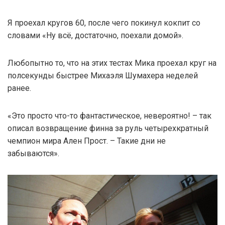
Я проехал кругов 60, после чего покинул кокпит со
словами «Ну всё, достаточно, поехали домой».
Любопытно то, что на этих тестах Мика проехал круг на
полсекунды быстрее Михаэля Шумахера неделей
ранее.
«Это просто что-то фантастическое, невероятно! – так
описал возвращение финна за руль четырехкратный
чемпион мира Ален Прост. – Такие дни не
забываются».