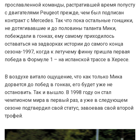
прославленной команды, растратившей время попусту
с двигателями Peugeot прежде, чем был подписан
контракт с Mercedes. Так что пока остальные гонщики,
не дотягивавшие и до половины таланта Мики,
побеждали в гонках, ему самому приходилось
оставаться на задворках истории до самого конца
сезона-1997, когда к летучему финну пришла первая
победа в Формуле 1 – на испанской трассе в Хересе.
В воздухе витало ощущение, что как только Мика
дорвется до побед в гонках, его будет уже не
остановить. Так и вышло. В 1998 году он стал
чемпионом мира в первый раз, а уже в следующем
сезоне подтвердил свой статус, завоевав свой второй
трофей.