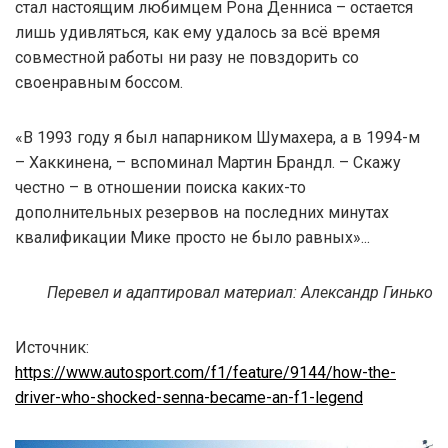
стал настоящим любимцем Рона Денниса – остается
лишь удивляться, как ему удалось за всё время
совместной работы ни разу не повздорить со
своенравным боссом.
«В 1993 году я был напарником Шумахера, а в 1994-м
– Хаккинена, – вспоминал Мартин Брандл. – Скажу
честно – в отношении поиска каких-то
дополнительных резервов на последних минутах
квалификации Мике просто не было равных»...
Перевел и адаптировал материал: Александр Гинько
Источник:
https://www.autosport.com/f1/feature/9144/how-the-
driver-who-shocked-senna-became-an-f1-legend