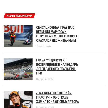
НОВЫЕ МАТЕРИАЛЫ
СЕНСАЦИОННАЯ ПРАВДА О
ВЕЛИЧИИ МАРКЕСА И
СТОУНЕРА В MOTOGP. СЕКРЕТ
ОКАЗАЛСЯ НЕОЖИДАННЫМ
только что
ГЛАВА Ф1 ДОПУСТИЛ
ВОЗВРАЩЕНИЕ В КАЛЕНДАРЬ
ЛЕГЕНДАРНОГО ЭТАПА ГРАН
ПРИ
Вчера в 18:55
«РАЗНИЦА ПОКОЛЕНИЙ».
ПИАСТРИ – ОБ ОТКАЗЕ
ХЭМИЛТОНА ОТ СИМУЛЯТОРА
Вчера в 17:58