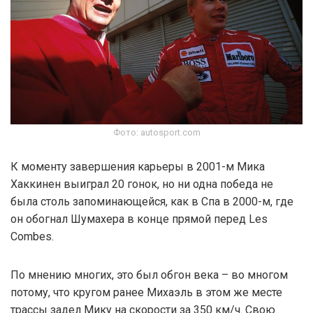
Фото: autosport.com
К моменту завершения карьеры в 2001-м Мика
Хаккинен выиграл 20 гонок, но ни одна победа не
была столь запоминающейся, как в Спа в 2000-м, где
он обогнал Шумахера в конце прямой перед Les
Combes.
По мнению многих, это был обгон века – во многом
потому, что кругом ранее Михаэль в этом же месте
трассы задел Мику на скорости за 350 км/ч. Свою