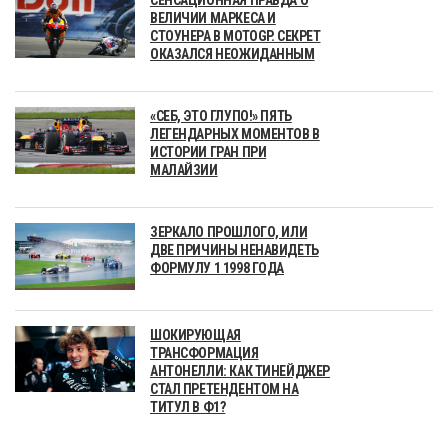
СЕНСАЦИОННАЯ ПРАВДА О
ВЕЛИЧИИ МАРКЕСА И
СТОУНЕРА В MOTOGP. СЕКРЕТ
ОКАЗАЛСЯ НЕОЖИДАННЫМ
«СЕБ, ЭТО ГЛУПО!» ПЯТЬ
ЛЕГЕНДАРНЫХ МОМЕНТОВ В
ИСТОРИИ ГРАН ПРИ
МАЛАЙЗИИ
ЗЕРКАЛО ПРОШЛОГО, ИЛИ
ДВЕ ПРИЧИНЫ НЕНАВИДЕТЬ
ФОРМУЛУ 1 1998 ГОДА
ШОКИРУЮЩАЯ
ТРАНСФОРМАЦИЯ
АНТОНЕЛЛИ: КАК ТИНЕЙДЖЕР
СТАЛ ПРЕТЕНДЕНТОМ НА
ТИТУЛ В Ф1?