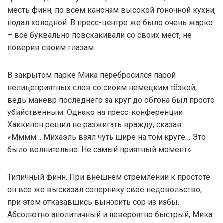
месть финн, по всем канонам высокой гоночной кухни,
подал холодной. В пресс-центре же было очень жарко
– все буквально повскакивали со своих мест, не
поверив своим глазам.
В закрытом парке Мика перебросился парой
нелицеприятных слов со своим немецким тёзкой,
ведь манёвр последнего за круг до обгона был просто
убийственным. Однако на пресс-конференции
Хаккинен решил не разжигать вражду, сказав:
«Мммм… Михаэль взял чуть шире на том круге… Это
было волнительно. Не самый приятный момент».
Типичный финн. При внешнем стремлении к простоте
он все же высказал сопернику свое недовольство,
при этом отказавшись выносить сор из избы.
Абсолютно аполитичный и невероятно быстрый, Мика