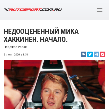
НЕДООЦЕНЕННЫЙ МИКА
ХАККИНЕН. НАЧАЛО.
Найджел Робак
5 июня 2020 в 8:31