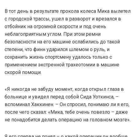
В тот день в результате прокола колеса Мика вылетел
с городской трассы, ушел в разворот и врезался в
отбойник на огромной скорости и под очень
неблагоприятным углом. При этом ремни
безопасности на его машине ослабились до такой
степени, что финн ударился шлемом о руль, и
сохранить жизнь спортсмену удалось только с
применением экстренной трахеотомии в машине
скорой помощи.
«Я никогда не забуду момент, когда открыл глаза в
больнице и увидел перед собой Сида Уоткинса, –
вспоминал Хаккинен. – Он спросил, понимаю ли я его,
после чего сказал: «Мика, тебе очень повезло – даже
не понадобится делать операцию на головном мозге».
Я его сперва не понял – о какой операции он вообще