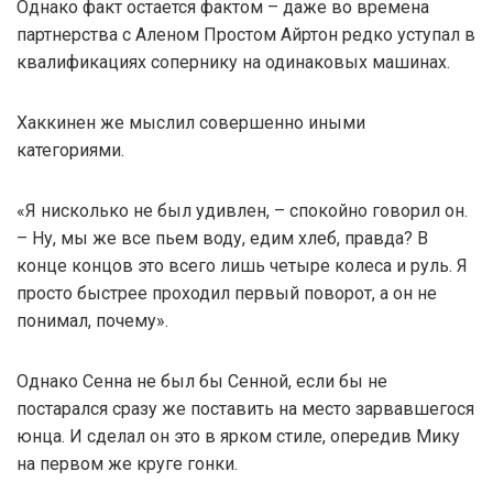
Однако факт остается фактом – даже во времена
партнерства с Аленом Простом Айртон редко уступал в
квалификациях сопернику на одинаковых машинах.
Хаккинен же мыслил совершенно иными
категориями.
«Я нисколько не был удивлен, – спокойно говорил он.
– Ну, мы же все пьем воду, едим хлеб, правда? В
конце концов это всего лишь четыре колеса и руль. Я
просто быстрее проходил первый поворот, а он не
понимал, почему».
Однако Сенна не был бы Сенной, если бы не
постарался сразу же поставить на место зарвавшегося
юнца. И сделал он это в ярком стиле, опередив Мику
на первом же круге гонки.