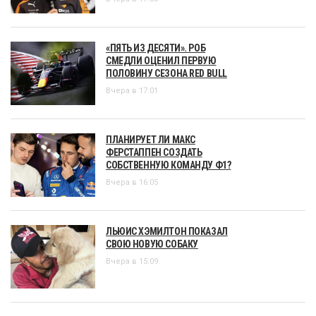
«ПЯТЬ ИЗ ДЕСЯТИ». РОБ
СМЕДЛИ ОЦЕНИЛ ПЕРВУЮ
ПОЛОВИНУ СЕЗОНА RED BULL
Вчера в 17:01
ПЛАНИРУЕТ ЛИ МАКС
ФЕРСТАППЕН СОЗДАТЬ
СОБСТВЕННУЮ КОМАНДУ Ф1?
Вчера в 16:05
ЛЬЮИС ХЭМИЛТОН ПОКАЗАЛ
СВОЮ НОВУЮ СОБАКУ
Вчера в 15:09