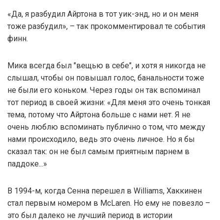
«Да, я разбудил Айртона в тот уик-энд, но и он меня
тоже разбудил», – так прокомментировал те события
финн.
Мика всегда был "вещью в себе", и хотя я никогда не
слышал, чтобы он повышал голос, банальности тоже
не были его коньком. Через годы он так вспоминал
тот период в своей жизни: «Для меня это очень тонкая
тема, потому что Айртона больше с нами нет. Я не
очень люблю вспоминать публично о том, что между
нами происходило, ведь это очень личное. Но я бы
сказал так: он не был самым приятным парнем в
паддоке...»
В 1994-м, когда Сенна перешел в Williams, Хаккинен
стал первым номером в McLaren. Но ему не повезло –
это был далеко не лучший период в истории