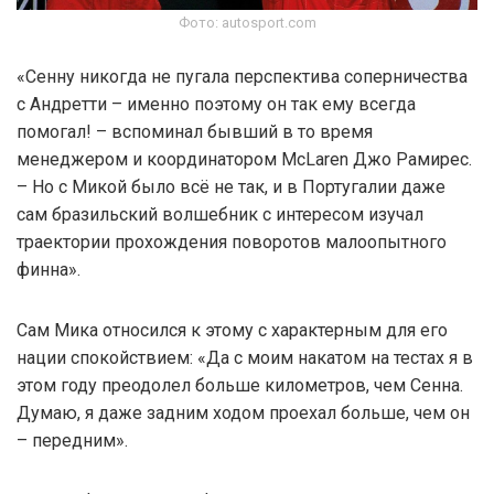
Фото: autosport.com
«Сенну никогда не пугала перспектива соперничества
с Андретти – именно поэтому он так ему всегда
помогал! – вспоминал бывший в то время
менеджером и координатором McLaren Джо Рамирес.
– Но с Микой было всё не так, и в Португалии даже
сам бразильский волшебник с интересом изучал
траектории прохождения поворотов малоопытного
финна».
Сам Мика относился к этому с характерным для его
нации спокойствием: «Да с моим накатом на тестах я в
этом году преодолел больше километров, чем Сенна.
Думаю, я даже задним ходом проехал больше, чем он
– передним».