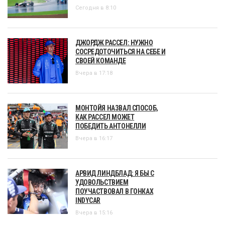
Сегодня в 8:10
ДЖОРДЖ РАССЕЛ: НУЖНО
СОСРЕДОТОЧИТЬСЯ НА СЕБЕ И
СВОЕЙ КОМАНДЕ
Вчера в 17:18
МОНТОЙЯ НАЗВАЛ СПОСОБ,
КАК РАССЕЛ МОЖЕТ
ПОБЕДИТЬ АНТОНЕЛЛИ
Вчера в 16:17
АРВИД ЛИНДБЛАД: Я БЫ С
УДОВОЛЬСТВИЕМ
ПОУЧАСТВОВАЛ В ГОНКАХ
INDYCAR
Вчера в 15:16