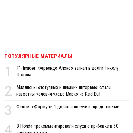
ПОПУЛЯРНЫЕ МАТЕРИАЛЫ
1
F1-Insider: Фернандо Алонсо загнал в долги Николу
Цолова
2
Миллионы отступных и никаких интервью: стали
известны условия ухода Марко из Red Bull
3
Фильм о Формуле 1 должен получить продолжение
4
В Honda прокомментировали слухи о прибавке в 50
лошадиных сил