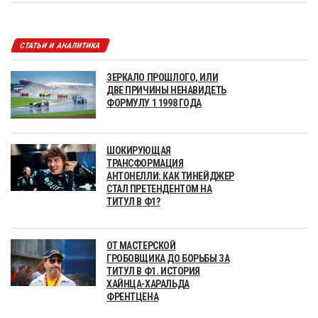
СТАТЬИ И АНАЛИТИКА
ЗЕРКАЛО ПРОШЛОГО, ИЛИ
ДВЕ ПРИЧИНЫ НЕНАВИДЕТЬ
ФОРМУЛУ 1 1998 ГОДА
ШОКИРУЮЩАЯ
ТРАНСФОРМАЦИЯ
АНТОНЕЛЛИ: КАК ТИНЕЙДЖЕР
СТАЛ ПРЕТЕНДЕНТОМ НА
ТИТУЛ В Ф1?
ОТ МАСТЕРСКОЙ
ГРОБОВЩИКА ДО БОРЬБЫ ЗА
ТИТУЛ В Ф1. ИСТОРИЯ
ХАЙНЦА-ХАРАЛЬДА
ФРЕНТЦЕНА