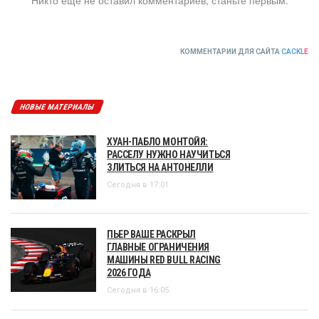
КОММЕНТАРИИ ДЛЯ САЙТА
CACKL
E
НОВЫЕ МАТЕРИАЛЫ
ХУАН-ПАБЛО МОНТОЙЯ:
РАССЕЛУ НУЖНО НАУЧИТЬСЯ
ЗЛИТЬСЯ НА АНТОНЕЛЛИ
Сегодня в 17:01
ПЬЕР ВАШЕ РАСКРЫЛ
ГЛАВНЫЕ ОГРАНИЧЕНИЯ
МАШИНЫ RED BULL RACING
2026 ГОДА
Сегодня в 16:05