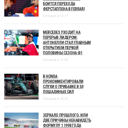
БОИТСЯ ПЕРЕХОДА
ФЕРСТАППЕНА В FERRARI
Сегодня в 12:17
MERCEDES УХОДИТ НА
ПЕРЕРЫВ ЛИДЕРОМ:
АНТОНЕЛЛИ СТАЛ ГЛАВНЫМ
ОТКРЫТИЕМ ПЕРВОЙ
ПОЛОВИНЫ СЕЗОНА Ф1
Сегодня в 11:20
В HONDA
ПРОКОММЕНТИРОВАЛИ
СЛУХИ О ПРИБАВКЕ В 50
ЛОШАДИНЫХ СИЛ
Сегодня в 10:22
ЗЕРКАЛО ПРОШЛОГО, ИЛИ
ДВЕ ПРИЧИНЫ НЕНАВИДЕТЬ
ФОРМУЛУ 1 1998 ГОДА