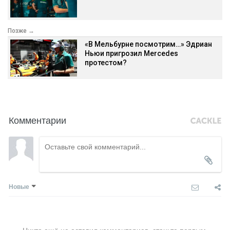
Позже →
«В Мельбурне посмотрим…» Эдриан
Ньюи пригрозил Mercedes
протестом?
Комментарии
Новые
Никто ещё не оставил комментариев, станьте первым.