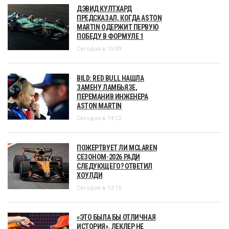
ДЭВИД КУЛТХАРД
ПРЕДСКАЗАЛ, КОГДА ASTON
MARTIN ОДЕРЖИТ ПЕРВУЮ
ПОБЕДУ В ФОРМУЛЕ 1
Сегодня в 15:09
BILD: RED BULL НАШЛА
ЗАМЕНУ ЛАМБЬЯЗЕ,
ПЕРЕМАНИВ ИНЖЕНЕРА
ASTON MARTIN
Сегодня в 14:12
ПОЖЕРТВУЕТ ЛИ MCLAREN
СЕЗОНОМ-2026 РАДИ
СЛЕДУЮЩЕГО? ОТВЕТИЛ
ХОУЛДИ
Сегодня в 13:15
«ЭТО БЫЛА БЫ ОТЛИЧНАЯ
ИСТОРИЯ». ЛЕКЛЕР НЕ