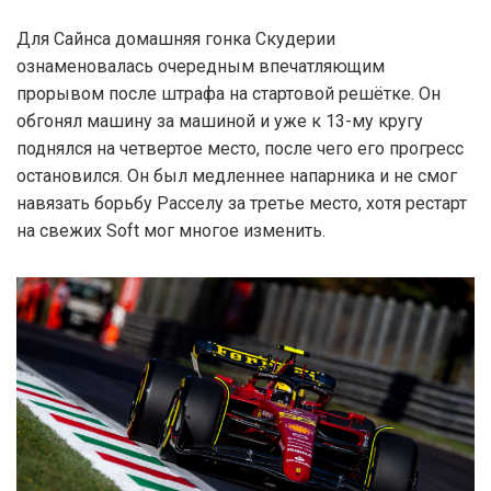
Для Сайнса домашняя гонка Скудерии
ознаменовалась очередным впечатляющим
прорывом после штрафа на стартовой решётке. Он
обгонял машину за машиной и уже к 13-му кругу
поднялся на четвертое место, после чего его прогресс
остановился. Он был медленнее напарника и не смог
навязать борьбу Расселу за третье место, хотя рестарт
на свежих Soft мог многое изменить.