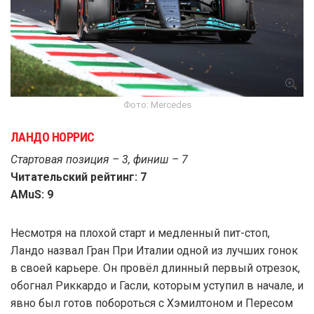
Фото: Mercedes
ЛАНДО НОРРИС
Стартовая позиция – 3, финиш – 7
Читательский рейтинг: 7
AMuS: 9
Несмотря на плохой старт и медленный пит-стоп,
Ландо назвал Гран При Италии одной из лучших гонок
в своей карьере. Он провёл длинный первый отрезок,
обогнал Риккардо и Гасли, которым уступил в начале, и
явно был готов побороться с Хэмилтоном и Пересом