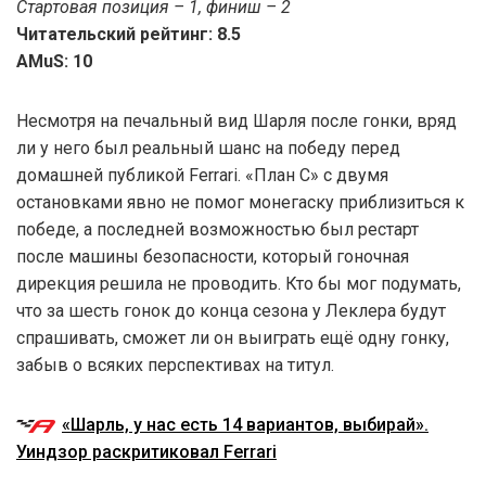
Стартовая позиция – 1, финиш – 2
Читательский рейтинг: 8.5
AMuS: 10
Несмотря на печальный вид Шарля после гонки, вряд
ли у него был реальный шанс на победу перед
домашней публикой Ferrari. «План С» с двумя
остановками явно не помог монегаску приблизиться к
победе, а последней возможностью был рестарт
после машины безопасности, который гоночная
дирекция решила не проводить. Кто бы мог подумать,
что за шесть гонок до конца сезона у Леклера будут
спрашивать, сможет ли он выиграть ещё одну гонку,
забыв о всяких перспективах на титул.
«Шарль, у нас есть 14 вариантов, выбирай».
Уиндзор раскритиковал Ferrari