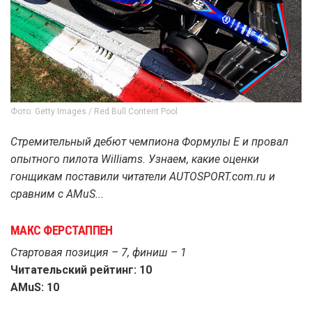
Фото: Getty Images / Red Bull Content Pool
Стремительный дебют чемпиона Формулы E и провал
опытного пилота Williams. Узнаем, какие оценки
гонщикам поставили читатели AUTOSPORT.com.ru и
сравним с AMuS...
МАКС ФЕРСТАППЕН
Стартовая позиция – 7, финиш – 1
Читательский рейтинг: 10
AMuS: 10