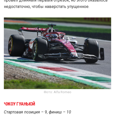
провёл длинный первый отрезок, но этого оказалось
недостаточно, чтобы наверстать упущенное.
Фото: Alfa Romeo
ЧЖОУ ГУАНЬЮЙ
Стартовая позиция – 9, финиш – 10