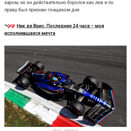
каром, но он действительно боролся как лев и по
праву был признан гонщиком дня.
Ник де Врис: Последние 24 часа – моя
исполнившаяся мечта
Фото: Williams