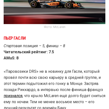
Фото: McLaren
ПЬЕР ГАСЛИ
Стартовая позиция – 5, финиш – 8
Читательский рейтинг: 7.5
AMuS: 8
«Паровозики DRS» не в новинку для Гасли, который
провёл почти всю свою карьеру в средней группе, и
этот термин подытожил его гонку в Монце. Застряв
позади Риккардо, в интервью после финиша француз
признался
, что крыло McLaren ещё долго будет сниться
ему по ночам. Тем не менее восьмое место – его
лучший результат со времён Баку.