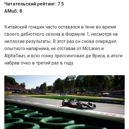
Читательский рейтинг: 7.5
AMuS: 8
Китайский гонщик часто оставался в тени во время
своего дебютного сезона в Формуле 1, несмотря на
неплохие результаты. В этот раз он снова опередил
опытного напарника, не отставая от McLaren и
AlphaTauri, и всю гонку прессинговал де Вриса, в итоге
набрав очко в третий раз в году.