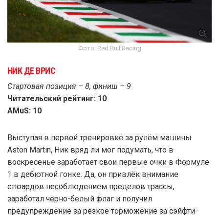
Фото: Red Bull Racing
НИК ДЕ ВРИС
Стартовая позиция – 8, финиш – 9
Читательский рейтинг: 10
AMuS: 10
Выступая в первой тренировке за рулём машины
Aston Martin, Ник вряд ли мог подумать, что в
воскресенье заработает свои первые очки в Формуле
1 в дебютной гонке. Да, он привлёк внимание
стюардов несоблюдением пределов трассы,
заработал чёрно-белый флаг и получил
предупреждение за резкое торможение за сэйфти-