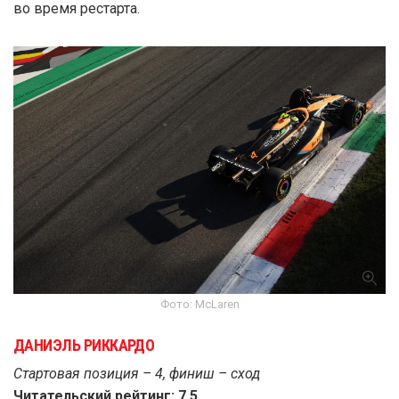
во время рестарта.
Фото: McLaren
ДАНИЭЛЬ РИККАРДО
Стартовая позиция – 4, финиш – сход
Читательский рейтинг: 7.5