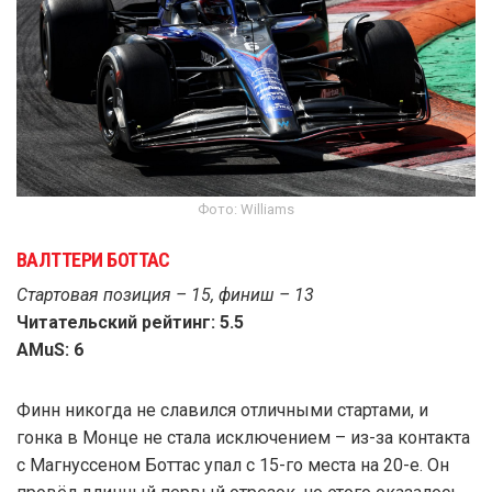
Фото: Williams
ВАЛТТЕРИ БОТТАС
Стартовая позиция – 15, финиш – 13
Читательский рейтинг: 5.5
AMuS: 6
Финн никогда не славился отличными стартами, и
гонка в Монце не стала исключением – из-за контакта
с Магнуссеном Боттас упал с 15-го места на 20-е. Он