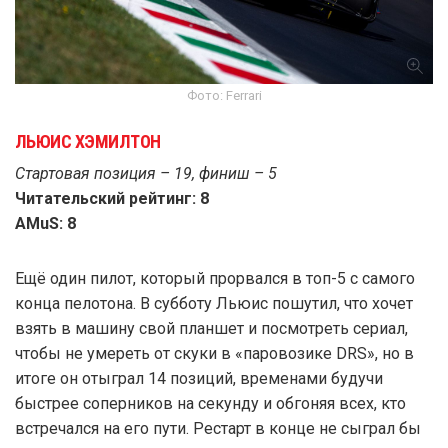
Фото: Ferrari
ЛЬЮИС ХЭМИЛТОН
Стартовая позиция – 19, финиш – 5
Читательский рейтинг: 8
AMuS: 8
Ещё один пилот, который прорвался в топ-5 с самого
конца пелотона. В субботу Льюис пошутил, что хочет
взять в машину свой планшет и посмотреть сериал,
чтобы не умереть от скуки в «паровозике DRS», но в
итоге он отыграл 14 позиций, временами будучи
быстрее соперников на секунду и обгоняя всех, кто
встречался на его пути. Рестарт в конце не сыграл бы