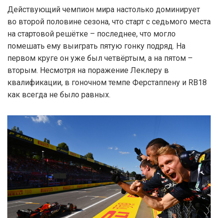
Действующий чемпион мира настолько доминирует
во второй половине сезона, что старт с седьмого места
на стартовой решётке – последнее, что могло
помешать ему выиграть пятую гонку подряд. На
первом круге он уже был четвёртым, а на пятом –
вторым. Несмотря на поражение Леклеру в
квалификации, в гоночном темпе Ферстаппену и RB18
как всегда не было равных.