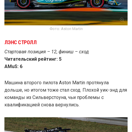
Фото: Aston Martin
ЛЭНС СТРОЛЛ
Стартовая позиция – 12, финиш – сход
Читательский рейтинг: 5
AMuS: 6
Машина второго пилота Aston Martin протянула
дольше, но итогом тоже стал сход. Плохой уик-энд для
команды из Сильверстоуна, чьи проблемы с
квалификацией снова вернулись.