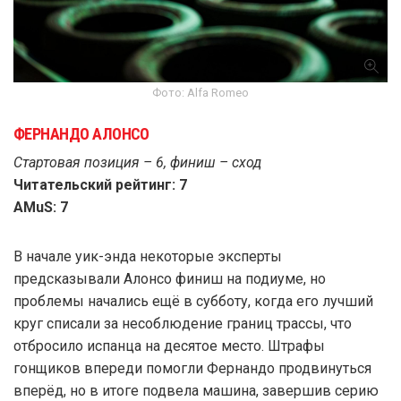
Фото: Alfa Romeo
ФЕРНАНДО АЛОНСО
Стартовая позиция – 6, финиш – сход
Читательский рейтинг: 7
AMuS: 7
В начале уик-энда некоторые эксперты
предсказывали Алонсо финиш на подиуме, но
проблемы начались ещё в субботу, когда его лучший
круг списали за несоблюдение границ трассы, что
отбросило испанца на десятое место. Штрафы
гонщиков впереди помогли Фернандо продвинуться
вперёд, но в итоге подвела машина, завершив серию