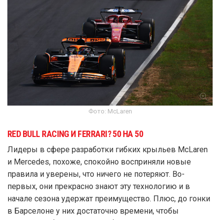
Фото: McLaren
RED BULL RACING И FERRARI? 50 НА 50
Лидеры в сфере разработки гибких крыльев McLaren
и Mercedes, похоже, спокойно восприняли новые
правила и уверены, что ничего не потеряют. Во-
первых, они прекрасно знают эту технологию и в
начале сезона удержат преимущество. Плюс, до гонки
в Барселоне у них достаточно времени, чтобы