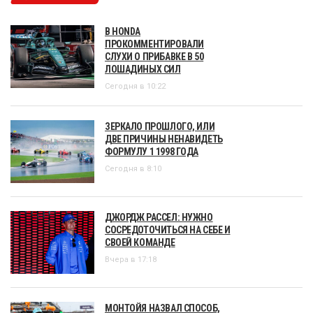
В HONDA
ПРОКОММЕНТИРОВАЛИ
СЛУХИ О ПРИБАВКЕ В 50
ЛОШАДИНЫХ СИЛ
Сегодня в 10:22
ЗЕРКАЛО ПРОШЛОГО, ИЛИ
ДВЕ ПРИЧИНЫ НЕНАВИДЕТЬ
ФОРМУЛУ 1 1998 ГОДА
Сегодня в 8:10
ДЖОРДЖ РАССЕЛ: НУЖНО
СОСРЕДОТОЧИТЬСЯ НА СЕБЕ И
СВОЕЙ КОМАНДЕ
Вчера в 17:18
МОНТОЙЯ НАЗВАЛ СПОСОБ,