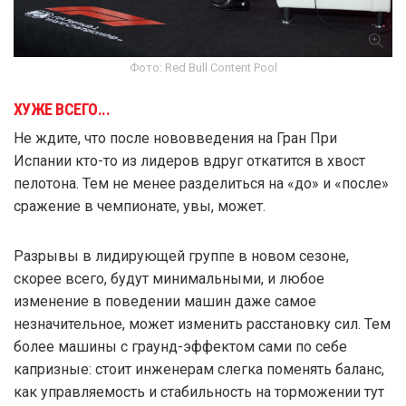
Фото: Red Bull Content Pool
ХУЖЕ ВСЕГО...
Не ждите, что после нововведения на Гран При
Испании кто-то из лидеров вдруг откатится в хвост
пелотона. Тем не менее разделиться на «до» и «после»
сражение в чемпионате, увы, может.
Разрывы в лидирующей группе в новом сезоне,
скорее всего, будут минимальными, и любое
изменение в поведении машин даже самое
незначительное, может изменить расстановку сил. Тем
более машины с граунд-эффектом сами по себе
капризные: стоит инженерам слегка поменять баланс,
как управляемость и стабильность на торможении тут