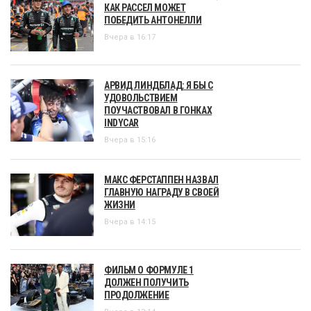
КАК РАССЕЛ МОЖЕТ
ПОБЕДИТЬ АНТОНЕЛЛИ
Вчера в 16:17
АРВИД ЛИНДБЛАД: Я БЫ С
УДОВОЛЬСТВИЕМ
ПОУЧАСТВОВАЛ В ГОНКАХ
INDYCAR
Вчера в 15:16
МАКС ФЕРСТАППЕН НАЗВАЛ
ГЛАВНУЮ НАГРАДУ В СВОЕЙ
ЖИЗНИ
Вчера в 14:15
ФИЛЬМ О ФОРМУЛЕ 1
ДОЛЖЕН ПОЛУЧИТЬ
ПРОДОЛЖЕНИЕ