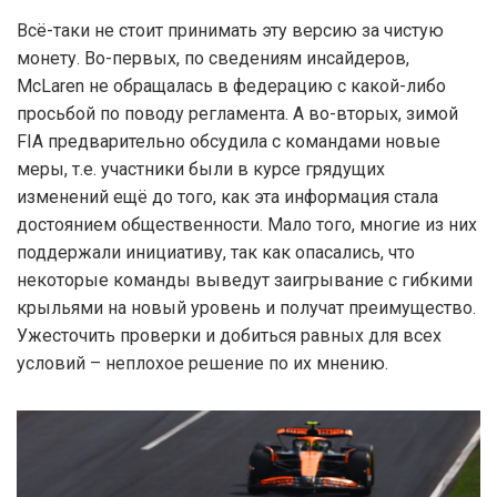
Всё-таки не стоит принимать эту версию за чистую
монету. Во-первых, по сведениям инсайдеров,
McLaren не обращалась в федерацию с какой-либо
просьбой по поводу регламента. А во-вторых, зимой
FIA предварительно обсудила с командами новые
меры, т.е. участники были в курсе грядущих
изменений ещё до того, как эта информация стала
достоянием общественности. Мало того, многие из них
поддержали инициативу, так как опасались, что
некоторые команды выведут заигрывание с гибкими
крыльями на новый уровень и получат преимущество.
Ужесточить проверки и добиться равных для всех
условий – неплохое решение по их мнению.