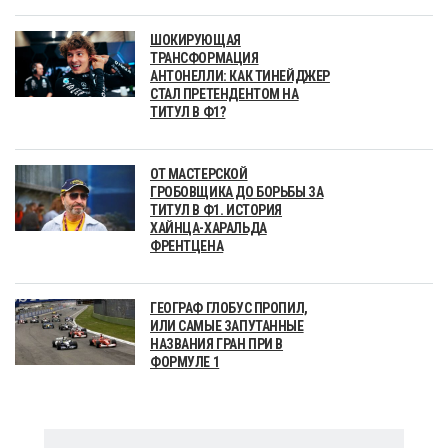
ШОКИРУЮЩАЯ
ТРАНСФОРМАЦИЯ
АНТОНЕЛЛИ: КАК ТИНЕЙДЖЕР
СТАЛ ПРЕТЕНДЕНТОМ НА
ТИТУЛ В Ф1?
ОТ МАСТЕРСКОЙ
ГРОБОВЩИКА ДО БОРЬБЫ ЗА
ТИТУЛ В Ф1. ИСТОРИЯ
ХАЙНЦА-ХАРАЛЬДА
ФРЕНТЦЕНА
ГЕОГРАФ ГЛОБУС ПРОПИЛ,
ИЛИ САМЫЕ ЗАПУТАННЫЕ
НАЗВАНИЯ ГРАН ПРИ В
ФОРМУЛЕ 1