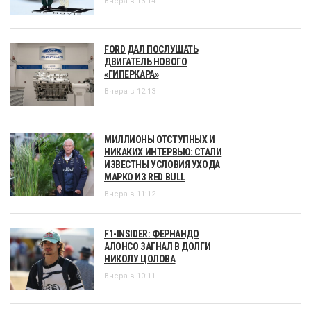
Вчера в 13:14
FORD ДАЛ ПОСЛУШАТЬ
ДВИГАТЕЛЬ НОВОГО
«ГИПЕРКАРА»
Вчера в 12:13
МИЛЛИОНЫ ОТСТУПНЫХ И
НИКАКИХ ИНТЕРВЬЮ: СТАЛИ
ИЗВЕСТНЫ УСЛОВИЯ УХОДА
МАРКО ИЗ RED BULL
Вчера в 11:12
F1-INSIDER: ФЕРНАНДО
АЛОНСО ЗАГНАЛ В ДОЛГИ
НИКОЛУ ЦОЛОВА
Вчера в 10:11