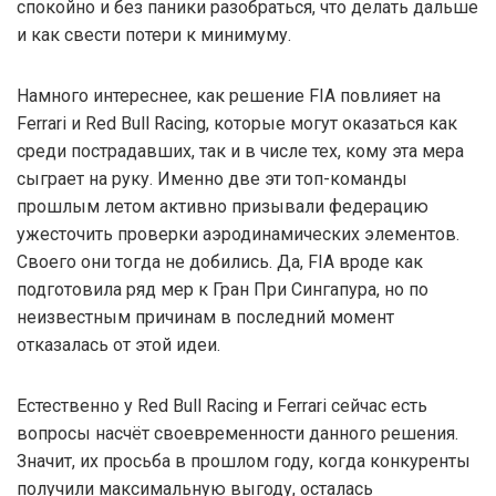
спокойно и без паники разобраться, что делать дальше
и как свести потери к минимуму.
Намного интереснее, как решение FIA повлияет на
Ferrari и Red Bull Racing, которые могут оказаться как
среди пострадавших, так и в числе тех, кому эта мера
сыграет на руку. Именно две эти топ-команды
прошлым летом активно призывали федерацию
ужесточить проверки аэродинамических элементов.
Своего они тогда не добились. Да, FIA вроде как
подготовила ряд мер к Гран При Сингапура, но по
неизвестным причинам в последний момент
отказалась от этой идеи.
Естественно у Red Bull Racing и Ferrari сейчас есть
вопросы насчёт своевременности данного решения.
Значит, их просьба в прошлом году, когда конкуренты
получили максимальную выгоду, осталась