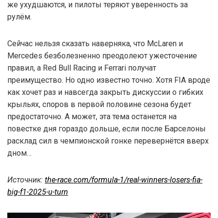
же ухудшаются, и пилоты теряют уверенность за
рулём.
Сейчас нельзя сказать наверняка, что McLaren и
Mercedes безболезненно преодолеют ужесточение
правил, а Red Bull Racing и Ferrari получат
преимущество. Но одно известно точно. Хотя FIA вроде
как хочет раз и навсегда закрыть дискуссии о гибких
крыльях, споров в первой половине сезона будет
предостаточно. А может, эта тема останется на
повестке дня гораздо дольше, если после Барселоны
расклад сил в чемпионской гонке перевернётся вверх
дном…
Источник:
the-race.com/formula-1/real-winners-losers-fia-
big-f1-2025-u-turn