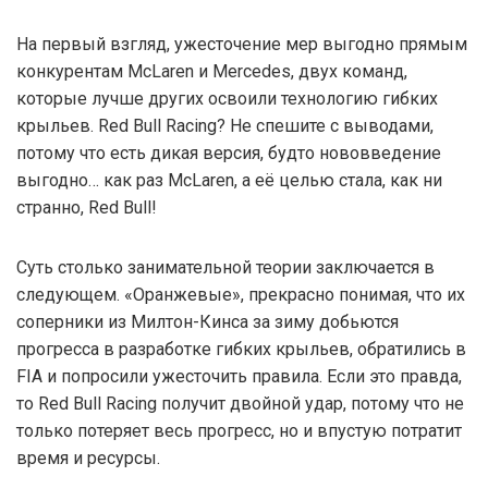
На первый взгляд, ужесточение мер выгодно прямым
конкурентам McLaren и Mercedes, двух команд,
которые лучше других освоили технологию гибких
крыльев. Red Bull Racing? Не спешите с выводами,
потому что есть дикая версия, будто нововведение
выгодно… как раз McLaren, а её целью стала, как ни
странно, Red Bull!
Суть столько занимательной теории заключается в
следующем. «Оранжевые», прекрасно понимая, что их
соперники из Милтон-Кинса за зиму добьются
прогресса в разработке гибких крыльев, обратились в
FIA и попросили ужесточить правила. Если это правда,
то Red Bull Racing получит двойной удар, потому что не
только потеряет весь прогресс, но и впустую потратит
время и ресурсы.