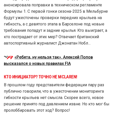
анонсировала поправки в техническом регламенте
Формулы 1. С первой гонки сезона-2025 в Мельбурне
будут ужесточены проверки передних крыльев на
гибкость, а с девятого этапа в Барселоне под новые
требования попадут и задние крылья. Кто выиграет, а
кто пострадает от этих мер? Отвечает британский
автоспортивный журналист Джонатан Нобл…
«Ребята, ну нельзя так». Алексей Попов
высказался о новых правилах FIA
КТО ИНИЦИАТОР? ТОЧНО НЕ MCLAREN!
В прошлом году представители федерации пару раз
публично говорили, что в ужесточении мониторинга
гибкости крыльев нет смысла. Скорее всего, новое
решение принято под давлением извне. Но кто мог бы
пролоббировать этот ход? Вопрос!