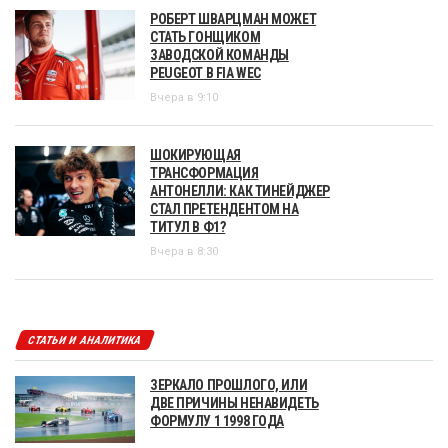
РОБЕРТ ШВАРЦМАН МОЖЕТ
СТАТЬ ГОНЩИКОМ
ЗАВОДСКОЙ КОМАНДЫ
PEUGEOT В FIA WEC
Вчера в 9:10
ШОКИРУЮЩАЯ
ТРАНСФОРМАЦИЯ
АНТОНЕЛЛИ: КАК ТИНЕЙДЖЕР
СТАЛ ПРЕТЕНДЕНТОМ НА
ТИТУЛ В Ф1?
Вчера в 8:30
СТАТЬИ И АНАЛИТИКА
ЗЕРКАЛО ПРОШЛОГО, ИЛИ
ДВЕ ПРИЧИНЫ НЕНАВИДЕТЬ
ФОРМУЛУ 1 1998 ГОДА