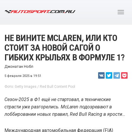
НЕ ВИНИТЕ MCLAREN, ИЛИ КТО
СТОИТ ЗА НОВОЙ САГОЙ О
ГИБКИХ КРЫЛЬЯХ В ФОРМУЛЕ 1?
Джонатан Нобл
5 февраля 2025 в 19:51
Фото: Getty Images / Red Bull Content Pool
Сезон-2025 в Ф1 ещё не стартовал, а технические
страсти уже разгорелись. McLaren подозревают в
лоббировании новых правил, Red Bull Racing в ярости…
Международная автомобильная федерация (FIA)