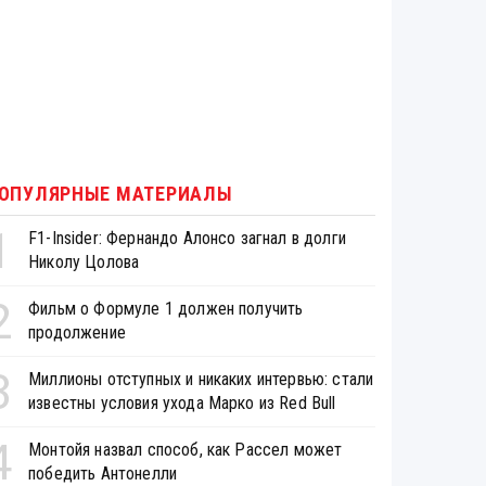
ОПУЛЯРНЫЕ МАТЕРИАЛЫ
1
F1-Insider: Фернандо Алонсо загнал в долги
Николу Цолова
2
Фильм о Формуле 1 должен получить
продолжение
3
Миллионы отступных и никаких интервью: стали
известны условия ухода Марко из Red Bull
4
Монтойя назвал способ, как Рассел может
победить Антонелли