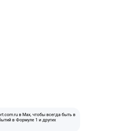
t.com.ru в Max, чтобы всегда быть в
бытий в Формуле 1 и других