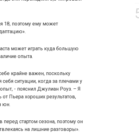
я 18, поэтому ему может
даптацию».
раста может играть куда большую
наличие опыта.
 себе крайне важен, поскольку
 себя ситуации, когда за плечами у
опыт, - пояснил Джулиан Роуз. – Я
 от Пьера хороших результатов,
н юн.
в перед стартом сезона, поэтому он
отвлекаясь на лишние разговоры».