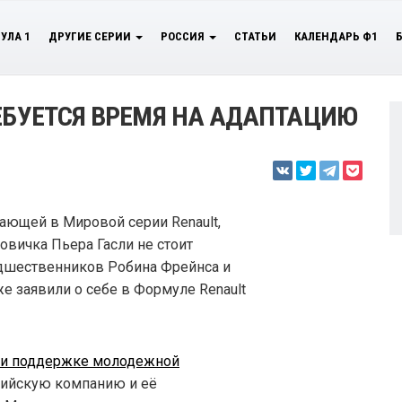
УЛА 1
ДРУГИЕ СЕРИИ
РОССИЯ
СТАТЬИ
КАЛЕНДАРЬ Ф1
РЕБУЕТСЯ ВРЕМЯ НА АДАПТАЦИЮ
ающей в Мировой серии Renault,
новичка Пьера Гасли не стоит
едшественников Робина Фрейнса и
е заявили о себе в Формуле Renault
при поддержке молодежной
трийскую компанию и её