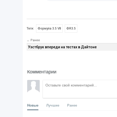
Теги:
Формула 3.5 V8
ФR3.5
← Ранее
Уэстбрук впереди на тестах в Дайтоне
Комментарии
Новые
Лучшие
Ранее