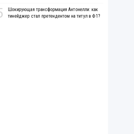
5
Шокирующая трансформация Антонелли: как
тинейджер стал претендентом на титул в Ф1?