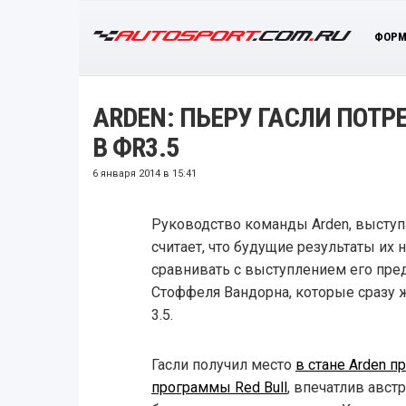
ФОРМ
ARDEN: ПЬЕРУ ГАСЛИ ПОТ
В ФR3.5
6 января 2014 в 15:41
Руководство команды Arden, выступ
считает, что будущие результаты их 
сравнивать с выступлением его пр
Стоффеля Вандорна, которые сразу ж
3.5.
Гасли получил место
в стане Arden 
программы Red Bull
, впечатлив авс