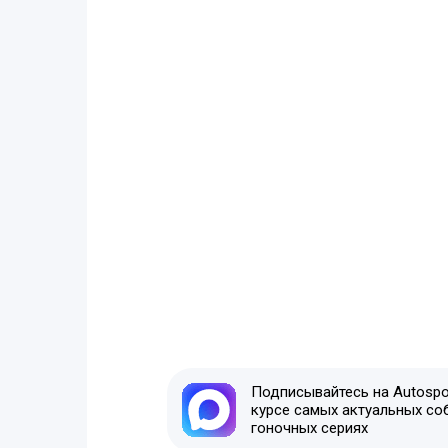
Подписывайтесь на Autospor
курсе самых актуальных со
гоночных сериях