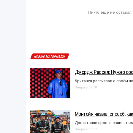
Никто ещё не оставил
НОВЫЕ МАТЕРИАЛЫ
Джордж Рассел: Нужно сос
Британец рассказал о своём п
Вчера в 17:18
Монтойя назвал способ, ка
Достаточно просто сравняться
Вчера в 16:17