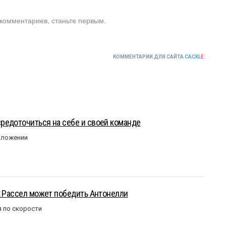
 комментариев, станьте первым.
КОММЕНТАРИИ ДЛЯ САЙТА
CACKL
E
редоточиться на себе и своей команде
оложении
к Рассел может победить Антонелли
 по скорости