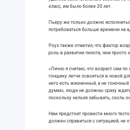
класс, им было более 20 лет.
Пьеру же только должно исполнитьс
потребоваться больше времени на а
Роуз также отметил, что фактор воз
роль в развитии пилота, чем просто 
«Лично я считаю, что возраст сам по
гонщику легче освоиться в новой для
него есть жизненный, а не гоночный 
думаю, люди не должны сразу ждать
поскольку нельзя забывать, сколь о
Нам предстоит провести много тесто
должен справиться с ситуацией, не 