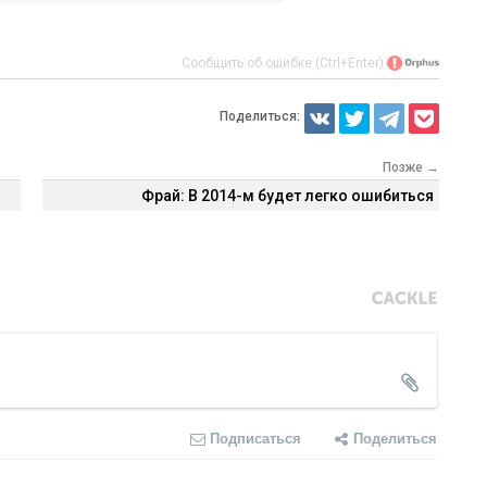
Сообщить об ошибке (Ctrl+Enter)
Поделиться:
Позже →
Фрай: В 2014-м будет легко ошибиться
Подписаться
Поделиться