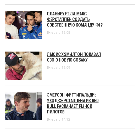
ПЛАНИРУЕТ ЛИ МАКС
ФЕРСТАППЕН СОЗДАТЬ
СОБСТВЕННУЮ КОМАНДУ Ф1?
Вчера в 16:05
ЛЬЮИС ХЭМИЛТОН ПОКАЗАЛ
СВОЮ НОВУЮ СОБАКУ
Вчера в 15:09
ЭМЕРСОН ФИТТИПАЛЬДИ:
УХОД ФЕРСТАППЕНА ИЗ RED
BULL РАСКАЧАЕТ РЫНОК
ПИЛОТОВ
Вчера в 14:12