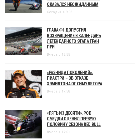
ОКАЗАЛСЯ НЕОЖИДАННЫМ
Сегодня в 9:05
ГЛАВА Ф1 ДОПУСТИЛ
ВОЗВРАЩЕНИЕ В КАЛЕНДАРЬ
ЛЕГЕНДАРНОГО ЭТАПА ГРАН
ПРИ
Вчера в 18:55
«РАЗНИЦА ПОКОЛЕНИЙ».
ПИАСТРИ – ОБ ОТКАЗЕ
ХЭМИЛТОНА ОТ СИМУЛЯТОРА
Вчера в 17:58
«ПЯТЬ ИЗ ДЕСЯТИ». РОБ
СМЕДЛИ ОЦЕНИЛ ПЕРВУЮ
ПОЛОВИНУ СЕЗОНА RED BULL
Вчера в 17:01