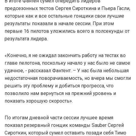
В итоге Фантен сумел опередить лидеров
предсезонных тестов Сергея Сироткина и Пьера Гасли,
которые как и все остальные гонщики свои лучшие
результаты показали в начале сессии. При этом
первые 16 пилотов уложились всего в полсекунды от
результата лидера.
«Конечно, я не ожидал закончить работу на тестах во
главе пелотона, поскольку начало у нас было не самое
удачное, - рассказал Фантент. – У нас была небольшая
недостаточная поворачиваемость, но вчера мы смогли
решить эту проблему и добиться прогресса, что
позволило нам вернуться на прежний уровень и
показать хорошую скорость».
По итогам дневной части сессии лучшее время
показал резервный гонщик команды Sauber Сергей
Сироткин, который сумел оставить позади себя Тимо