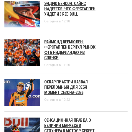
ЭНДРЮ БЕНСОН: САЙНС
НАДЕЕТСЯ, ЧТО ФЕРСТАППЕН
УЙДЁТ ИЗ RED BULL
Сегодня в 12:18
РАЙМОНД ВЕРМЮЛЕН:
ФЕРСТАППЕН ВЕРНУЛ РЫНОК
Ф1 В НИДЕРЛАНДАХ ИЗ
СПЯЧКИ
Сегодня в 11:20
ОСКАР ПИАСТРИ НАЗВАЛ
ПЕРЕЛОМНЫЙ ДЛЯ СЕБЯ
МОМЕНТ СЕЗОНА-2026
Сегодня в 10:22
СЕНСАЦИОННАЯ ПРАВДА О
ВЕЛИЧИИ МАРКЕСА И
СТОУНЕРА В MOTOGP. СЕКРЕТ