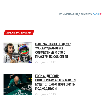
КОММЕНТАРИИ ДЛЯ САЙТА
CACKL
E
НОВЫЕ МАТЕРИАЛЫ
НАМЕЧАЕТСЯ СЕНСАЦИЯ?
УЭББЕР УДАЛИЛ ВСЕ
СОВМЕСТНЫЕ ФОТО С
ПИАСТРИ ИЗ СОЦСЕТЕЙ
Сегодня в 14:12
ГЭРИ АНДЕРСОН:
СОПЕРНИКАМ ASTON MARTIN
БУДЕТ СЛОЖНО ПОВТОРИТЬ
ПОДХОД НЬЮИ
Сегодня в 13:15