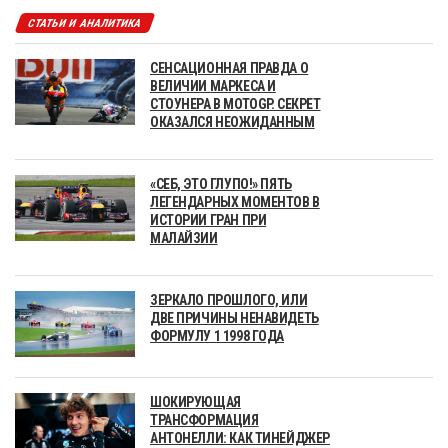
СТАТЬИ И АНАЛИТИКА
СЕНСАЦИОННАЯ ПРАВДА О
ВЕЛИЧИИ МАРКЕСА И
СТОУНЕРА В MOTOGP. СЕКРЕТ
ОКАЗАЛСЯ НЕОЖИДАННЫМ
«СЕБ, ЭТО ГЛУПО!» ПЯТЬ
ЛЕГЕНДАРНЫХ МОМЕНТОВ В
ИСТОРИИ ГРАН ПРИ
МАЛАЙЗИИ
ЗЕРКАЛО ПРОШЛОГО, ИЛИ
ДВЕ ПРИЧИНЫ НЕНАВИДЕТЬ
ФОРМУЛУ 1 1998 ГОДА
ШОКИРУЮЩАЯ
ТРАНСФОРМАЦИЯ
АНТОНЕЛЛИ: КАК ТИНЕЙДЖЕР