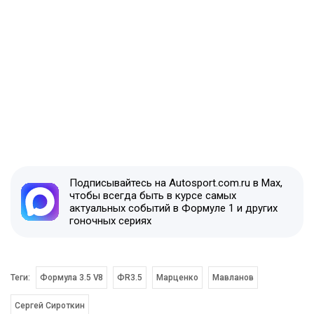
Подписывайтесь на Autosport.com.ru в Max,
чтобы всегда быть в курсе самых
актуальных событий в Формуле 1 и других
гоночных сериях
Теги:
Формула 3.5 V8
ФR3.5
Марценко
Мавланов
Сергей Сироткин