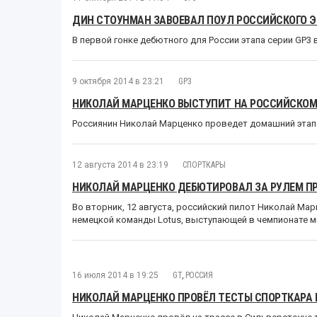
ДИН СТОУНМАН ЗАВОЕВАЛ ПОУЛ РОССИЙСКОГО Э
В первой гонке дебютного для России этапа серии GP3 в
9 октября 2014 в 23:21
GP3
НИКОЛАЙ МАРЦЕНКО ВЫСТУПИТ НА РОССИЙСКОМ Э
Россиянин Николай Марценко проведет домашний этап с
12 августа 2014 в 23:19
СПОРТКАРЫ
НИКОЛАЙ МАРЦЕНКО ДЕБЮТИРОВАЛ ЗА РУЛЕМ ПР
Во вторник, 12 августа, российский пилот Николай М
немецкой команды Lotus, выступающей в чемпионате м
16 июля 2014 в 19:25
GT
,
РОССИЯ
НИКОЛАЙ МАРЦЕНКО ПРОВЁЛ ТЕСТЫ СПОРТКАРА N