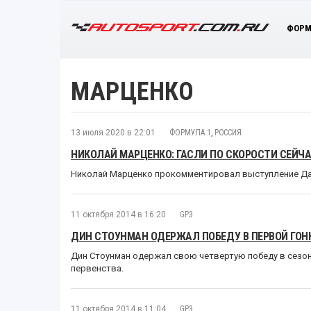
ФОРМ
МАРЦЕНКО
13 июля 2020 в 22:01
ФОРМУЛА 1
,
РОССИЯ
НИКОЛАЙ МАРЦЕНКО: ГАСЛИ ПО СКОРОСТИ СЕЙЧА
Николай Марценко прокомментировал выступление Дан
11 октября 2014 в 16:20
GP3
ДИН СТОУНМАН ОДЕРЖАЛ ПОБЕДУ В ПЕРВОЙ ГОНК
Дин Стоунман одержал свою четвертую победу в сезон
первенства.
11 октября 2014 в 11:04
GP3