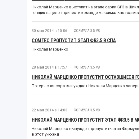
Николай Марценко выступит на этапе серии GP3 в Шпиль
гонщик нацелен принести команде максимально возмо
30 мая 2014 в 15:06
ФОРМУЛА 3.5 V8
COMTEC ПРОПУСТИТ ЭТАП ФR3.5 В СПА
Николай Марценко
28 мая 2014 в 17:57
ФОРМУЛА 3.5 V8
НИКОЛАЙ МАРЦЕНКО ПРОПУСТИТ ОСТАВШИЕСЯ ГО
Потеря спонсора вынуждает Николая Марценко заверш
22 мая 2014 в 14:03
ФОРМУЛА 3.5 V8
НИКОЛАЙ МАРЦЕНКО ПРОПУСТИТ ЭТАП ФR3.5 В 
Николай Марценко вынужден пропустить этап Формулы 
в этот уик-энд