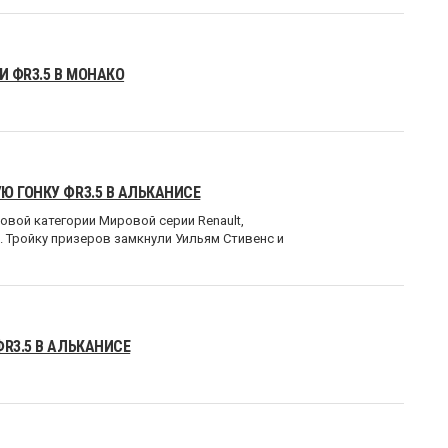
 ФR3.5 В МОНАКО
Ю ГОНКУ ФR3.5 В АЛЬКАНИСЕ
вой категории Мировой серии Renault,
. Тройку призеров замкнули Уильям Стивенс и
R3.5 В АЛЬКАНИСЕ