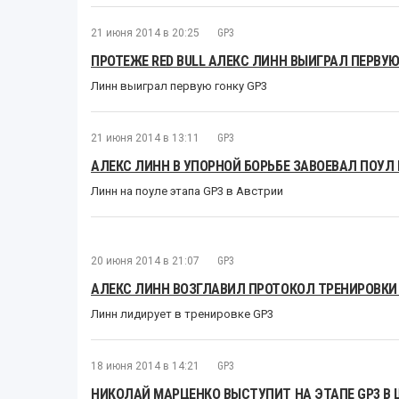
21 июня 2014 в 20:25
GP3
ПРОТЕЖЕ RED BULL АЛЕКС ЛИНН ВЫИГРАЛ ПЕРВУЮ
Линн выиграл первую гонку GP3
21 июня 2014 в 13:11
GP3
АЛЕКС ЛИНН В УПОРНОЙ БОРЬБЕ ЗАВОЕВАЛ ПОУЛ 
Линн на поуле этапа GP3 в Австрии
20 июня 2014 в 21:07
GP3
АЛЕКС ЛИНН ВОЗГЛАВИЛ ПРОТОКОЛ ТРЕНИРОВКИ 
Линн лидирует в тренировке GP3
18 июня 2014 в 14:21
GP3
НИКОЛАЙ МАРЦЕНКО ВЫСТУПИТ НА ЭТАПЕ GP3 В 