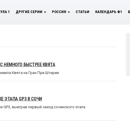
УЛА 1
ДРУГИЕ СЕРИИ
РОССИЯ
СТАТЬИ
КАЛЕНДАРЬ Ф1
С НЕМНОГО БЫСТРЕЕ КВЯТА
иила Квята на Гран При Штирии
Е ЭТАПА GP3 В СОЧИ
е GP3, выиграв первый заезд сочинского этапа