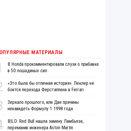
ОПУЛЯРНЫЕ МАТЕРИАЛЫ
1
В Honda прокомментировали слухи о прибавке
в 50 лошадиных сил
2
«Это была бы отличная история». Леклер не
боится перехода Ферстаппена в Ferrari
3
Зеркало прошлого, или Две причины
ненавидеть Формулу 1 1998 года
4
BILD: Red Bull нашла замену Ламбьязе,
переманив инженера Aston Martin