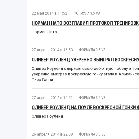
22 мая 2014 в 11:52
ФОРМУЛА 3.5 V8
НОРМАН НАТО ВОЗГЛАВИЛ ПРОТОКОЛ ТРЕНИРОВКИ
Норман Нато
27 апреля 2014 в 16:53
ФОРМУЛА 3.5 V8
ОЛИВЕР РОУЛЕНД УВЕРЕННО ВЫИГРАЛ ВОСКРЕСНУ
Оливер Роуленд одержал свою дебютную победу в топо
уверенно выиграв воскресную гонку этапа в Альканисе
Пьер Гасли.
27 апреля 2014 в 12:51
ФОРМУЛА 3.5 V8
ОЛИВЕР РОУЛЕНД НА ПОУЛЕ ВОСКРЕСНОЙ ГОНКИ Ф
Оливер Роуленд
26 апреля 2014 в 22:38
ФОРМУЛА 3.5 V8