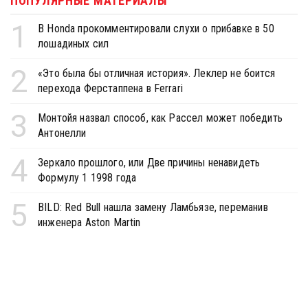
ПОПУЛЯРНЫЕ МАТЕРИАЛЫ
1
В Honda прокомментировали слухи о прибавке в 50
лошадиных сил
2
«Это была бы отличная история». Леклер не боится
перехода Ферстаппена в Ferrari
3
Монтойя назвал способ, как Рассел может победить
Антонелли
4
Зеркало прошлого, или Две причины ненавидеть
Формулу 1 1998 года
5
BILD: Red Bull нашла замену Ламбьязе, переманив
инженера Aston Martin