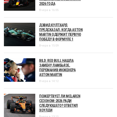
2026 ГОДА
Вчера в 16:05
ДЭВИД КУЛТХАРД
ПРЕДСКАЗАЛ, КОГДА ASTON
MARTIN ОДЕРЖИТ ПЕРВУЮ
ПОБЕДУ В ФОРМУЛЕ 1
Вчера в 15:09
BILD: RED BULL НАШЛА
ЗАМЕНУ ЛАМБЬЯЗЕ,
ПЕРЕМАНИВ ИНЖЕНЕРА
ASTON MARTIN
Вчера в 14:12
ПОЖЕРТВУЕТ ЛИ MCLAREN
СЕЗОНОМ-2026 РАДИ
СЛЕДУЮЩЕГО? ОТВЕТИЛ
ХОУЛДИ
Вчера в 13:15