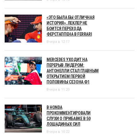
«ЭТО БЫЛА БЫ ОТЛИЧНАЯ
ИСТОРИЯ». ЛЕКЛЕР НЕ
БОИТСЯ ПЕРЕХОДА
ФЕРСТАППЕНА В FERRARI
Вчера в 12:17
MERCEDES УХОДИТ НА
ПЕРЕРЫВ ЛИДЕРОМ:
АНТОНЕЛЛИ СТАЛ ГЛАВНЫМ
ОТКРЫТИЕМ ПЕРВОЙ
ПОЛОВИНЫ СЕЗОНА Ф1
Вчера в 11:20
В HONDA
ПРОКОММЕНТИРОВАЛИ
СЛУХИ О ПРИБАВКЕ В 50
ЛОШАДИНЫХ СИЛ
Вчера в 10:22