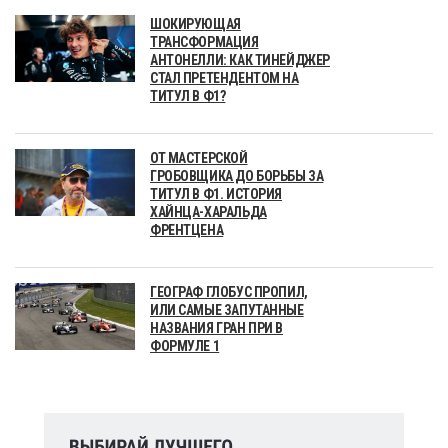
ШОКИРУЮЩАЯ
ТРАНСФОРМАЦИЯ
АНТОНЕЛЛИ: КАК ТИНЕЙДЖЕР
СТАЛ ПРЕТЕНДЕНТОМ НА
ТИТУЛ В Ф1?
ОТ МАСТЕРСКОЙ
ГРОБОВЩИКА ДО БОРЬБЫ ЗА
ТИТУЛ В Ф1. ИСТОРИЯ
ХАЙНЦА-ХАРАЛЬДА
ФРЕНТЦЕНА
ГЕОГРАФ ГЛОБУС ПРОПИЛ,
ИЛИ САМЫЕ ЗАПУТАННЫЕ
НАЗВАНИЯ ГРАН ПРИ В
ФОРМУЛЕ 1