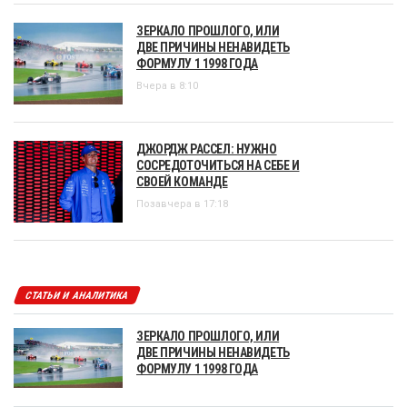
ЗЕРКАЛО ПРОШЛОГО, ИЛИ
ДВЕ ПРИЧИНЫ НЕНАВИДЕТЬ
ФОРМУЛУ 1 1998 ГОДА
Вчера в 8:10
ДЖОРДЖ РАССЕЛ: НУЖНО
СОСРЕДОТОЧИТЬСЯ НА СЕБЕ И
СВОЕЙ КОМАНДЕ
Позавчера в 17:18
СТАТЬИ И АНАЛИТИКА
ЗЕРКАЛО ПРОШЛОГО, ИЛИ
ДВЕ ПРИЧИНЫ НЕНАВИДЕТЬ
ФОРМУЛУ 1 1998 ГОДА