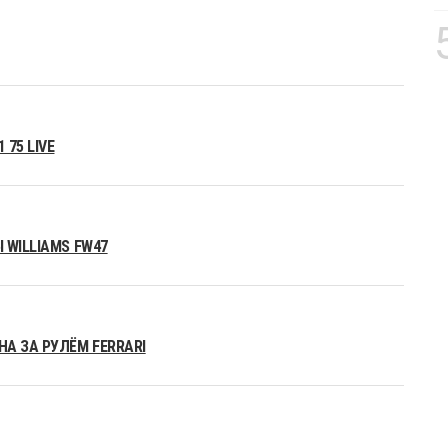
75 LIVE
 WILLIAMS FW47
А ЗА РУЛЁМ FERRARI