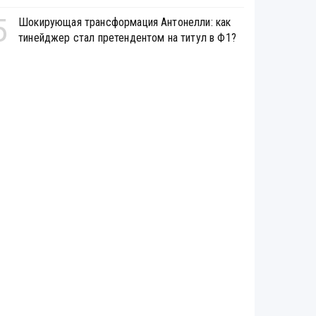
5
Шокирующая трансформация Антонелли: как
тинейджер стал претендентом на титул в Ф1?