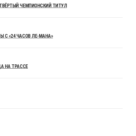
ЕТВЁРТЫЙ ЧЕМПИОНСКИЙ ТИТУЛ
 С «24 ЧАСОВ ЛЕ-МАНА»
ДА НА ТРАССЕ