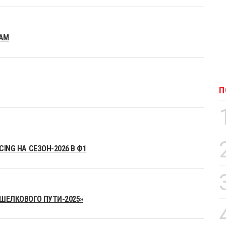
EAM
П
ING НА СЕЗОН-2026 В Ф1
«ШЕЛКОВОГО ПУТИ-2025»