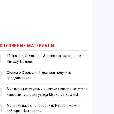
ОПУЛЯРНЫЕ МАТЕРИАЛЫ
1
F1-Insider: Фернандо Алонсо загнал в долги
Николу Цолова
2
Фильм о Формуле 1 должен получить
продолжение
3
Миллионы отступных и никаких интервью: стали
известны условия ухода Марко из Red Bull
4
Монтойя назвал способ, как Рассел может
победить Антонелли