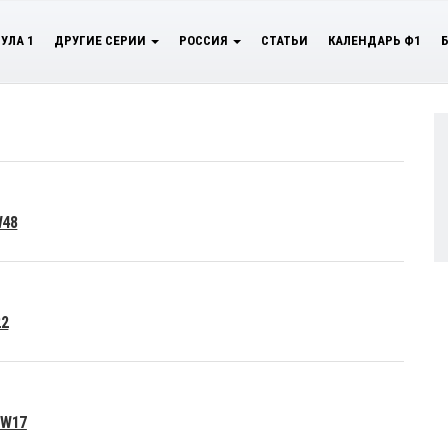
УЛА 1
ДРУГИЕ СЕРИИ
РОССИЯ
СТАТЬИ
КАЛЕНДАРЬ Ф1
W48
22
 W17