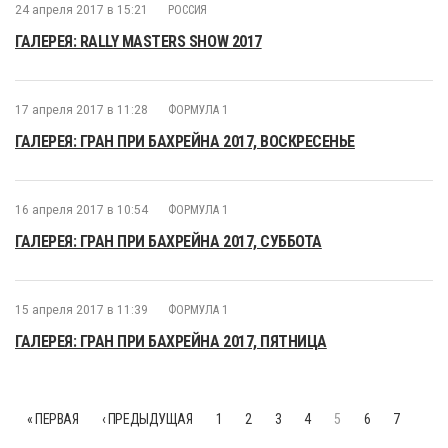
24 апреля 2017 в 15:21
РОССИЯ
ГАЛЕРЕЯ: RALLY MASTERS SHOW 2017
17 апреля 2017 в 11:28
ФОРМУЛА 1
ГАЛЕРЕЯ: ГРАН ПРИ БАХРЕЙНА 2017, ВОСКРЕСЕНЬЕ
16 апреля 2017 в 10:54
ФОРМУЛА 1
ГАЛЕРЕЯ: ГРАН ПРИ БАХРЕЙНА 2017, СУББОТА
15 апреля 2017 в 11:39
ФОРМУЛА 1
ГАЛЕРЕЯ: ГРАН ПРИ БАХРЕЙНА 2017, ПЯТНИЦА
« ПЕРВАЯ
‹ ПРЕДЫДУЩАЯ
1
2
3
4
5
6
7