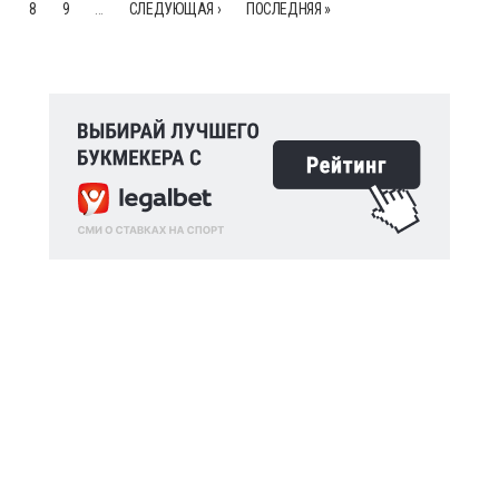
8
9
…
СЛЕДУЮЩАЯ ›
ПОСЛЕДНЯЯ »