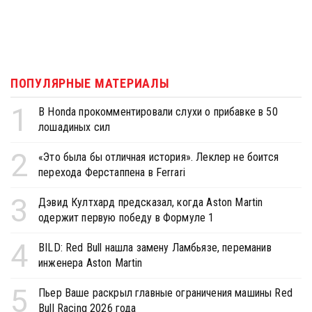
ПОПУЛЯРНЫЕ МАТЕРИАЛЫ
1
В Honda прокомментировали слухи о прибавке в 50
лошадиных сил
2
«Это была бы отличная история». Леклер не боится
перехода Ферстаппена в Ferrari
3
Дэвид Култхард предсказал, когда Aston Martin
одержит первую победу в Формуле 1
4
BILD: Red Bull нашла замену Ламбьязе, переманив
инженера Aston Martin
5
Пьер Ваше раскрыл главные ограничения машины Red
Bull Racing 2026 года