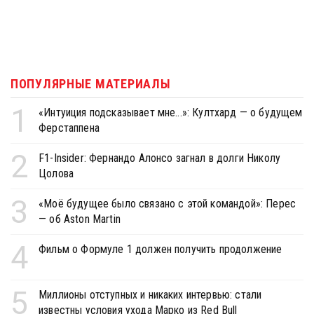
ПОПУЛЯРНЫЕ МАТЕРИАЛЫ
1
«Интуиция подсказывает мне...»: Култхард — о будущем
Ферстаппена
2
F1-Insider: Фернандо Алонсо загнал в долги Николу
Цолова
3
«Моё будущее было связано с этой командой»: Перес
— об Aston Martin
4
Фильм о Формуле 1 должен получить продолжение
5
Миллионы отступных и никаких интервью: стали
известны условия ухода Марко из Red Bull