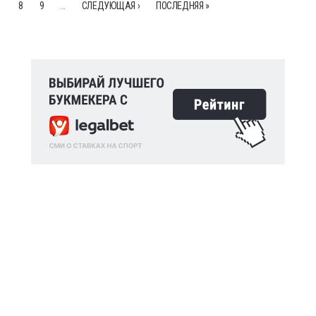
8
9
…
СЛЕДУЮЩАЯ ›
ПОСЛЕДНЯЯ »