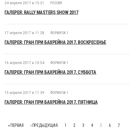
24 апреля 2017 в 15:21
РОССИЯ
ГАЛЕРЕЯ: RALLY MASTERS SHOW 2017
17 апреля 2017 в 11:28
ФОРМУЛА 1
ГАЛЕРЕЯ: ГРАН ПРИ БАХРЕЙНА 2017, ВОСКРЕСЕНЬЕ
16 апреля 2017 в 10:54
ФОРМУЛА 1
ГАЛЕРЕЯ: ГРАН ПРИ БАХРЕЙНА 2017, СУББОТА
15 апреля 2017 в 11:39
ФОРМУЛА 1
ГАЛЕРЕЯ: ГРАН ПРИ БАХРЕЙНА 2017, ПЯТНИЦА
« ПЕРВАЯ
‹ ПРЕДЫДУЩАЯ
1
2
3
4
5
6
7