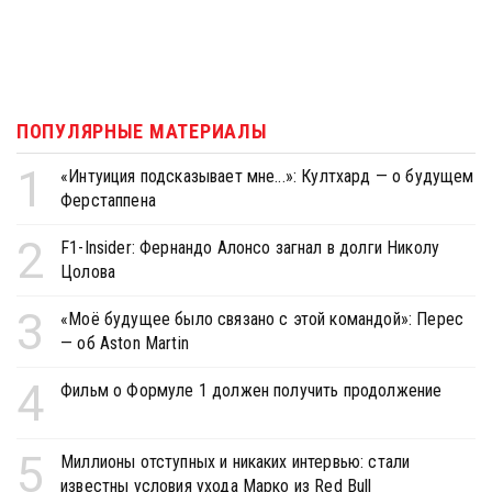
ПОПУЛЯРНЫЕ МАТЕРИАЛЫ
1
«Интуиция подсказывает мне...»: Култхард — о будущем
Ферстаппена
2
F1-Insider: Фернандо Алонсо загнал в долги Николу
Цолова
3
«Моё будущее было связано с этой командой»: Перес
— об Aston Martin
4
Фильм о Формуле 1 должен получить продолжение
5
Миллионы отступных и никаких интервью: стали
известны условия ухода Марко из Red Bull