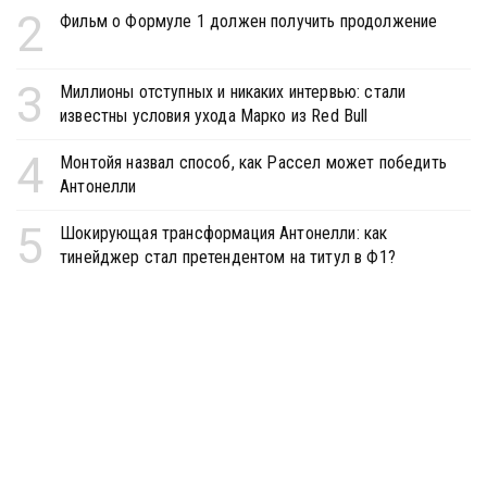
2
Фильм о Формуле 1 должен получить продолжение
3
Миллионы отступных и никаких интервью: стали
известны условия ухода Марко из Red Bull
4
Монтойя назвал способ, как Рассел может победить
Антонелли
5
Шокирующая трансформация Антонелли: как
тинейджер стал претендентом на титул в Ф1?