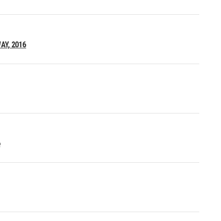
Y, 2016
6