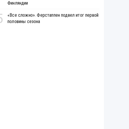
Финляндии
5
«Все сложно». Ферстаппен подвел итог первой
половины сезона