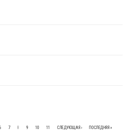
6
7
8
9
10
11
СЛЕДУЮЩАЯ ›
ПОСЛЕДНЯЯ »