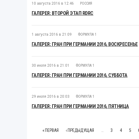
10 августа 2016 в 12:46
РОССИЯ
ГАЛЕРЕЯ: ВТОРОЙ ЭТАП RDRC
1 августа 2016 в 21:09
ФОРМУЛА 1
ГАЛЕРЕЯ: ГРАН ПРИ ГЕРМАНИИ 2016, ВОСКРЕСЕНЬЕ
30 июля 2016 в 21:01
ФОРМУЛА 1
ГАЛЕРЕЯ: ГРАН ПРИ ГЕРМАНИИ 2016, СУББОТА
29 июля 2016 в 20:03
ФОРМУЛА 1
ГАЛЕРЕЯ: ГРАН ПРИ ГЕРМАНИИ 2016, ПЯТНИЦА
« ПЕРВАЯ
‹ ПРЕДЫДУЩАЯ
…
3
4
5