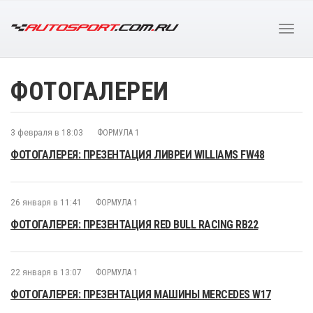
ФОТОГАЛЕРЕИ
3 февраля в 18:03
ФОРМУЛА 1
ФОТОГАЛЕРЕЯ: ПРЕЗЕНТАЦИЯ ЛИВРЕИ WILLIAMS FW48
26 января в 11:41
ФОРМУЛА 1
ФОТОГАЛЕРЕЯ: ПРЕЗЕНТАЦИЯ RED BULL RACING RB22
22 января в 13:07
ФОРМУЛА 1
ФОТОГАЛЕРЕЯ: ПРЕЗЕНТАЦИЯ МАШИНЫ MERCEDES W17