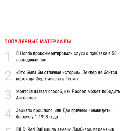
ПОПУЛЯРНЫЕ МАТЕРИАЛЫ
1
В Honda прокомментировали слухи о прибавке в 50
лошадиных сил
2
«Это была бы отличная история». Леклер не боится
перехода Ферстаппена в Ferrari
3
Монтойя назвал способ, как Рассел может победить
Антонелли
4
Зеркало прошлого, или Две причины ненавидеть
Формулу 1 1998 года
BILD: Red Bull нашла замену Ламбьязе, переманив