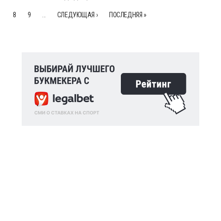
8
9
…
СЛЕДУЮЩАЯ ›
ПОСЛЕДНЯЯ »