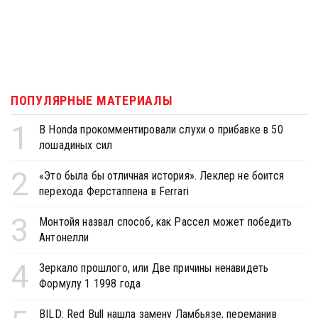
ПОПУЛЯРНЫЕ МАТЕРИАЛЫ
1
В Honda прокомментировали слухи о прибавке в 50
лошадиных сил
2
«Это была бы отличная история». Леклер не боится
перехода Ферстаппена в Ferrari
3
Монтойя назвал способ, как Рассел может победить
Антонелли
4
Зеркало прошлого, или Две причины ненавидеть
Формулу 1 1998 года
BILD: Red Bull нашла замену Ламбьязе, переманив