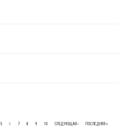
5
6
7
8
9
10
СЛЕДУЮЩАЯ ›
ПОСЛЕДНЯЯ »