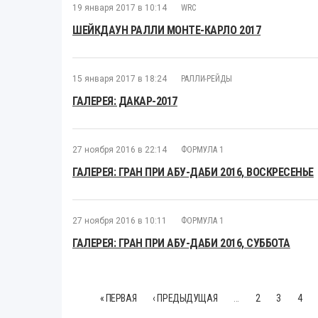
19 января 2017 в 10:14
WRC
ШЕЙКДАУН РАЛЛИ МОНТЕ-КАРЛО 2017
15 января 2017 в 18:24
РАЛЛИ-РЕЙДЫ
ГАЛЕРЕЯ: ДАКАР-2017
27 ноября 2016 в 22:14
ФОРМУЛА 1
ГАЛЕРЕЯ: ГРАН ПРИ АБУ-ДАБИ 2016, ВОСКРЕСЕНЬЕ
27 ноября 2016 в 10:11
ФОРМУЛА 1
ГАЛЕРЕЯ: ГРАН ПРИ АБУ-ДАБИ 2016, СУББОТА
« ПЕРВАЯ
‹ ПРЕДЫДУЩАЯ
…
2
3
4