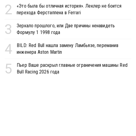
2
«Это была бы отличная история». Леклер не боится
перехода Ферстаппена в Ferrari
3
Зеркало прошлого, или Две причины ненавидеть
Формулу 1 1998 года
4
BILD: Red Bull нашла замену Ламбьязе, переманив
инженера Aston Martin
5
Пьер Ваше раскрыл главные ограничения машины Red
Bull Racing 2026 года