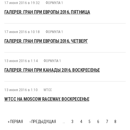
17 июня 2016 в 19:32
ФОРМУЛА 1
ГАЛЕРЕЯ: ГРАН ПРИ ЕВРОПЫ 2016, ПЯТНИЦА
17 июня 2016 в 10:18
ФОРМУЛА 1
ГАЛЕРЕЯ: ГРАН ПРИ ЕВРОПЫ 2016, ЧЕТВЕРГ
13 июня 2016 в 1:14
ФОРМУЛА 1
ГАЛЕРЕЯ: ГРАН ПРИ КАНАДЫ 2016, ВОСКРЕСЕНЬЕ
13 июня 2016 в 1:10
WTCC
WTCC НА MOSCOW RACEWAY, ВОСКРЕСЕНЬЕ
« ПЕРВАЯ
‹ ПРЕДЫДУЩАЯ
…
3
4
5
6
7
8