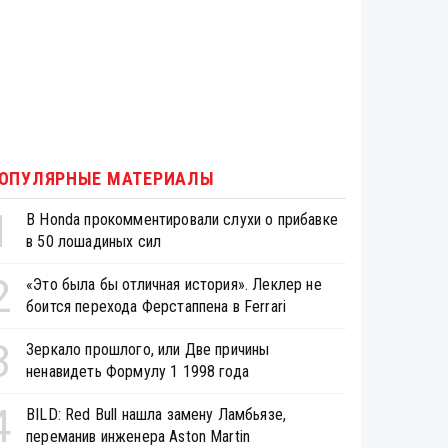
ОПУЛЯРНЫЕ МАТЕРИАЛЫ
1
В Honda прокомментировали слухи о прибавке
в 50 лошадиных сил
2
«Это была бы отличная история». Леклер не
боится перехода Ферстаппена в Ferrari
3
Зеркало прошлого, или Две причины
ненавидеть Формулу 1 1998 года
4
BILD: Red Bull нашла замену Ламбьязе,
переманив инженера Aston Martin