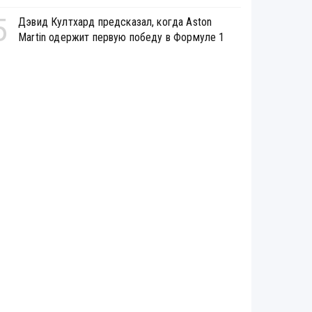
5
Дэвид Култхард предсказал, когда Aston
Martin одержит первую победу в Формуле 1