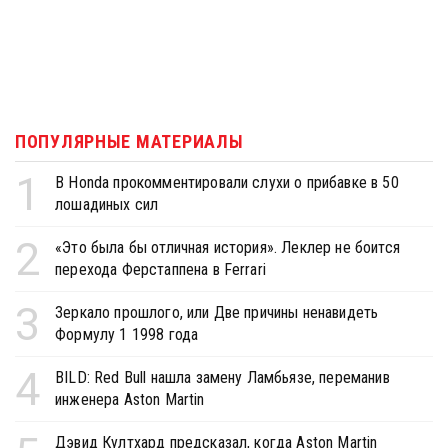
ПОПУЛЯРНЫЕ МАТЕРИАЛЫ
1
В Honda прокомментировали слухи о прибавке в 50
лошадиных сил
2
«Это была бы отличная история». Леклер не боится
перехода Ферстаппена в Ferrari
3
Зеркало прошлого, или Две причины ненавидеть
Формулу 1 1998 года
4
BILD: Red Bull нашла замену Ламбьязе, переманив
инженера Aston Martin
Дэвид Култхард предсказал, когда Aston Martin