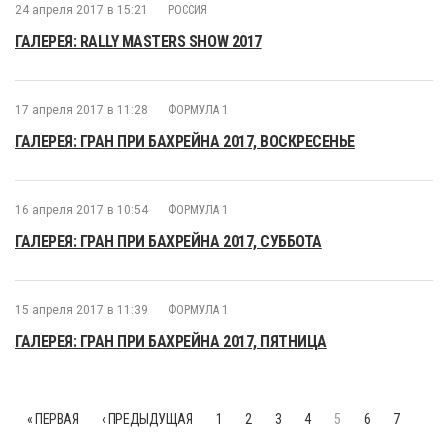
24 апреля 2017 в 15:21
РОССИЯ
ГАЛЕРЕЯ: RALLY MASTERS SHOW 2017
17 апреля 2017 в 11:28
ФОРМУЛА 1
ГАЛЕРЕЯ: ГРАН ПРИ БАХРЕЙНА 2017, ВОСКРЕСЕНЬЕ
16 апреля 2017 в 10:54
ФОРМУЛА 1
ГАЛЕРЕЯ: ГРАН ПРИ БАХРЕЙНА 2017, СУББОТА
15 апреля 2017 в 11:39
ФОРМУЛА 1
ГАЛЕРЕЯ: ГРАН ПРИ БАХРЕЙНА 2017, ПЯТНИЦА
« ПЕРВАЯ
‹ ПРЕДЫДУЩАЯ
1
2
3
4
5
6
7