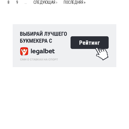
8
9
…
СЛЕДУЮЩАЯ ›
ПОСЛЕДНЯЯ »