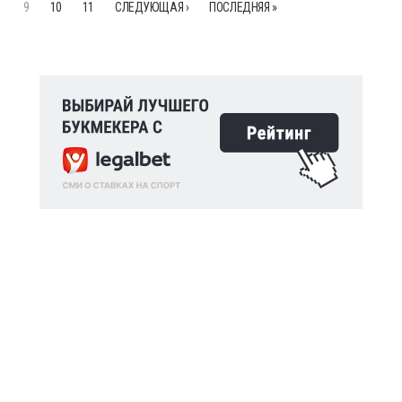
9
10
11
СЛЕДУЮЩАЯ ›
ПОСЛЕДНЯЯ »