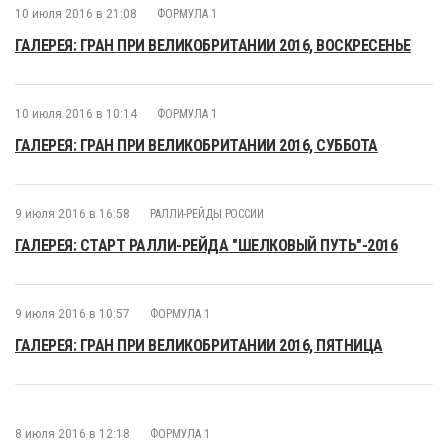
10 июля 2016 в 21:08
ФОРМУЛА 1
ГАЛЕРЕЯ: ГРАН ПРИ ВЕЛИКОБРИТАНИИ 2016, ВОСКРЕСЕНЬЕ
10 июля 2016 в 10:14
ФОРМУЛА 1
ГАЛЕРЕЯ: ГРАН ПРИ ВЕЛИКОБРИТАНИИ 2016, СУББОТА
9 июля 2016 в 16:58
РАЛЛИ-РЕЙДЫ РОССИИ
ГАЛЕРЕЯ: СТАРТ РАЛЛИ-РЕЙДА "ШЕЛКОВЫЙ ПУТЬ"-2016
9 июля 2016 в 10:57
ФОРМУЛА 1
ГАЛЕРЕЯ: ГРАН ПРИ ВЕЛИКОБРИТАНИИ 2016, ПЯТНИЦА
8 июля 2016 в 12:18
ФОРМУЛА 1